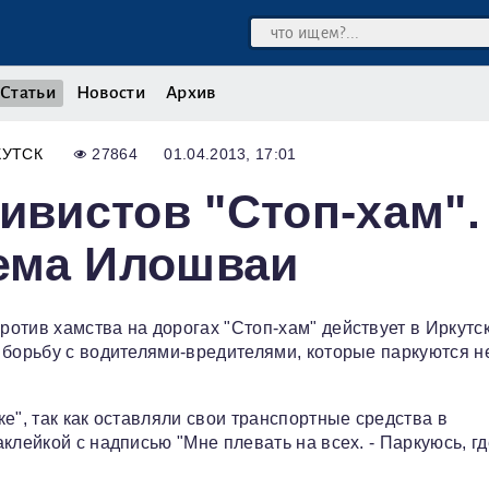
Статьи
Новости
Архив
КУТСК
27864
01.04.2013, 17:01
ивистов "Стоп-хам".
ема Илошваи
отив хамства на дорогах "Стоп-хам" действует в Иркутск
 борьбу с водителями-вредителями, которые паркуются н
е", так как оставляли свои транспортные средства в
клейкой с надписью "Мне плевать на всех. - Паркуюсь, гд