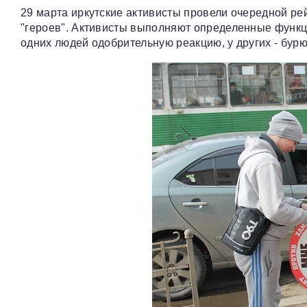
29 марта иркутские активисты провели очередной ре
"героев". Активисты выполняют определенные функции
одних людей одобрительную реакцию, у других - бур