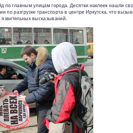
йд по главным улицам города. Десятки наклеек нашли св
 по разгрузке транспорта в центре Иркутска, что вызыв
ю язвительных высказываний.