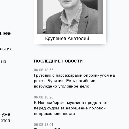
 не
Крупенев Анатолий
льких
ПОСЛЕДНИЕ НОВОСТИ
 на
06.08 18:56
Грузовик с пассажирами опрокинулся на
реке в Бурятии. Есть погибшие,
возбуждено уголовное дело
а
06.08 18:20
В Новосибирске мужчина предстанет
перед судом за нарушение половой
неприкосновенности
е уже
ается
06.08 18:01