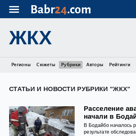
Babr
24
.com
ЖКХ
Регионы
Сюжеты
Рубрики
Авторы
Рейтинги
СТАТЬИ И НОВОСТИ РУБРИКИ "ЖКХ"
Расселение ав
начали в Бода
В Бодайбо началось 
результате обследов