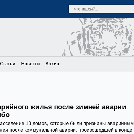
Статьи
Новости
Архив
арийного жилья после зимней аварии
йбо
расселение 13 домов, которые были признаны аварийным
ания после коммунальной аварии, произошедшей в конце