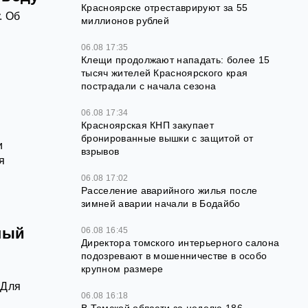
Красноярске отреставрируют за 55
. Об
миллионов рублей
06.08 17:35
Клещи продолжают нападать: более 15
тысяч жителей Красноярского края
пострадали с начала сезона
06.08 17:34
Красноярская КНП закупает
бронированные вышки с защитой от
и
взрывов
я
06.08 17:02
Расселение аварийного жилья после
зимней аварии начали в Бодайбо
ный
06.08 16:45
Директора томского интерьерного салона
подозревают в мошенничестве в особо
крупном размере
 Для
06.08 16:18