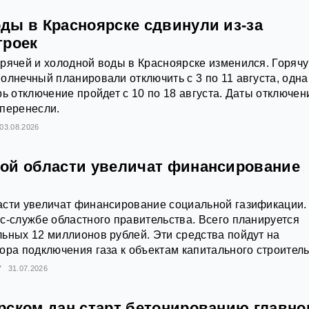
ды в Красноярске сдвинули из-за
троек
рячей и холодной воды в Красноярске изменился. Горяч
олнечный планировали отключить с 3 по 11 августа, одна
рь отключение пройдет с 10 по 18 августа. Даты отключен
 перенесли.
03.08.2026
ой области увеличат финансирование
асти увеличат финансирование социальной газификации.
с-службе областного правительства. Всего планируется
ьных 12 миллионов рублей. Эти средства пойдут на
ора подключения газа к объектам капитального строитель
7
31.07.2026
рском дан старт бетонированию главно