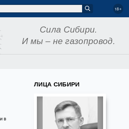
18+
Сила Сибири.
И мы – не газопровод.
ЛИЦА СИБИРИ
и в