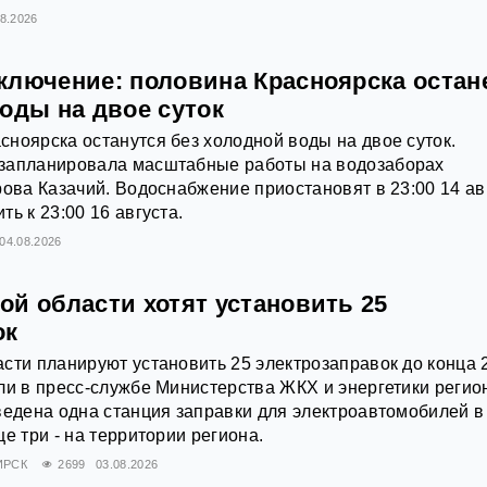
08.2026
ключение: половина Красноярска остан
оды на двое суток
ноярска останутся без холодной воды на двое суток.
запланировала масштабные работы на водозаборах
рова Казачий. Водоснабжение приостановят в 23:00 14 ав
ь к 23:00 16 августа.
04.08.2026
ой области хотят установить 25
ок
сти планируют установить 25 электрозаправок до конца 
ли в пресс-службе Министерства ЖКХ и энергетики регио
ведена одна станция заправки для электроавтомобилей в
е три - на территории региона.
ИРСК
2699
03.08.2026