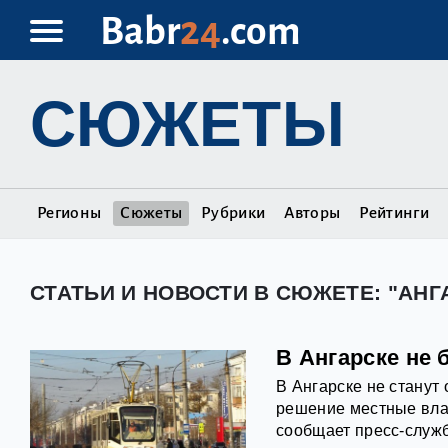
Babr
24
.com
СЮЖЕТЫ
Регионы
Сюжеты
Рубрики
Авторы
Рейтинги
СТАТЬИ И НОВОСТИ В СЮЖЕТЕ: "АНГ
В Ангарске не
В Ангарске не станут
решение местные вла
сообщает пресс-служб