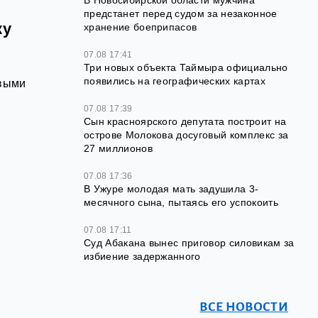
В Новосибирской области мужчина
предстанет перед судом за незаконное
ку
хранение боеприпасов
07.08 17:41
Три новых объекта Таймыра официально
появились на географических картах
рвыми
07.08 17:39
Сын красноярского депутата построит на
острове Молокова досуговый комплекс за
27 миллионов
07.08 17:36
В Ужуре молодая мать задушила 3-
месячного сына, пытаясь его успокоить
07.08 17:11
Суд Абакана вынес приговор силовикам за
избиение задержанного
ВСЕ НОВОСТИ