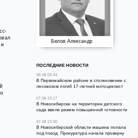
сс-
овал
Белов Александр
 и
ПОСЛЕДНИЕ НОВОСТИ
08.08 09:44
В Первомайском районе в столкновении с
й
лесовозом погиб 17-летний мотоциклист
го
07.08 23:17
В Новосибирске на территории детского
сада ввели режим повышенной готовности
07.08 23:06
В Новосибирской области машина попала
под поезд. Прокуратура начала проверку