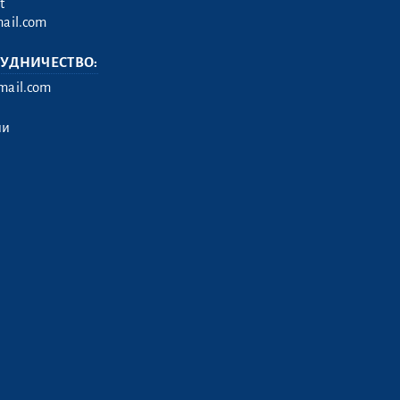
t
ail.com
РУДНИЧЕСТВО:
ail.com
ии