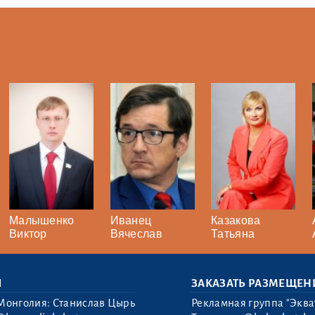
Малышенко
Иванец
Казакова
Виктор
Вячеслав
Татьяна
Ы
ЗАКАЗАТЬ РАЗМЕЩЕН
Монголия: Станислав Цырь
Рекламная группа "Эква