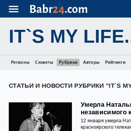
Babr
24
.com
IT`S MY LIFE.
Регионы
Сюжеты
Рубрики
Авторы
Рейтинги
СТАТЬИ И НОВОСТИ РУБРИКИ "IT`S MY 
Умерла Наталь
независимого 
12 января умерла Нат
красноярского телека