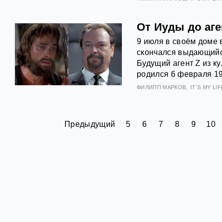
От Иуды до аге
9 июля в своём доме 
скончался выдающийс
Будущий агент Z из 
родился 6 февраля 19
ФИЛИПП МАРКОВ
IT`S MY LIFE
Предыдущий
5
6
7
8
9
10