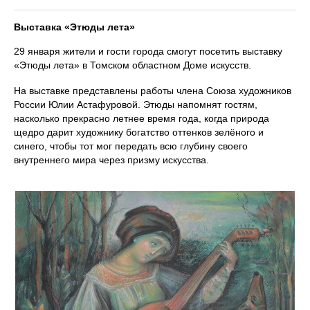
Выставка «Этюды лета»
29 января жители и гости города смогут посетить выставку
«Этюды лета» в Томском областном Доме искусств.
На выставке представлены работы члена Союза художников
России Юлии Астафуровой. Этюды напомнят гостям,
насколько прекрасно летнее время года, когда природа
щедро дарит художнику богатство оттенков зелёного и
синего, чтобы тот мог передать всю глубину своего
внутреннего мира через призму искусства.