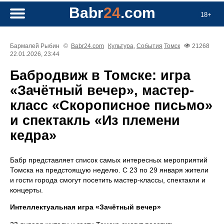
Babr
24
.com
18+
Бармалей Рыбин
©
Babr24.com
Культура
,
События
Томск
21268
22.01.2026, 23:44
Бабродвиж в Томске: игра
«Зачётный вечер», мастер-
класс «Скорописное письмо»
и спектакль «Из племени
кедра»
Бабр представляет список самых интересных мероприятий
Томска на предстоящую неделю. С 23 по 29 января жители
и гости города смогут посетить мастер-классы, спектакли и
концерты.
Интеллектуальная игра «Зачётный вечер»