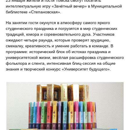
23 января жители и гости Томска смогут посетить
интеллектуальную игру «Зачётный вечер» в Муниципальной
библиотеке «Степановская».
На занятии гости окунутся в атмосферу самого яркого
студенческого праздника и погрузятся в мир студенческих
традиций, юмора и соревновательного духа. Участников
ожидают четыре раунда, которые проверят эрудицию,
смекалку, креативность и умение работать в команде. В
программе: исторический блок об истоках праздника и
университетской жизни, весёлая расшифровка студенческого
фольклора и сленга, интенсивная блиц-сессия на общие
знания и творческий конкурс «Университет будущего».