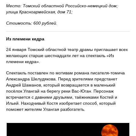
Место: Томский областной Российско-немецкий дом;
улица Красноармейская, дом 71;
Стоимость: 600 рублей.
Из племени кедра
24 января Томский областной театр драмы приглашает всех
желающих старше шестнадцати лет на спектакль «Из
племени кедра».
Спектакль поставлен по мотивам романа писателя-томича
Александра Шелудякова. Перед зрителями предстанет
Андрей Шаманов, который возвращается в маленький
посёлок Улангай на берегу реки Вас-Юган. Персонаж
встречается с давними друзьями, таёжниками Костей и
Ильей. Находчивый Костя изобретает способ, который
поможет жителям Улангая разбогатеть.