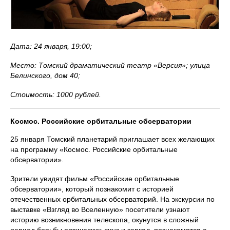
Дата: 24 января, 19:00;
Место: Томский драматический театр «Версия»; улица
Белинского, дом 40;
Стоимость: 1000 рублей.
Космос. Российские орбитальные обсерватории
25 января Томский планетарий приглашает всех желающих
на программу «Космос. Российские орбитальные
обсерватории».
Зрители увидят фильм «Российские орбитальные
обсерватории», который познакомит с историей
отечественных орбитальных обсерваторий. На экскурсии по
выставке «Взгляд во Вселенную» посетители узнают
историю возникновения телескопа, окунутся в сложный
период борьбы оптических линз и зеркал, познакомятся с