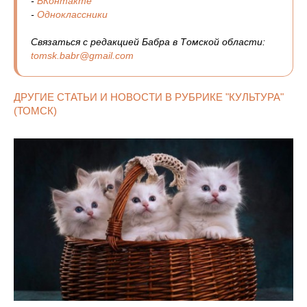
-
ВКонтакте
-
Одноклассники
Связаться с редакцией Бабра в Томской области:
tomsk.babr@gmail.com
ДРУГИЕ СТАТЬИ И НОВОСТИ В РУБРИКЕ "КУЛЬТУРА"
(ТОМСК)