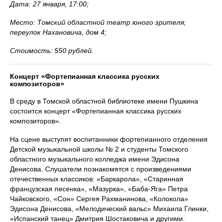
Дата: 27 января, 17:00;
Место: Томский областной театр юного зрителя;
переулок Нахановича, дом 4;
Стоимость: 550 рублей.
Концерт «Фортепианная классика русских
композиторов»
В среду в Томской областной библиотеке имени Пушкина
состоится концерт «Фортепианная классика русских
композиторов».
На сцене выступят воспитанники фортепианного отделения
Детской музыкальной школы № 2 и студенты Томского
областного музыкального колледжа имени Эдисона
Денисова. Слушатели познакомятся с произведениями
отечественных классиков: «Баркарола», «Старинная
французская песенка», «Мазурка», «Баба-Яга» Петра
Чайковского, «Сон» Сергея Рахманинова, «Колокола»
Эдисона Денисова, «Мелодический вальс» Михаила Глинки,
«Испанский танец» Дмитрия Шостаковича и другими.