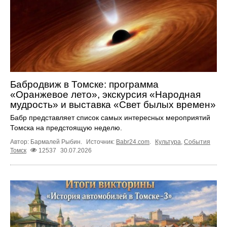
Бабродвиж в Томске: программа
«Оранжевое лето», экскурсия «Народная
мудрость» и выставка «Свет былых времен»
Бабр представляет список самых интересных мероприятий
Томска на предстоящую неделю.
Автор: Бармалей Рыбин.
Источник:
Babr24.com
.
Культура
,
События
Томск
12537
30.07.2026