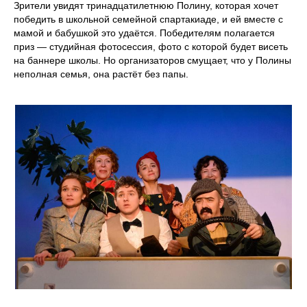
Зрители увидят тринадцатилетнюю Полину, которая хочет
победить в школьной семейной спартакиаде, и ей вместе с
мамой и бабушкой это удаётся. Победителям полагается
приз — студийная фотосессия, фото с которой будет висеть
на баннере школы. Но организаторов смущает, что у Полины
неполная семья, она растёт без папы.