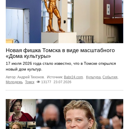
Новая фишка Томска в виде масштабного
«Дома культуры»
17 июля 2026 года стало известно, что в Томске открылся
новый дом культур.
Автор: Андрей Тихонов.
Источник:
Babr24.com
.
Культура
,
События
,
Молодежь
Томск
13177
23.07.2026