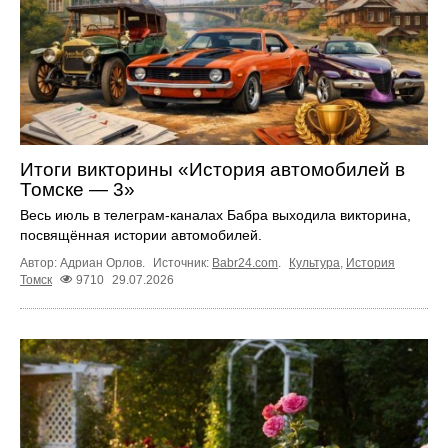
Итоги викторины «История автомобилей в
Томске — 3»
Весь июль в телеграм‑каналах Бабра выходила викторина,
посвящённая истории автомобилей.
Автор: Адриан Орлов.
Источник:
Babr24.com
.
Культура
,
История
Томск
9710
29.07.2026