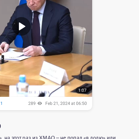
)
», на этот раз из ХМАО – не попал «в долю» или