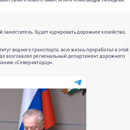
й заместитель. Будет курировать дорожное хозяйство,
итут водного транспорта, всю жизнь проработал в этой
где возглавлял региональный департамент дорожного
мпанию «Северавтодор».