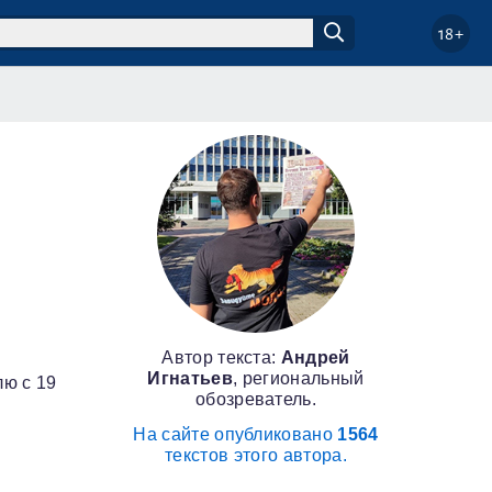
18+
Автор текста:
Андрей
Игнатьев
, региональный
лю с 19
обозреватель.
На сайте опубликовано
1564
текстов этого автора.