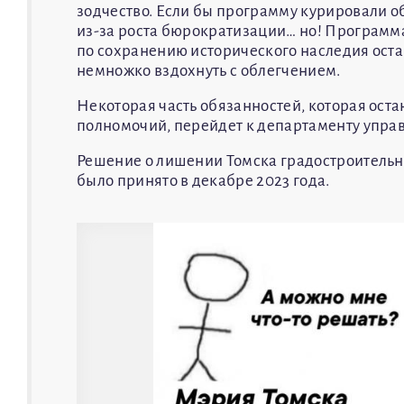
зодчество. Если бы программу курировали о
из-за роста бюрократизации… но! Программа
по сохранению исторического наследия оста
немножко вздохнуть с облегчением.
Некоторая часть обязанностей, которая ост
полномочий, перейдет к департаменту упра
Решение о лишении Томска градостроительн
было принято в декабре 2023 года.