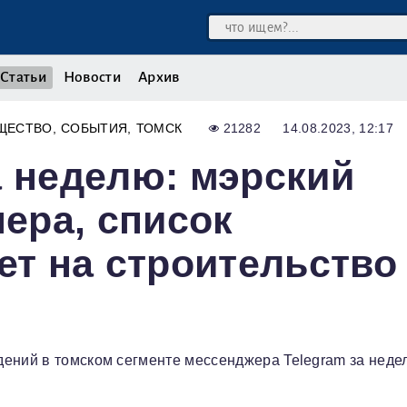
Статьи
Новости
Архив
ЩЕСТВО
СОБЫТИЯ
ТОМСК
21282
14.08.2023, 12:17
а неделю: мэрский
нера, список
ет на строительство
ений в томском сегменте мессенджера Telegram за недел