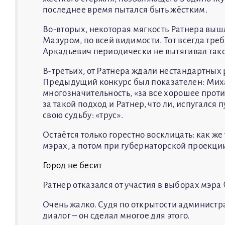
последнее время пытался быть жёстким.
Во-вторых, некоторая мягкость Ратнера вы
Мазуром, по всей видимости. Тот всегда тре
Аркадьевич периодически не вытягивал так
В-третьих, от Ратнера ждали нестандартных 
Предыдущий конкурс был показателен: Миха
многозначительность, «за все хорошее проти
за такой подход и Ратнер, что ли, испугался
свою судьбу: «трус».
Остаётся только горестно восклицать: как же
мэрах, а потом при губернаторской проекци
Город не бесит
Ратнер отказался от участия в выборах мэра 
Очень жалко. Судя по открытости администр
диалог – он сделал многое для этого.