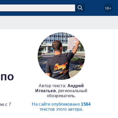
18+
 по
Автор текста:
Андрей
Игнатьев
, региональный
обозреватель.
На сайте опубликовано
1564
ю с 7
текстов этого автора.