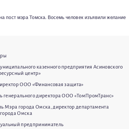
 на пост мэра Томска. Восемь человек изъявили желание
эры
униципального казенного предприятия Асиновского
ресурсный центр»
директор ООО «Финансовая защита»
ь генерального директора ООО «ТомПромТранс»
ь Мэра города Омска, директор департамента
города Омска
уальный предприниматель