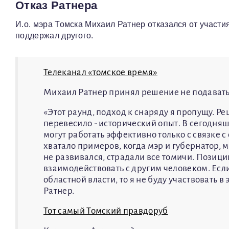
Отказ Ратнера
И.о. мэра Томска Михаил Ратнер отказался от участия
поддержал другого.
Телеканал «томское время»
Михаил Ратнер принял решение не подавать
«Этот раунд, подход к снаряду я пропущу. Ре
перевесило - исторический опыт. В сегодн
могут работать эффективно только с связке 
хватало примеров, когда мэр и губернатор, м
не развивался, страдали все томичи. Позици
взаимодействовать с другим человеком. Есл
областной власти, то я не буду участвовать в
Ратнер.
Тот самый Томский правдоруб