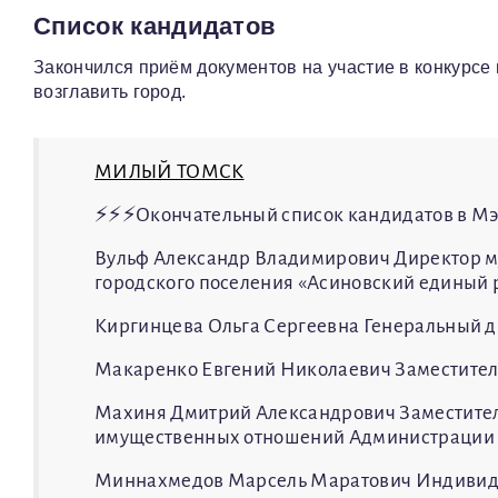
Список кандидатов
Закончился приём документов на участие в конкурсе
возглавить город.
МИЛЫЙ ТОМСК
⚡️⚡️⚡️Окончательный список кандидатов в М
Вульф Александр Владимирович Директор м
городского поселения «Асиновский единый 
Киргинцева Ольга Сергеевна Генеральный 
Макаренко Евгений Николаевич Заместител
Махиня Дмитрий Александрович Заместител
имущественных отношений Администрации 
Миннахмедов Марсель Маратович Индивид