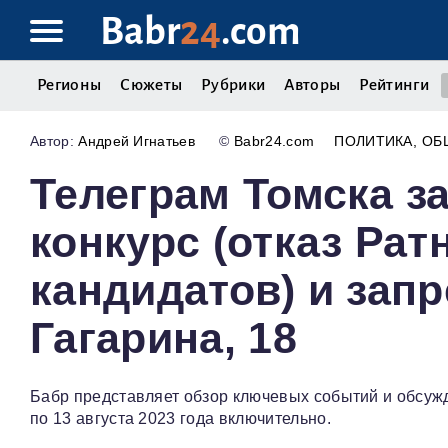
Babr
24
.com
Регионы
Сюжеты
Рубрики
Авторы
Рейтинги
Андрей Игнатьев
©
Babr24.com
ПОЛИТИКА
ОБ
Телеграм Томска з
конкурс (отказ Рат
кандидатов) и запр
Гагарина, 18
Бабр представляет обзор ключевых событий и обсужд
по 13 августа 2023 года включительно.