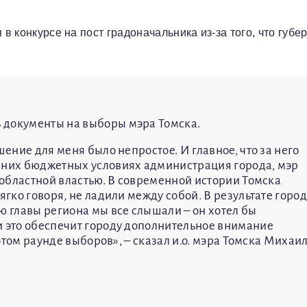
 в конкурсе на пост градоначальника из-за того, что губе
 документы на выборы мэра Томска.
шение для меня было непростое. И главное, что за него
яшних бюджетных условиях администрация города, мэр
с областной властью. В современной истории Томска
ягко говоря, не ладили между собой. В результате горо
ю главы региона мы все слышали – он хотел бы
и это обеспечит городу дополнительное внимание
 этом раунде выборов», – сказал и.о. мэра Томска Михаи