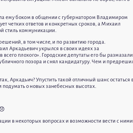
шла ему боком в общении с губернатором Владимиром
бует четких ответов и конкретных сроков, а Михаил
ой стиль коммуникации.
решений, в том числе, и по развитию города.
ил Аркадьевич укрылся в своих идеях за
в всего плохого». Городские депутаты его бы размазали
 публичного позора и снял кандидатуру. Чем и предреши
 так, Аркадьич? Упустить такой отличный шанс остаться 
и подумать о новых занебесных высотах.
😞
ации в некоторых вопросах и возможности вести с ними