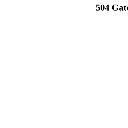
504 Gat