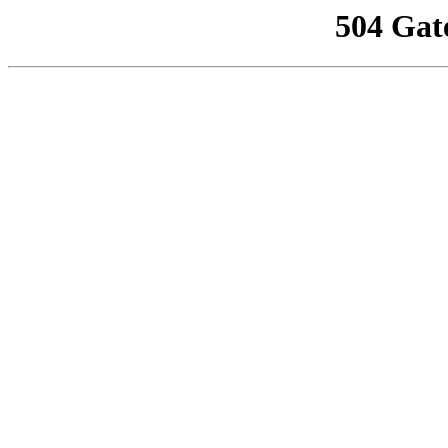
504 Gat