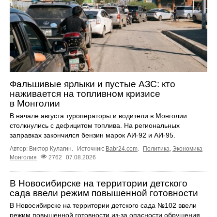
Фальшивые ярлыки и пустые АЗС: кто
наживается на топливном кризисе
в Монголии
В начале августа туроператоры и водители в Монголии
столкнулись с дефицитом топлива. На региональных
заправках закончился бензин марок АИ-92 и АИ-95.
Автор: Виктор Кулагин.
Источник:
Babr24.com
.
Политика
,
Экономика
Монголия
2762
07.08.2026
В Новосибирске на территории детского
сада ввели режим повышенной готовности
В Новосибирске на территории детского сада №102 ввели
режим повышенной готовности из-за опасности обрушения