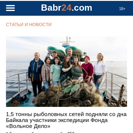
Babr
24
.com
18+
СТАТЬИ И НОВОСТИ
1,5 тонны рыболовных сетей подняли со дна
Байкала участники экспедиции Фонда
«Вольное Дело»