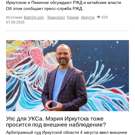
Иркутском и Пекином обсуждают РЖД и китайские власти.
Об этом сообщает пресс‑служба РЖД.
Источник:
Babr24.com
.
Транспорт
,
Туризм
Иркутск
525
07.08.2026
Упс для УКСа. Мэрия Иркутска тоже
просится под внешнее наблюдение?
Арбитражный суд Иркутской области 4 августа ввел внешнее