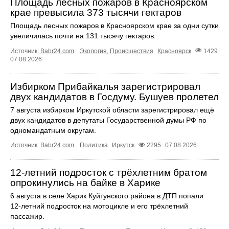
Площадь лесных пожаров в Красноярском
крае превысила 373 тысячи гектаров
Площадь лесных пожаров в Красноярском крае за одни сутки
увеличилась почти на 131 тысячу гектаров.
Источник:
Babr24.com
.
Экология
,
Происшествия
Красноярск
1429
07.08.2026
Избирком Прибайкалья зарегистрировал
двух кандидатов в Госдуму. Бушуев пролетел
7 августа избирком Иркутской области зарегистрировал ещё
двух кандидатов в депутаты Государственной думы РФ по
одномандатным округам.
Источник:
Babr24.com
.
Политика
Иркутск
2295
07.08.2026
12‑летний подросток с трёхлетним братом
опрокинулись на байке в Харике
6 августа в селе Харик Куйтунского района в ДТП попали
12‑летний подросток на мотоцикле и его трёхлетний
пассажир.