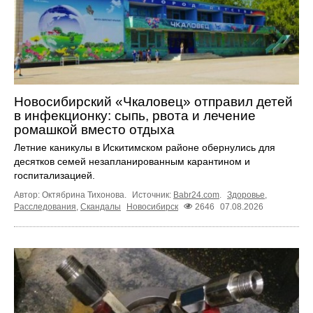
Новосибирский «Чкаловец» отправил детей
в инфекционку: сыпь, рвота и лечение
ромашкой вместо отдыха
Летние каникулы в Искитимском районе обернулись для
десятков семей незапланированным карантином и
госпитализацией.
Автор: Октябрина Тихонова.
Источник:
Babr24.com
.
Здоровье
,
Расследования
,
Скандалы
Новосибирск
2646
07.08.2026