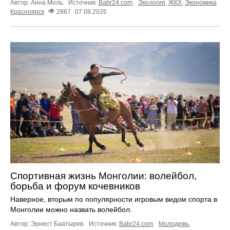
Автор: Анна Моль.
Источник:
Babr24.com
.
Экология
,
ЖКХ
,
Экономика
Красноярск
2867
07.08.2026
Спортивная жизнь Монголии: волейбол,
борьба и форум кочевников
Наверное, вторым по популярности игровым видом спорта в
Монголии можно назвать волейбол.
Автор: Эрнест Баатырев.
Источник:
Babr24.com
.
Молодежь
,