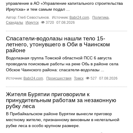
управление в АО «Управление капитального строительства
Иркутска» и тем самым подал ...
Автор: Глеб Севостьянов.
Источник:
Babr24.com
.
Политика
,
Скандалы
Иркутск
3720
07.08.2026
Спасатели-водолазы нашли тело 15-
летнего, утонувшего в Оби в Чаинском
районе
Водолазная группа Томской областной ПСС 6 августа
проводила поисковые работы на реке Обь в районе села
Обское Чаинского района: спасатели-водолазы ...
Источник:
Babr24.com
.
Происшествия
Томск
527
07.08.2026
Жителя Бурятии приговорили к
принудительным работам за незаконную
рубку леса
В Прибайкальском районе Бурятии вынесли приговор
местному жителю, признанному виновным в нелегальной
рубке леса в особо крупном размере.