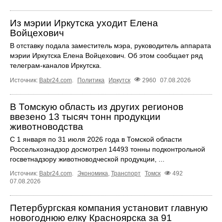
Из мэрии Иркутска уходит Елена
Войцехович
В отставку подала заместитель мэра, руководитель аппарата
мэрии Иркутска Елена Войцехович. Об этом сообщает ряд
телеграм‑каналов Иркутска.
Источник:
Babr24.com
.
Политика
Иркутск
2960
07.08.2026
В Томскую область из других регионов
ввезено 13 тысяч тонн продукции
животноводства
С 1 января по 31 июля 2026 года в Томской области
Россельхознадзор досмотрел 14493 тонны подконтрольной
госветнадзору животноводческой продукции, ...
Источник:
Babr24.com
.
Экономика
,
Транспорт
Томск
492
07.08.2026
Петербургская компания установит главную
новогоднюю елку Красноярска за 91