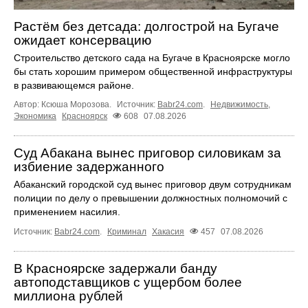
Растём без детсада: долгострой на Бугаче
ожидает консервацию
Строительство детского сада на Бугаче в Красноярске могло
бы стать хорошим примером общественной инфраструктуры
в развивающемся районе.
Автор: Ксюша Морозова.
Источник:
Babr24.com
.
Недвижимость
,
Экономика
Красноярск
608
07.08.2026
Суд Абакана вынес приговор силовикам за
избиение задержанного
Абаканский городской суд вынес приговор двум сотрудникам
полиции по делу о превышении должностных полномочий с
применением насилия.
Источник:
Babr24.com
.
Криминал
Хакасия
457
07.08.2026
В Красноярске задержали банду
автоподставщиков с ущербом более
миллиона рублей