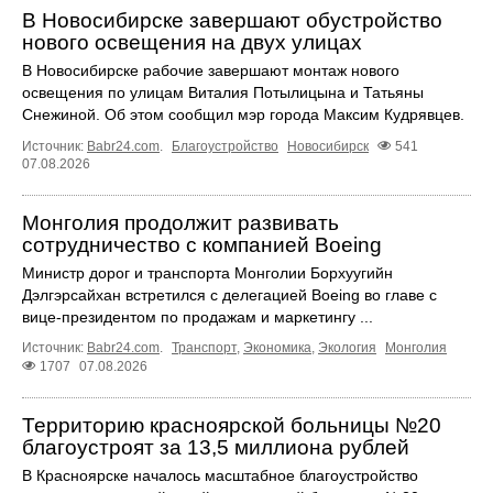
В Новосибирске завершают обустройство
нового освещения на двух улицах
В Новосибирске рабочие завершают монтаж нового
освещения по улицам Виталия Потылицына и Татьяны
Снежиной. Об этом сообщил мэр города Максим Кудрявцев.
Источник:
Babr24.com
.
Благоустройство
Новосибирск
541
07.08.2026
Монголия продолжит развивать
сотрудничество с компанией Boeing
Министр дорог и транспорта Монголии Борхуугийн
Дэлгэрсайхан встретился с делегацией Boeing во главе с
вице-президентом по продажам и маркетингу ...
Источник:
Babr24.com
.
Транспорт
,
Экономика
,
Экология
Монголия
1707
07.08.2026
Территорию красноярской больницы №20
благоустроят за 13,5 миллиона рублей
В Красноярске началось масштабное благоустройство