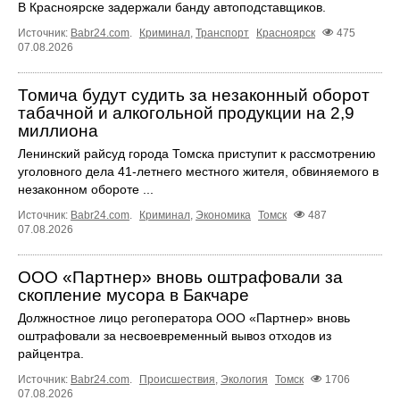
В Красноярске задержали банду автоподставщиков.
Источник:
Babr24.com
.
Криминал
,
Транспорт
Красноярск
475
07.08.2026
Томича будут судить за незаконный оборот
табачной и алкогольной продукции на 2,9
миллиона
Ленинский райсуд города Томска приступит к рассмотрению
уголовного дела 41-летнего местного жителя, обвиняемого в
незаконном обороте ...
Источник:
Babr24.com
.
Криминал
,
Экономика
Томск
487
07.08.2026
ООО «Партнер» вновь оштрафовали за
скопление мусора в Бакчаре
Должностное лицо регоператора ООО «Партнер» вновь
оштрафовали за несвоевременный вывоз отходов из
райцентра.
Источник:
Babr24.com
.
Происшествия
,
Экология
Томск
1706
07.08.2026