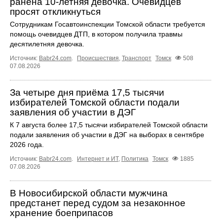
ранена 10-летняя девочка. Очевидцев
просят откликнуться
Сотрудникам Госавтоинспекции Томской области требуется
помощь очевидцев ДТП, в котором получила травмы
десятилетняя девочка.
Источник:
Babr24.com
.
Происшествия
,
Транспорт
Томск
508
07.08.2026
За четыре дня приёма 17,5 тысячи
избирателей Томской области подали
заявления об участии в ДЭГ
К 7 августа более 17,5 тысячи избирателей Томской области
подали заявления об участии в ДЭГ на выборах в сентябре
2026 года.
Источник:
Babr24.com
.
Интернет и ИТ
,
Политика
Томск
1885
07.08.2026
В Новосибирской области мужчина
предстанет перед судом за незаконное
хранение боеприпасов