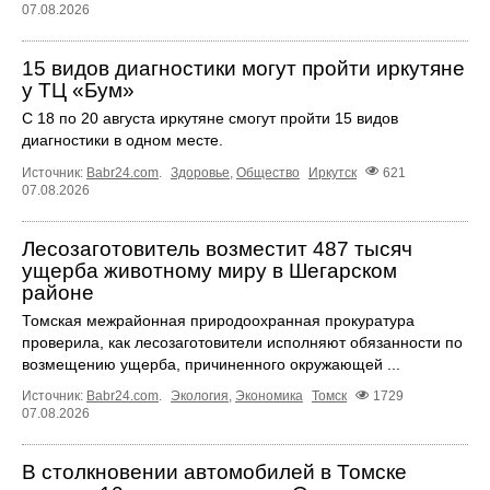
07.08.2026
15 видов диагностики могут пройти иркутяне
у ТЦ «Бум»
С 18 по 20 августа иркутяне смогут пройти 15 видов
диагностики в одном месте.
Источник:
Babr24.com
.
Здоровье
,
Общество
Иркутск
621
07.08.2026
Лесозаготовитель возместит 487 тысяч
ущерба животному миру в Шегарском
районе
Томская межрайонная природоохранная прокуратура
проверила, как лесозаготовители исполняют обязанности по
возмещению ущерба, причиненного окружающей ...
Источник:
Babr24.com
.
Экология
,
Экономика
Томск
1729
07.08.2026
В столкновении автомобилей в Томске