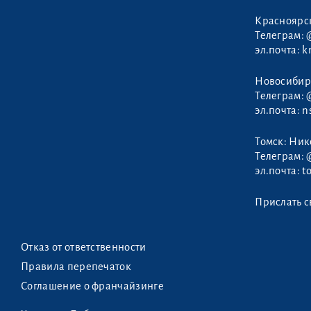
Красноярс
Телеграм:
эл.почта:
k
Новосибир
Телеграм:
эл.почта:
n
Томск: Ни
Телеграм:
эл.почта:
t
Прислать с
Отказ от ответственности
Правила перепечаток
Соглашение о франчайзинге