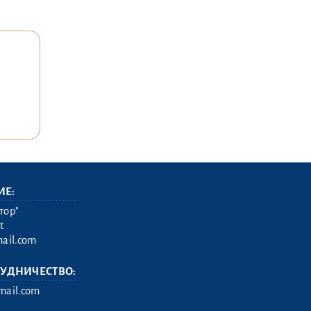
ИЕ:
тор"
t
ail.com
РУДНИЧЕСТВО:
ail.com