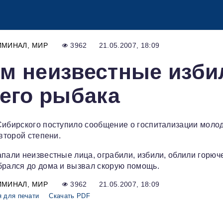
ИМИНАЛ
МИР
3962
21.05.2007, 18:09
ом неизвестные изби
него рыбака
Сибирского поступило сообщение о госпитализации моло
второй степени.
апали неизвестные лица, ограбили, избили, облили горюч
брался до дома и вызвал скорую помощь.
ИМИНАЛ
МИР
3962
21.05.2007, 18:09
 для печати
Скачать PDF