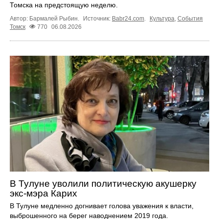
Томска на предстоящую неделю.
Автор: Бармалей Рыбин.
Источник:
Babr24.com
.
Культура
,
События
Томск
770
06.08.2026
В Тулуне уволили политическую акушерку
экс-мэра Карих
В Тулуне медленно догнивает голова уважения к власти,
выброшенного на берег наводнением 2019 года.