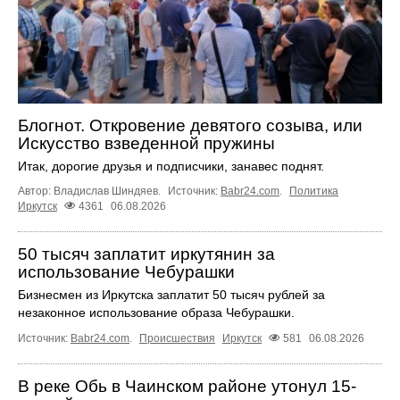
Блогнот. Откровение девятого созыва, или
Искусство взведенной пружины
Итак, дорогие друзья и подписчики, занавес поднят.
Автор: Владислав Шиндяев.
Источник:
Babr24.com
.
Политика
Иркутск
4361
06.08.2026
50 тысяч заплатит иркутянин за
использование Чебурашки
Бизнесмен из Иркутска заплатит 50 тысяч рублей за
незаконное использование образа Чебурашки.
Источник:
Babr24.com
.
Происшествия
Иркутск
581
06.08.2026
В реке Обь в Чаинском районе утонул 15-