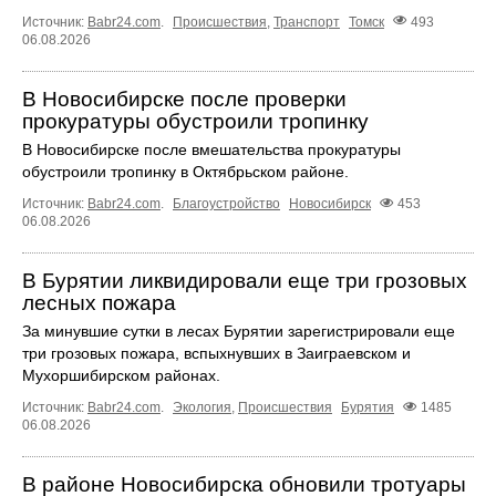
Источник:
Babr24.com
.
Происшествия
,
Транспорт
Томск
493
06.08.2026
В Новосибирске после проверки
прокуратуры обустроили тропинку
В Новосибирске после вмешательства прокуратуры
обустроили тропинку в Октябрьском районе.
Источник:
Babr24.com
.
Благоустройство
Новосибирск
453
06.08.2026
В Бурятии ликвидировали еще три грозовых
лесных пожара
За минувшие сутки в лесах Бурятии зарегистрировали еще
три грозовых пожара, вспыхнувших в Заиграевском и
Мухоршибирском районах.
Источник:
Babr24.com
.
Экология
,
Происшествия
Бурятия
1485
06.08.2026
В районе Новосибирска обновили тротуары