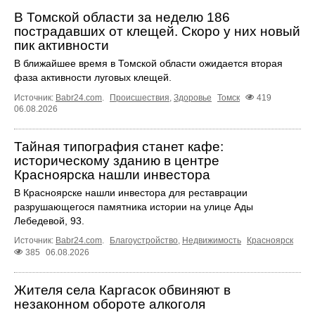
В Томской области за неделю 186
пострадавших от клещей. Скоро у них новый
пик активности
В ближайшее время в Томской области ожидается вторая
фаза активности луговых клещей.
Источник:
Babr24.com
.
Происшествия
,
Здоровье
Томск
419
06.08.2026
Тайная типография станет кафе:
историческому зданию в центре
Красноярска нашли инвестора
В Красноярске нашли инвестора для реставрации
разрушающегося памятника истории на улице Ады
Лебедевой, 93.
Источник:
Babr24.com
.
Благоустройство
,
Недвижимость
Красноярск
385
06.08.2026
Жителя села Каргасок обвиняют в
незаконном обороте алкоголя