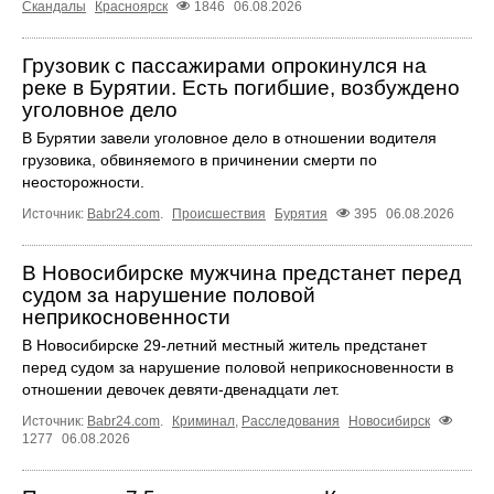
Скандалы
Красноярск
1846
06.08.2026
Грузовик с пассажирами опрокинулся на
реке в Бурятии. Есть погибшие, возбуждено
уголовное дело
В Бурятии завели уголовное дело в отношении водителя
грузовика, обвиняемого в причинении смерти по
неосторожности.
Источник:
Babr24.com
.
Происшествия
Бурятия
395
06.08.2026
В Новосибирске мужчина предстанет перед
судом за нарушение половой
неприкосновенности
В Новосибирске 29-летний местный житель предстанет
перед судом за нарушение половой неприкосновенности в
отношении девочек девяти-двенадцати лет.
Источник:
Babr24.com
.
Криминал
,
Расследования
Новосибирск
1277
06.08.2026