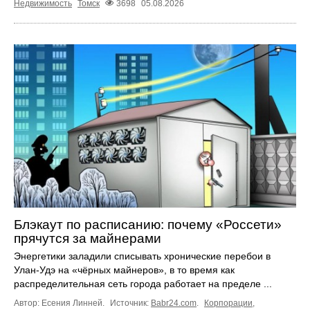
Недвижимость
Томск
3698
05.08.2026
Блэкаут по расписанию: почему «Россети»
прячутся за майнерами
Энергетики заладили списывать хронические перебои в
Улан-Удэ на «чёрных майнеров», в то время как
распределительная сеть города работает на пределе ...
Автор: Есения Линней.
Источник:
Babr24.com
.
Корпорации
,