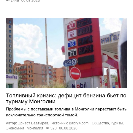
1446
06.08.2026
Топливный кризис: дефицит бензина бьет по
туризму Монголии
Проблемы с поставками топлива в Монголии перестают быть
исключительно транспортной темой.
Автор: Эрнест Баатырев.
Источник:
Babr24.com
.
Общество
,
Туризм
,
Экономика
Монголия
523
06.08.2026