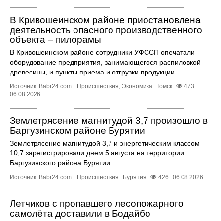
В Кривошеинском районе приостановлена
деятельность опасного производственного
объекта – пилорамы
В Кривошеинском районе сотрудники УФССП опечатали
оборудование предприятия, занимающегося распиловкой
древесины, и пункты приема и отгрузки продукции.
Источник:
Babr24.com
.
Происшествия
,
Экономика
Томск
473
06.08.2026
Землетрясение магнитудой 3,7 произошло в
Баргузинском районе Бурятии
Землетрясение магнитудой 3,7 и энергетическим классом
10,7 зарегистрировали днем 5 августа на территории
Баргузинского района Бурятии.
Источник:
Babr24.com
.
Происшествия
Бурятия
426
06.08.2026
Летчиков с пропавшего лесопожарного
самолёта доставили в Бодайбо