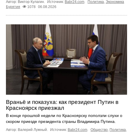
Автор: Виктор Кулагин.
Источник:
Babr24.com
.
Политика
,
Экономика
Бурятия
1078
06.08.2026
Враньё и показуха: как президент Путин в
Красноярск приезжал
В конце прошлой недели по Красноярску поползли слухи о
скором приезде президента страны Владимира Путина.
Автор: Валерий Лужный.
Источник:
Babr24.com
.
Общество
,
Политика
,