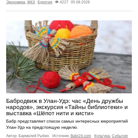
Экономика
,
ЖКХ
Бурятия
4227
05.08.2026
Бабродвиж в Улан-Удэ: час «День дружбы
народов», экскурсия «Тайны библиотеки» и
выставка «Шёпот нити и кисти»
Бабр представляет список самых интересных мероприятий
Улан-Удэ на предстоящую неделю.
Автор: Бармалей Рыбин.
Источник:
Babr24.com
.
Культура
,
События