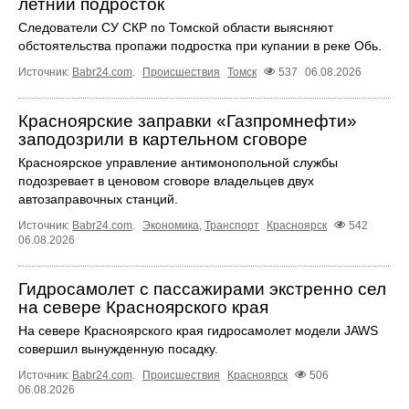
летний подросток
Следователи СУ СКР по Томской области выясняют
обстоятельства пропажи подростка при купании в реке Обь.
Источник:
Babr24.com
.
Происшествия
Томск
537
06.08.2026
Красноярские заправки «Газпромнефти»
заподозрили в картельном сговоре
Красноярское управление антимонопольной службы
подозревает в ценовом сговоре владельцев двух
автозаправочных станций.
Источник:
Babr24.com
.
Экономика
,
Транспорт
Красноярск
542
06.08.2026
Гидросамолет с пассажирами экстренно сел
на севере Красноярского края
На севере Красноярского края гидросамолет модели JAWS
совершил вынужденную посадку.
Источник:
Babr24.com
.
Происшествия
Красноярск
506
06.08.2026