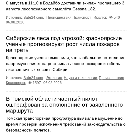
6 августа в 11:10 в Бодайбо доставили экипаж пропавшего 3
августа лесопожарного самолёта Cessna 182.
Источник:
Babr24.com
.
Происшествия
,
Транспорт
Иркутск
540
06.08.2026
Сибирские леса под угрозой: красноярские
ученые прогнозируют рост числа пожаров
на треть
Красноярские ученые выяснили, что глобальное потепление
напрямую влияет на рост числа лесных пожаров и гибель
лиственничных лесов в Сибири.
Источник:
Babr24.com
.
Экология
,
Наука и технологии
,
Происшествия
Красноярск
1597
06.08.2026
В Томской области частный пилот
оштрафован за отклонение от заявленного
маршрута
Томская транспортная прокуратура выявила нарушение во
время проверки исполнения требований законодательства о
безопасности полетов.