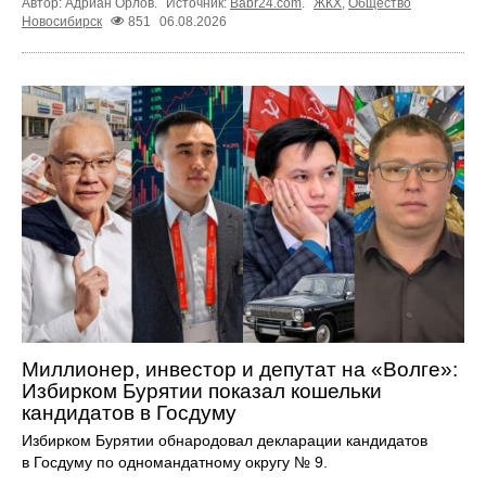
Автор: Адриан Орлов.
Источник:
Babr24.com
.
ЖКХ
,
Общество
Новосибирск
851
06.08.2026
Миллионер, инвестор и депутат на «Волге»:
Избирком Бурятии показал кошельки
кандидатов в Госдуму
Избирком Бурятии обнародовал декларации кандидатов
в Госдуму по одномандатному округу № 9.