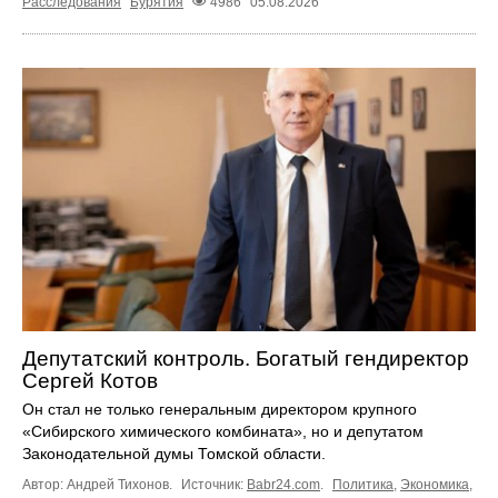
Расследования
Бурятия
4986
05.08.2026
Депутатский контроль. Богатый гендиректор
Сергей Котов
Он стал не только генеральным директором крупного
«Сибирского химического комбината», но и депутатом
Законодательной думы Томской области.
Автор: Андрей Тихонов.
Источник:
Babr24.com
.
Политика
,
Экономика
,