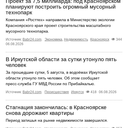
Проект за 7,5 миллиарда: под Красноярском
планируют построить огромный мусорный
технопарк
Компания «Росттех» направила в Министерство экологии
Красноярского края проект строительства масштабного
мусорного технопарка.
Источник:
Babr24.com
.
Экономика
,
Недвижимость
Красноярск
344
06.08.2026
В Иркутской области за сутки утонуло пять
человек
За прошедшие сутки, 5 августа, в водоёмах Иркутской
области утонуло пять человек. Об этом сообщает
пресс‑служба ГУ МВД России по Прибайкалью.
Источник:
Babr24.com
.
Происшествия
Иркутск
418
06.08.2026
Стагнация закончилась: в Красноярске
снова дорожают квартиры
Период затишья на рынке недвижимости завершился.