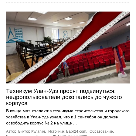
Техникум Улан-Удэ просят подвинуться:
недропользователи докопались до чужого
корпуса
В конце мая коллектив техникума строительства и городского
хозяйства в Улан-Удэ узнал, что к 1 сентября он должен
освободить корпус № 2 на улице ...
Автор: Виктор Кулагин.
Источник:
Babr24.com
.
Образование
,