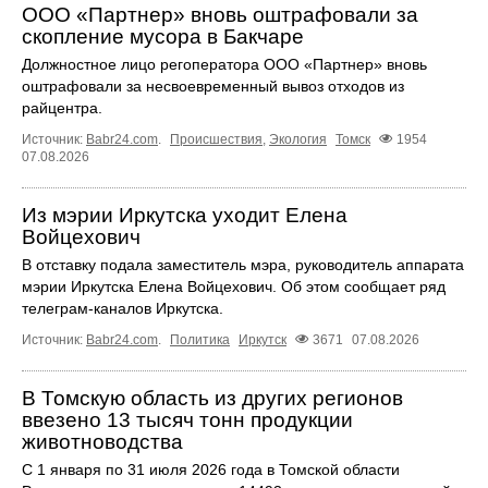
ООО «Партнер» вновь оштрафовали за
скопление мусора в Бакчаре
Должностное лицо регоператора ООО «Партнер» вновь
оштрафовали за несвоевременный вывоз отходов из
райцентра.
Источник:
Babr24.com
.
Происшествия
,
Экология
Томск
1954
07.08.2026
Из мэрии Иркутска уходит Елена
Войцехович
В отставку подала заместитель мэра, руководитель аппарата
мэрии Иркутска Елена Войцехович. Об этом сообщает ряд
телеграм‑каналов Иркутска.
Источник:
Babr24.com
.
Политика
Иркутск
3671
07.08.2026
В Томскую область из других регионов
ввезено 13 тысяч тонн продукции
животноводства
С 1 января по 31 июля 2026 года в Томской области