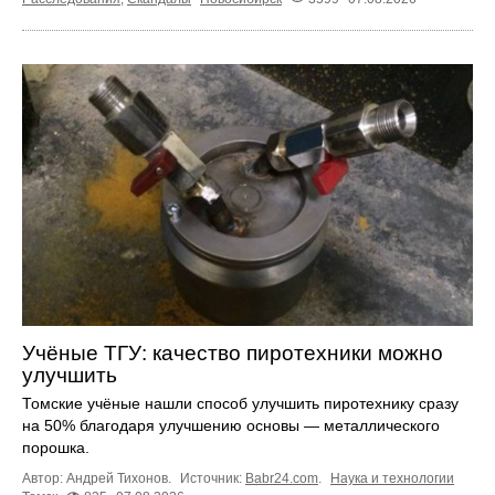
Учёные ТГУ: качество пиротехники можно
улучшить
Томские учёные нашли способ улучшить пиротехнику сразу
на 50% благодаря улучшению основы — металлического
порошка.
Автор: Андрей Тихонов.
Источник:
Babr24.com
.
Наука и технологии