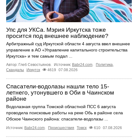
Упс для УКСа. Мэрия Иркутска тоже
просится под внешнее наблюдение?
Арбитражный суд Иркутской области 4 августа ввел внешнее
управление в АО «Управление капитального строительства
Иркутска» и тем самым подал ...
Автор: Глеб Севостьянов.
Источник:
Babr24.com
.
Политика
,
Скандалы
Иркутск
4619
07.08.2026
Спасатели-водолазы нашли тело 15-
летнего, утонувшего в Оби в Чаинском
районе
Водолазная группа Томской областной ПСС 6 августа
проводила поисковые работы на реке Обь в районе села
Обское Чаинского района: спасатели-водолазы ...
Источник:
Babr24.com
.
Происшествия
Томск
610
07.08.2026