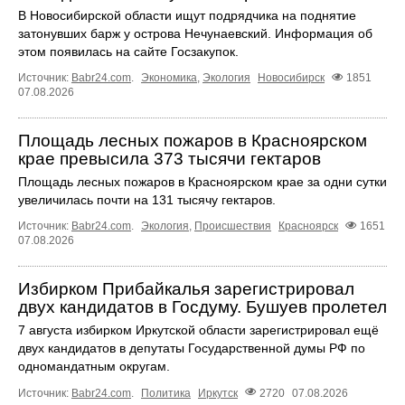
В Новосибирской области ищут подрядчика на поднятие
затонувших барж у острова Нечунаевский. Информация об
этом появилась на сайте Госзакупок.
Источник:
Babr24.com
.
Экономика
,
Экология
Новосибирск
1851
07.08.2026
Площадь лесных пожаров в Красноярском
крае превысила 373 тысячи гектаров
Площадь лесных пожаров в Красноярском крае за одни сутки
увеличилась почти на 131 тысячу гектаров.
Источник:
Babr24.com
.
Экология
,
Происшествия
Красноярск
1651
07.08.2026
Избирком Прибайкалья зарегистрировал
двух кандидатов в Госдуму. Бушуев пролетел
7 августа избирком Иркутской области зарегистрировал ещё
двух кандидатов в депутаты Государственной думы РФ по
одномандатным округам.
Источник:
Babr24.com
.
Политика
Иркутск
2720
07.08.2026