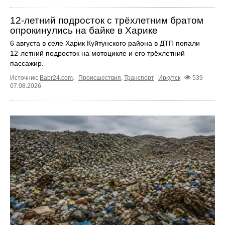
12‑летний подросток с трёхлетним братом
опрокинулись на байке в Харике
6 августа в селе Харик Куйтунского района в ДТП попали
12‑летний подросток на мотоцикле и его трёхлетний
пассажир.
Источник:
Babr24.com
.
Происшествия
,
Транспорт
Иркутск
539
07.08.2026