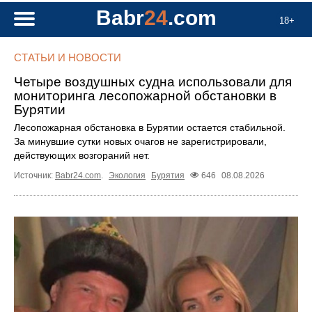
Babr
24
.com
18+
СТАТЬИ И НОВОСТИ
Четыре воздушных судна использовали для
мониторинга лесопожарной обстановки в
Бурятии
Лесопожарная обстановка в Бурятии остается стабильной.
За минувшие сутки новых очагов не зарегистрировали,
действующих возгораний нет.
Источник:
Babr24.com
.
Экология
Бурятия
646
08.08.2026