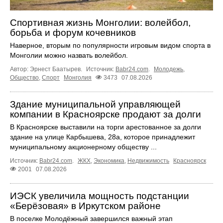
Спортивная жизнь Монголии: волейбол,
борьба и форум кочевников
Наверное, вторым по популярности игровым видом спорта в
Монголии можно назвать волейбол.
Автор: Эрнест Баатырев.
Источник:
Babr24.com
.
Молодежь
,
Общество
,
Спорт
Монголия
3473
07.08.2026
Здание муниципальной управляющей
компании в Красноярске продают за долги
В Красноярске выставили на торги арестованное за долги
здание на улице Карбышева, 28а, которое принадлежит
муниципальному акционерному обществу ...
Источник:
Babr24.com
.
ЖКХ
,
Экономика
,
Недвижимость
Красноярск
2001
07.08.2026
ИЭСК увеличила мощность подстанции
«Берёзовая» в Иркутском районе
В поселке Молодёжный завершился важный этап