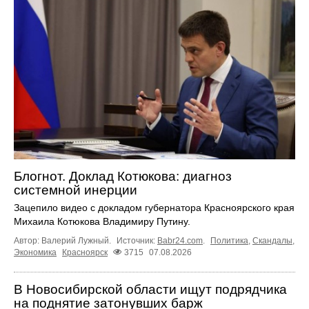
Блогнот. Доклад Котюкова: диагноз
системной инерции
Зацепило видео с докладом губернатора Красноярского края
Михаила Котюкова Владимиру Путину.
Автор: Валерий Лужный.
Источник:
Babr24.com
.
Политика
,
Скандалы
,
Экономика
Красноярск
3715
07.08.2026
В Новосибирской области ищут подрядчика
на поднятие затонувших барж