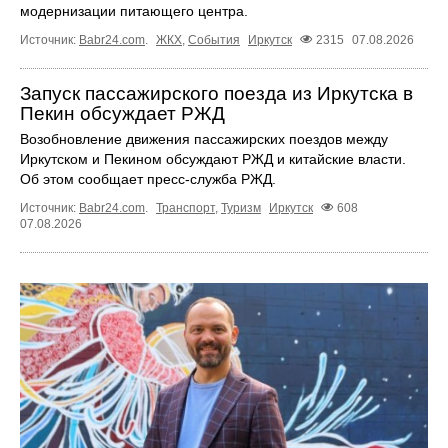
модернизации питающего центра.
Источник:
Babr24.com
.
ЖКХ
,
События
Иркутск
2315
07.08.2026
Запуск пассажирского поезда из Иркутска в
Пекин обсуждает РЖД
Возобновление движения пассажирских поездов между
Иркутском и Пекином обсуждают РЖД и китайские власти.
Об этом сообщает пресс‑служба РЖД.
Источник:
Babr24.com
.
Транспорт
,
Туризм
Иркутск
608
07.08.2026