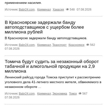
применением насилия.
Источник:
Babr24.com
.
Криминал
Хакасия
548
07.08.2026
В Красноярске задержали банду
автоподставщиков с ущербом более
миллиона рублей
В Красноярске задержали банду автоподставщиков.
Источник:
Babr24.com
.
Криминал
,
Транспорт
Красноярск
562
07.08.2026
Томича будут судить за незаконный оборот
табачной и алкогольной продукции на 2,9
миллиона
Ленинский райсуд города Томска приступит к рассмотрению
уголовного дела 41-летнего местного жителя, обвиняемого в
незаконном обороте ...
Источник:
Babr24.com
.
Криминал
,
Экономика
Томск
567
07.08.2026