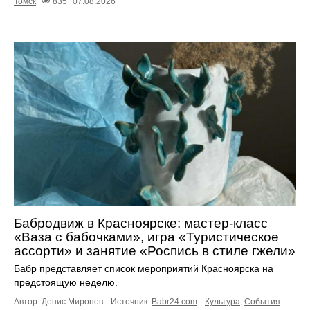
Томск
835
07.08.2026
Бабродвиж в Красноярске: мастер-класс
«Ваза с бабочками», игра «Туристическое
ассорти» и занятие «Роспись в стиле гжели»
Бабр представляет список мероприятий Красноярска на
предстоящую неделю.
Автор: Денис Миронов.
Источник:
Babr24.com
.
Культура
,
События