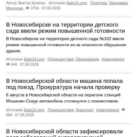
Автор: Виктор Кулагин.
Источник:
Babr24.com
.
Политика
,
Экономика
Монголия
3704
07.08.2026
В Новосибирске на территории детского
сада ввели режим повышенной готовности
В Новосибирске на территории детского сада №102 ввели
режим повышенной готовности из-за опасности обрушения
здания.
Источник:
Babr24.com
.
Происшествия
,
Образование
Новосибирск
646
07.08.2026
В Новосибирской области машина попала
под поезд. Прокуратура начала проверку
6 августа в Новосибирской области на перегоне станций
Мошково-Сокур автомобиль столкнулся с локомотивом.
Источник:
Babr24.com
.
Происшествия
,
Транспорт
Новосибирск
684
07.08.2026
В Новосибирской области зафиксировали