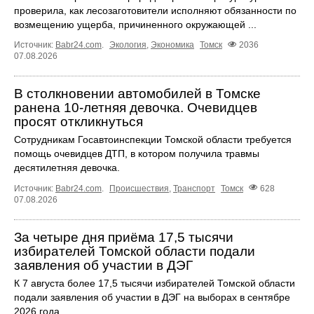
проверила, как лесозаготовители исполняют обязанности по
возмещению ущерба, причиненного окружающей ...
Источник:
Babr24.com
.
Экология
,
Экономика
Томск
2036
07.08.2026
В столкновении автомобилей в Томске
ранена 10-летняя девочка. Очевидцев
просят откликнуться
Сотрудникам Госавтоинспекции Томской области требуется
помощь очевидцев ДТП, в котором получила травмы
десятилетняя девочка.
Источник:
Babr24.com
.
Происшествия
,
Транспорт
Томск
628
07.08.2026
За четыре дня приёма 17,5 тысячи
избирателей Томской области подали
заявления об участии в ДЭГ
К 7 августа более 17,5 тысячи избирателей Томской области
подали заявления об участии в ДЭГ на выборах в сентябре
2026 года.