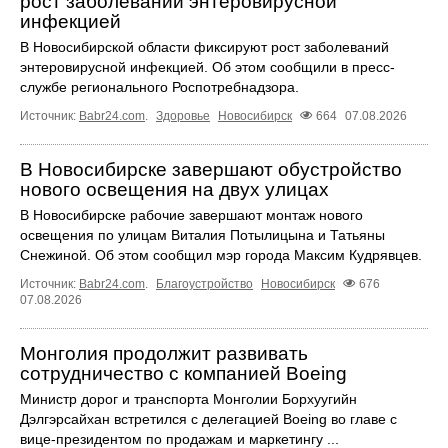
рост заболеваний энтеровирусной
инфекцией
В Новосибирской области фиксируют рост заболеваний
энтеровирусной инфекцией. Об этом сообщили в пресс-
службе регионального Роспотребнадзора.
Источник:
Babr24.com
.
Здоровье
Новосибирск
664
07.08.2026
В Новосибирске завершают обустройство
нового освещения на двух улицах
В Новосибирске рабочие завершают монтаж нового
освещения по улицам Виталия Потылицына и Татьяны
Снежиной. Об этом сообщил мэр города Максим Кудрявцев.
Источник:
Babr24.com
.
Благоустройство
Новосибирск
676
07.08.2026
Монголия продолжит развивать
сотрудничество с компанией Boeing
Министр дорог и транспорта Монголии Борхуугийн
Дэлгэрсайхан встретился с делегацией Boeing во главе с
вице-президентом по продажам и маркетингу ...