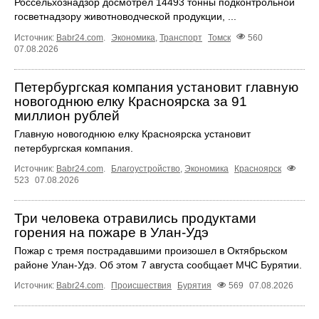
Россельхознадзор досмотрел 14493 тонны подконтрольной
госветнадзору животноводческой продукции, ...
Источник:
Babr24.com
.
Экономика
,
Транспорт
Томск
560
07.08.2026
Петербургская компания установит главную
новогоднюю елку Красноярска за 91
миллион рублей
Главную новогоднюю елку Красноярска установит
петербургская компания.
Источник:
Babr24.com
.
Благоустройство
,
Экономика
Красноярск
523
07.08.2026
Три человека отравились продуктами
горения на пожаре в Улан-Удэ
Пожар с тремя пострадавшими произошел в Октябрьском
районе Улан-Удэ. Об этом 7 августа сообщает МЧС Бурятии.
Источник:
Babr24.com
.
Происшествия
Бурятия
569
07.08.2026