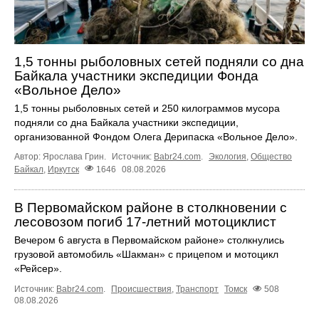
1,5 тонны рыболовных сетей подняли со дна
Байкала участники экспедиции Фонда
«Вольное Дело»
1,5 тонны рыболовных сетей и 250 килограммов мусора
подняли со дна Байкала участники экспедиции,
организованной Фондом Олега Дерипаска «Вольное Дело».
Автор: Ярослава Грин.
Источник:
Babr24.com
.
Экология
,
Общество
Байкал
,
Иркутск
1646
08.08.2026
В Первомайском районе в столкновении с
лесовозом погиб 17-летний мотоциклист
Вечером 6 августа в Первомайском районе» столкнулись
грузовой автомобиль «Шакман» с прицепом и мотоцикл
«Рейсер».
Источник:
Babr24.com
.
Происшествия
,
Транспорт
Томск
508
08.08.2026