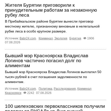
Жителя Бурятии приговорили к
принудительным работам за незаконную
рубку леса
В Прибайкальском районе Бурятии вынесли приговор
местному жителю, признанному виновным в нелегальной
рубке леса в особо крупном размере.
Источник:
Babr24.com
.
Криминал
,
Экология
Бурятия
1906
07.08.2026
Бывший мэр Красноярска Владислав
Логинов частично погасил долг по
алиментам
Бывший мэр Красноярска Владислав Логинов выплатил 50
тысяч рублей в счет погашения задолженности по
алиментам.
Источник:
Babr24.com
.
Политика
,
Расследования
,
Криминал
Красноярск
2242
07.08.2026
100 шелеховских первоклассников получили