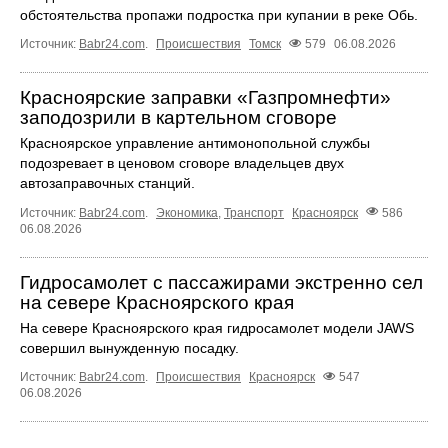
обстоятельства пропажи подростка при купании в реке Обь.
Источник:
Babr24.com
.
Происшествия
Томск
579
06.08.2026
Красноярские заправки «Газпромнефти»
заподозрили в картельном сговоре
Красноярское управление антимонопольной службы
подозревает в ценовом сговоре владельцев двух
автозаправочных станций.
Источник:
Babr24.com
.
Экономика
,
Транспорт
Красноярск
586
06.08.2026
Гидросамолет с пассажирами экстренно сел
на севере Красноярского края
На севере Красноярского края гидросамолет модели JAWS
совершил вынужденную посадку.
Источник:
Babr24.com
.
Происшествия
Красноярск
547
06.08.2026