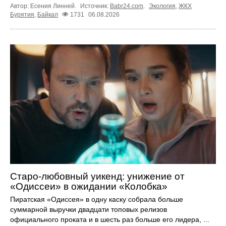
Автор: Есения Линней.
Источник:
Babr24.com
.
Экология
,
ЖКХ
Бурятия
,
Байкал
1731
06.08.2026
Старо-любовный уикенд: унижение от
«Одиссеи» в ожидании «Колобка»
Пиратская «Одиссея» в одну каску собрала больше
суммарной выручки двадцати топовых релизов
официального проката и в шесть раз больше его лидера, ...