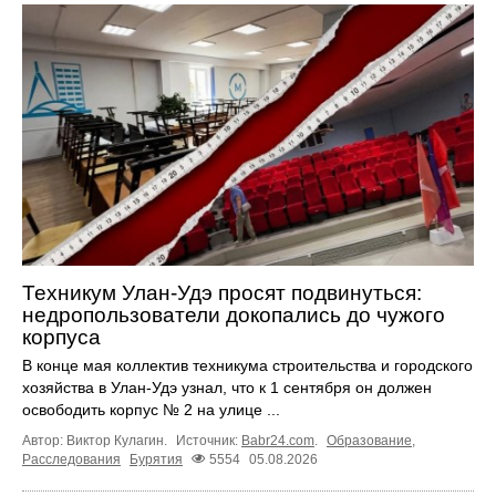
Техникум Улан-Удэ просят подвинуться:
недропользователи докопались до чужого
корпуса
В конце мая коллектив техникума строительства и городского
хозяйства в Улан-Удэ узнал, что к 1 сентября он должен
освободить корпус № 2 на улице ...
Автор: Виктор Кулагин.
Источник:
Babr24.com
.
Образование
,
Расследования
Бурятия
5554
05.08.2026