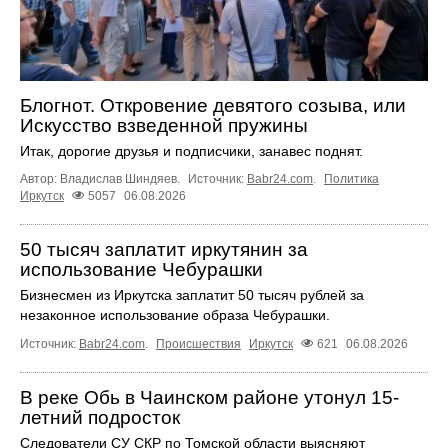
Блогнот. Откровение девятого созыва, или
Искусство взведенной пружины
Итак, дорогие друзья и подписчики, занавес поднят.
Автор: Владислав Шиндяев.
Источник:
Babr24.com
.
Политика
Иркутск
5057
06.08.2026
50 тысяч заплатит иркутянин за
использование Чебурашки
Бизнесмен из Иркутска заплатит 50 тысяч рублей за
незаконное использование образа Чебурашки.
Источник:
Babr24.com
.
Происшествия
Иркутск
621
06.08.2026
В реке Обь в Чаинском районе утонул 15-
летний подросток
Следователи СУ СКР по Томской области выясняют