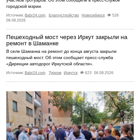
участков тротуаров. Об этом сообщили в пресс-службе
городской мэрии.
Источник:
Babr24.com
.
Благоустройство
Новосибирск
526
06.08.2026
Пешеходный мост через Иркут закрыли на
ремонт в Шаманке
В селе Шаманка на ремонт до конца августа закрыли
пешеходный мост. Об этом сообщает пресс‑служба
«Дирекции автодорог Иркутской области».
Источник:
Babr24.com
.
Туризм
Иркутск
623
06.08.2026