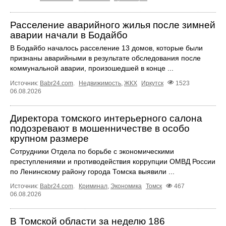
Расселение аварийного жилья после зимней
аварии начали в Бодайбо
В Бодайбо началось расселение 13 домов, которые были
признаны аварийными в результате обследования после
коммунальной аварии, произошедшей в конце ...
Источник:
Babr24.com
.
Недвижимость
,
ЖКХ
Иркутск
1523
06.08.2026
Директора томского интерьерного салона
подозревают в мошенничестве в особо
крупном размере
Сотрудники Отдела по борьбе с экономическими
преступлениями и противодействия коррупции ОМВД России
по Ленинскому району города Томска выявили ...
Источник:
Babr24.com
.
Криминал
,
Экономика
Томск
467
06.08.2026
В Томской области за неделю 186