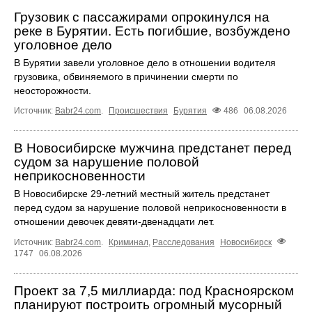
Грузовик с пассажирами опрокинулся на
реке в Бурятии. Есть погибшие, возбуждено
уголовное дело
В Бурятии завели уголовное дело в отношении водителя
грузовика, обвиняемого в причинении смерти по
неосторожности.
Источник:
Babr24.com
.
Происшествия
Бурятия
486
06.08.2026
В Новосибирске мужчина предстанет перед
судом за нарушение половой
неприкосновенности
В Новосибирске 29-летний местный житель предстанет
перед судом за нарушение половой неприкосновенности в
отношении девочек девяти-двенадцати лет.
Источник:
Babr24.com
.
Криминал
,
Расследования
Новосибирск
1747
06.08.2026
Проект за 7,5 миллиарда: под Красноярском
планируют построить огромный мусорный