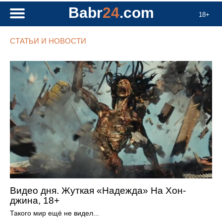
Babr
24
.com
18+
СТАТЬИ И НОВОСТИ
Видео дня. Жуткая «Надежда» На Хон-
джина, 18+
Такого мир ещё не видел...