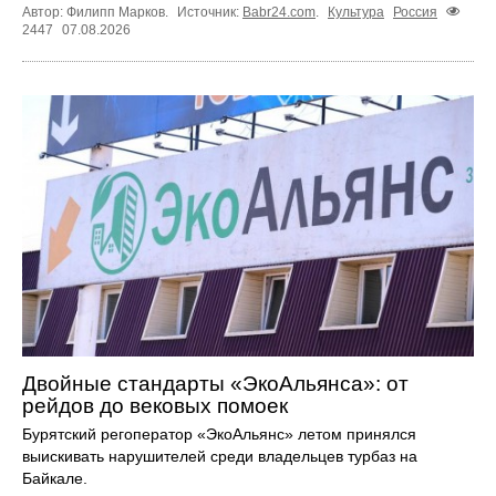
Автор: Филипп Марков.
Источник:
Babr24.com
.
Культура
Россия
2447
07.08.2026
Двойные стандарты «ЭкоАльянса»: от
рейдов до вековых помоек
Бурятский регоператор «ЭкоАльянс» летом принялся
выискивать нарушителей среди владельцев турбаз на
Байкале.