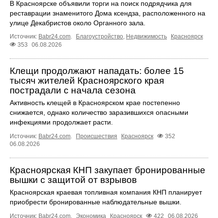
В Красноярске объявили торги на поиск подрядчика для
реставрации знаменитого Дома ксендза, расположенного на
улице Декабристов около Органного зала.
Источник:
Babr24.com
.
Благоустройство
,
Недвижимость
Красноярск
353
06.08.2026
Клещи продолжают нападать: более 15
тысяч жителей Красноярского края
пострадали с начала сезона
Активность клещей в Красноярском крае постепенно
снижается, однако количество заразившихся опасными
инфекциями продолжает расти.
Источник:
Babr24.com
.
Происшествия
Красноярск
352
06.08.2026
Красноярская КНП закупает бронированные
вышки с защитой от взрывов
Красноярская краевая топливная компания КНП планирует
приобрести бронированные наблюдательные вышки.
Источник:
Babr24.com
.
Экономика
Красноярск
422
06.08.2026