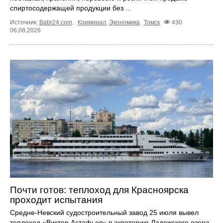
спиртосодержащей продукции без ...
Источник:
Babr24.com
.
Криминал
,
Экономика
Томск
430
06.08.2026
Почти готов: теплоход для Красноярска
проходит испытания
Средне-Невский судостроительный завод 25 июля вывел
теплоход «Виктор Астафьев» в акваторию Ладожского озера