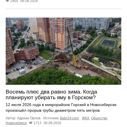
1905
06.08.2026
Восемь плюс два равно зима. Когда
планируют убирать яму в Горском?
12 июля 2026 года в микрорайоне Горский в Новосибирске
произошёл прорыв трубы диаметром пять метров.
Автор: Адриан Орлов.
Источник:
Babr24.com
.
ЖКХ
,
Общество
Новосибирск
1713
06.08.2026