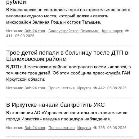
рублей
В Красноярске не состоялись торги на строительство нового
велопешеходного моста, который должен связать
микрорайон Зеленая Роща и остров Татышев.
Источник:
Babr24.com
.
Благоустройство
,
Экономика
Красноярск
411
06.08.2026
Трое детей попали в больницу после ДТП в
Шелеховском районе
В ДТП в Шелеховском районе пострадало восемь человек, в
том числе трое детей. Об этом сообщила пресс‑служба ГАИ
Иркутской области.
Источник:
Babr24.com
.
Происшествия
Иркутск
442
06.08.2026
В Иркутске начали банкротить УКС
В отношении АО «Управление капитального строительства
города Иркутска» введена процедура наблюдения.
Источник:
Babr24.com
.
Происшествия
Иркутск
735
06.08.2026