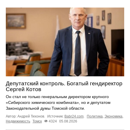
Депутатский контроль. Богатый гендиректор
Сергей Котов
Он стал не только генеральным директором крупного
«Сибирского химического комбината», но и депутатом
Законодательной думы Томской области.
Автор: Андрей Тихонов.
Источник:
Babr24.com
.
Политика
,
Экономика
,
Недвижимость
Томск
4324
05.08.2026