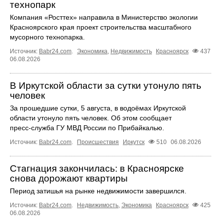
технопарк
Компания «Росттех» направила в Министерство экологии
Красноярского края проект строительства масштабного
мусорного технопарка.
Источник:
Babr24.com
.
Экономика
,
Недвижимость
Красноярск
437
06.08.2026
В Иркутской области за сутки утонуло пять
человек
За прошедшие сутки, 5 августа, в водоёмах Иркутской
области утонуло пять человек. Об этом сообщает
пресс‑служба ГУ МВД России по Прибайкалью.
Источник:
Babr24.com
.
Происшествия
Иркутск
510
06.08.2026
Стагнация закончилась: в Красноярске
снова дорожают квартиры
Период затишья на рынке недвижимости завершился.
Источник:
Babr24.com
.
Недвижимость
,
Экономика
Красноярск
425
06.08.2026