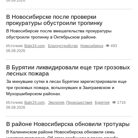
06.08.2026
В Новосибирске после проверки
прокуратуры обустроили тропинку
В Новосибирске после вмешательства прокуратуры
обустроили тропинку в Октябрьском районе.
Источник:
Babr24.com
.
Благоустройство
Новосибирск
493
06.08.2026
В Бурятии ликвидировали еще три грозовых
лесных пожара
За минувшие сутки в лесах Бурятии зарегистрировали еще
три грозовых пожара, вспыхнувших в Заиграевском и
Мухоршибирском районах.
Источник:
Babr24.com
.
Экология
,
Происшествия
Бурятия
1716
06.08.2026
В районе Новосибирска обновили тротуары
В Калининском районе Новосибирска обновили семь