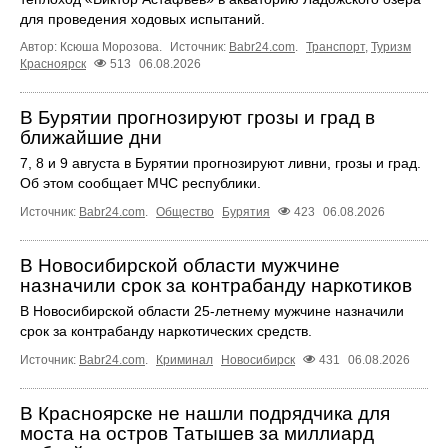
для проведения ходовых испытаний.
Автор: Ксюша Морозова.
Источник:
Babr24.com
.
Транспорт
,
Туризм
Красноярск
513
06.08.2026
В Бурятии прогнозируют грозы и град в
ближайшие дни
7, 8 и 9 августа в Бурятии прогнозируют ливни, грозы и град.
Об этом сообщает МЧС республики.
Источник:
Babr24.com
.
Общество
Бурятия
423
06.08.2026
В Новосибирской области мужчине
назначили срок за контрабанду наркотиков
В Новосибирской области 25-летнему мужчине назначили
срок за контрабанду наркотических средств.
Источник:
Babr24.com
.
Криминал
Новосибирск
431
06.08.2026
В Красноярске не нашли подрядчика для
моста на остров Татышев за миллиард