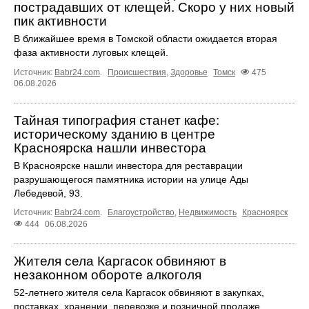
пострадавших от клещей. Скоро у них новый
пик активности
В ближайшее время в Томской области ожидается вторая
фаза активности луговых клещей.
Источник:
Babr24.com
.
Происшествия
,
Здоровье
Томск
475
06.08.2026
Тайная типография станет кафе:
историческому зданию в центре
Красноярска нашли инвестора
В Красноярске нашли инвестора для реставрации
разрушающегося памятника истории на улице Ады
Лебедевой, 93.
Источник:
Babr24.com
.
Благоустройство
,
Недвижимость
Красноярск
444
06.08.2026
Жителя села Каргасок обвиняют в
незаконном обороте алкоголя
52-летнего жителя села Каргасок обвиняют в закупках,
поставках, хранении, перевозке и розничной продаже