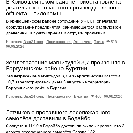
В Кривошеинском районе приостановлена
деятельность опасного производственного
объекта – пилорамы
В Кривошеинском районе сотрудники УФССП опечатали
оборудование предприятия, занимающегося распиловкой
древесины, и пункты приема и отгрузки продукции.
Источник:
Babr24.com
.
Происшествия
,
Экономика
Томск
518
06.08.2026
Землетрясение магнитудой 3,7 произошло в
Баргузинском районе Бурятии
Землетрясение магнитудой 3,7 и энергетическим классом
10,7 зарегистрировали днем 5 августа на территории
Баргузинского района Бурятии.
Источник:
Babr24.com
.
Происшествия
Бурятия
468
06.08.2026
Летчиков с пропавшего лесопожарного
самолёта доставили в Бодайбо
6 августа в 11:10 в Бодайбо доставили экипаж пропавшего 3
августа лесопожарного самолёта Cessna 182.