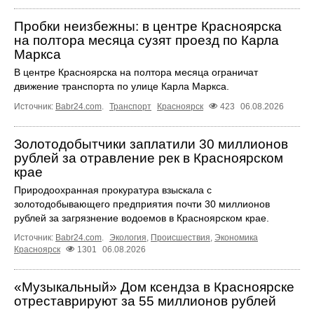
Пробки неизбежны: в центре Красноярска
на полтора месяца сузят проезд по Карла
Маркса
В центре Красноярска на полтора месяца ограничат
движение транспорта по улице Карла Маркса.
Источник:
Babr24.com
.
Транспорт
Красноярск
423
06.08.2026
Золотодобытчики заплатили 30 миллионов
рублей за отравление рек в Красноярском
крае
Природоохранная прокуратура взыскала с
золотодобывающего предприятия почти 30 миллионов
рублей за загрязнение водоемов в Красноярском крае.
Источник:
Babr24.com
.
Экология
,
Происшествия
,
Экономика
Красноярск
1301
06.08.2026
«Музыкальный» Дом ксендза в Красноярске
отреставрируют за 55 миллионов рублей