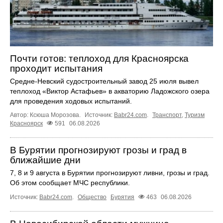
Почти готов: теплоход для Красноярска
проходит испытания
Средне-Невский судостроительный завод 25 июля вывел
теплоход «Виктор Астафьев» в акваторию Ладожского озера
для проведения ходовых испытаний.
Автор: Ксюша Морозова.
Источник:
Babr24.com
.
Транспорт
,
Туризм
Красноярск
591
06.08.2026
В Бурятии прогнозируют грозы и град в
ближайшие дни
7, 8 и 9 августа в Бурятии прогнозируют ливни, грозы и град.
Об этом сообщает МЧС республики.
Источник:
Babr24.com
.
Общество
Бурятия
463
06.08.2026