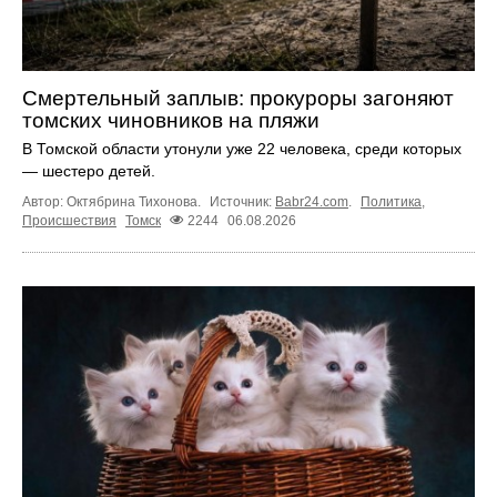
Смертельный заплыв: прокуроры загоняют
томских чиновников на пляжи
В Томской области утонули уже 22 человека, среди которых
— шестеро детей.
Автор: Октябрина Тихонова.
Источник:
Babr24.com
.
Политика
,
Происшествия
Томск
2244
06.08.2026