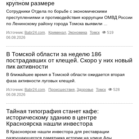
крупном размере
Сотрудники Отдела по борьбе с экономическими
преступлениями и противодействия коррупции ОМВД России
по Ленинскому району города Томска выявили ...
Источник:
Babr24.com
.
Криминал
,
Экономика
Томск
519
06.08.2026
В Томской области за неделю 186
пострадавших от клещей. Скоро у них новый
пик активности
В ближайшее время в Томской области ожидается вторая
фаза активности луговых клещей.
Источник:
Babr24.com
.
Происшествия
,
Здоровье
Томск
528
06.08.2026
Тайная типография станет кафе:
историческому зданию в центре
Красноярска нашли инвестора
В Красноярске нашли инвестора для реставрации
разрушающегося памятника истории на улице Ады