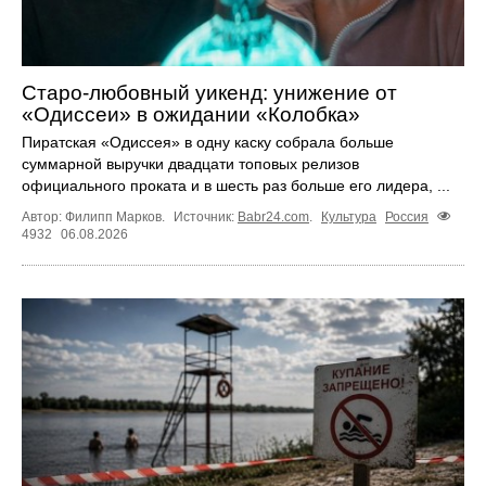
Старо-любовный уикенд: унижение от
«Одиссеи» в ожидании «Колобка»
Пиратская «Одиссея» в одну каску собрала больше
суммарной выручки двадцати топовых релизов
официального проката и в шесть раз больше его лидера, ...
Автор: Филипп Марков.
Источник:
Babr24.com
.
Культура
Россия
4932
06.08.2026