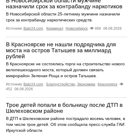
В Новосибирской области мужчине
назначили срок за контрабанду наркотиков
В Новосибирской области 25-летнему мужчине назначили
срок за контрабанду наркотических средств.
Источник:
Babr24.com
.
Криминал
Новосибирск
469
06.08.2026
В Красноярске не нашли подрядчика для
моста на остров Татышев за миллиард
рублей
В Красноярске не состоялись торги на строительство нового
велопешеходного моста, который должен связать
микрорайон Зеленая Роща и остров Татышев.
Источник:
Babr24.com
.
Благоустройство
,
Экономика
Красноярск
452
06.08.2026
Трое детей попали в больницу после ДТП в
Шелеховском районе
В ДТП в Шелеховском районе пострадало восемь человек, в
том числе трое детей. Об этом сообщила пресс‑служба ГАИ
Иркутской области.