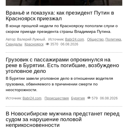
Враньё и показуха: как президент Путин в
Красноярск приезжал
В конце прошлой недели по Красноярску поползли слухи о
скором приезде президента страны Владимира Путина.
Автор: Валерий Лужный.
Источник:
Babr24.com
.
Общество
,
Политика
,
Скандалы
Красноярск
3570
06.08.2026
Грузовик с пассажирами опрокинулся на
реке в Бурятии. Есть погибшие, возбуждено
уголовное дело
В Бурятии завели уголовное дело в отношении водителя
грузовика, обвиняемого в причинении смерти по
неосторожности.
Источник:
Babr24.com
.
Происшествия
Бурятия
579
06.08.2026
В Новосибирске мужчина предстанет перед
судом за нарушение половой
неприкосновенности