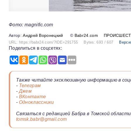
Фото: magnific.com
Андрей Воронецкий
©
Babr24.com
ПРОИСШЕСТ
URL: https://babr24.com/?IDE=291755
Bytes: 693 / 607
Верси
Поделиться в соцсетях:
Также читайте эксклюзивную информацию в соц
-
Телеграм
-
Джем
-
ВКонтакте
-
Одноклассники
Связаться с редакцией Бабра в Томской области
tomsk.babr@gmail.com