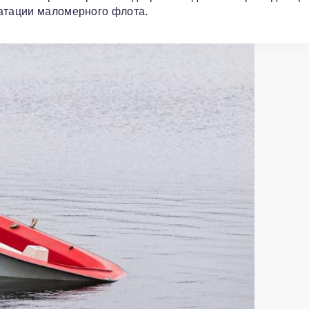
уатации маломерного флота.