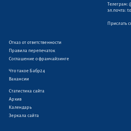
Телеграм:
эл.почта:
t
Прислать с
Отказ от ответственности
Правила перепечаток
Соглашение о франчайзинге
Что такое Бабр24
Вакансии
Статистика сайта
Архив
Календарь
Зеркала сайта