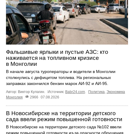
Фальшивые ярлыки и пустые АЗС: кто
наживается на топливном кризисе
в Монголии
В начале августа туроператоры и водители в Монголии
столкнулись с дефицитом топлива. На региональных
заправках закончился бензин марок АИ-92 и АИ-95.
Автор: Виктор Кулагин.
Источник:
Babr24.com
.
Политика
,
Экономика
Монголия
2966
07.08.2026
В Новосибирске на территории детского
сада ввели режим повышенной готовности
В Новосибирске на территории детского сада №102 ввели
режим повышенной готовности из-за опасности обрушения