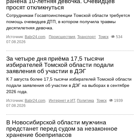
ранена 10-летняя девочка. Очевидцев
просят откликнуться
Сотрудникам Госавтоинспекции Томской области требуется
помощь очевидцев ДТП, в котором получила травмы
десятилетняя девочка.
Источник:
Babr24.com
.
Происшествия
,
Транспорт
Томск
534
07.08.2026
За четыре дня приёма 17,5 тысячи
избирателей Томской области подали
заявления об участии в ДЭГ
К 7 августа более 17,5 тысячи избирателей Томской области
подали заявления об участии в ДЭГ на выборах в сентябре
2026 года.
Источник:
Babr24.com
.
Интернет и ИТ
,
Политика
Томск
1939
07.08.2026
В Новосибирской области мужчина
предстанет перед судом за незаконное
хранение боеприпасов