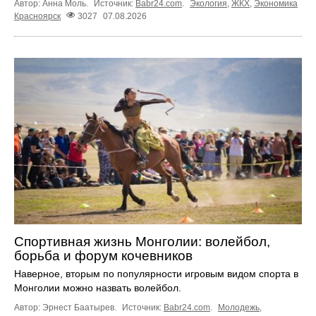
Автор: Анна Моль.
Источник:
Babr24.com
.
Экология
,
ЖКХ
,
Экономика
Красноярск
3027
07.08.2026
Спортивная жизнь Монголии: волейбол,
борьба и форум кочевников
Наверное, вторым по популярности игровым видом спорта в
Монголии можно назвать волейбол.
Автор: Эрнест Баатырев.
Источник:
Babr24.com
.
Молодежь
,