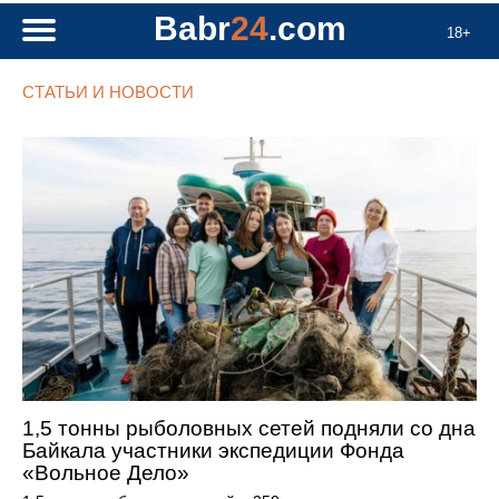
Babr
24
.com
18+
СТАТЬИ И НОВОСТИ
1,5 тонны рыболовных сетей подняли со дна
Байкала участники экспедиции Фонда
«Вольное Дело»