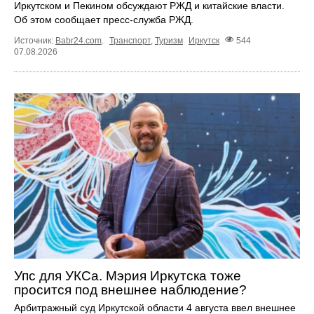
Иркутском и Пекином обсуждают РЖД и китайские власти.
Об этом сообщает пресс‑служба РЖД.
Источник:
Babr24.com
.
Транспорт
,
Туризм
Иркутск
544
07.08.2026
Упс для УКСа. Мэрия Иркутска тоже
просится под внешнее наблюдение?
Арбитражный суд Иркутской области 4 августа ввел внешнее