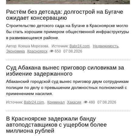
Растём без детсада: долгострой на Бугаче
ожидает консервацию
Строительство детского сада на Бугаче в Красноярске могло
бы стать хорошим примером общественной инфраструктуры
в развивающемся районе.
Автор: Ксюша Морозова.
Источник:
Babr24.com
.
Недвижимость
,
Экономика
Красноярск
650
07.08.2026
Суд Абакана вынес приговор силовикам за
избиение задержанного
Абаканский городской суд вынес приговор двум сотрудникам
полиции по делу о превышении должностных полномочий с
применением насилия.
Источник:
Babr24.com
.
Криминал
Хакасия
480
07.08.2026
В Красноярске задержали банду
автоподставщиков с ущербом более
миллиона рублей