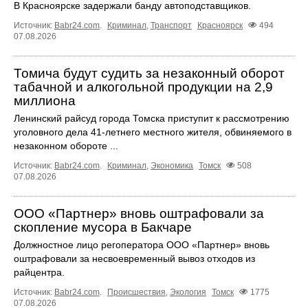
В Красноярске задержали банду автоподставщиков.
Источник:
Babr24.com
.
Криминал
,
Транспорт
Красноярск
494
07.08.2026
Томича будут судить за незаконный оборот
табачной и алкогольной продукции на 2,9
миллиона
Ленинский райсуд города Томска приступит к рассмотрению
уголовного дела 41-летнего местного жителя, обвиняемого в
незаконном обороте ...
Источник:
Babr24.com
.
Криминал
,
Экономика
Томск
508
07.08.2026
ООО «Партнер» вновь оштрафовали за
скопление мусора в Бакчаре
Должностное лицо регоператора ООО «Партнер» вновь
оштрафовали за несвоевременный вывоз отходов из
райцентра.
Источник:
Babr24.com
.
Происшествия
,
Экология
Томск
1775
07.08.2026