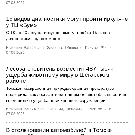
07.08.2026
15 видов диагностики могут пройти иркутяне
у ТЦ «Бум»
С 18 по 20 августа иркутяне смогут пройти 15 видов
диагностики в одном месте.
Источник:
Babr24.com
.
Здоровье
,
Общество
Иркутск
664
07.08.2026
Лесозаготовитель возместит 487 тысяч
ущерба животному миру в Шегарском
районе
Томская межрайонная природоохранная прокуратура
проверила, как лесозаготовители исполняют обязанности по
возмещению ущерба, причиненного окружающей ...
Источник:
Babr24.com
.
Экология
,
Экономика
Томск
1778
07.08.2026
В столкновении автомобилей в Томске