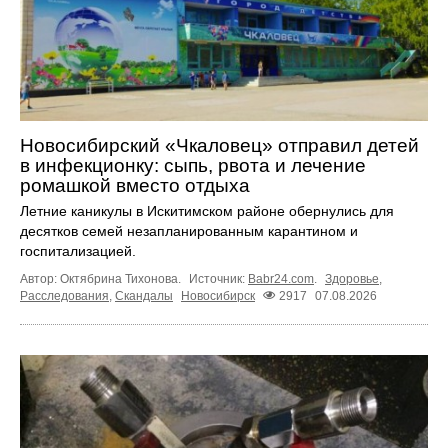
Новосибирский «Чкаловец» отправил детей
в инфекционку: сыпь, рвота и лечение
ромашкой вместо отдыха
Летние каникулы в Искитимском районе обернулись для
десятков семей незапланированным карантином и
госпитализацией.
Автор: Октябрина Тихонова.
Источник:
Babr24.com
.
Здоровье
,
Расследования
,
Скандалы
Новосибирск
2917
07.08.2026