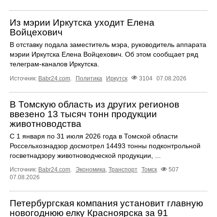
Из мэрии Иркутска уходит Елена
Войцехович
В отставку подала заместитель мэра, руководитель аппарата
мэрии Иркутска Елена Войцехович. Об этом сообщает ряд
телеграм‑каналов Иркутска.
Источник:
Babr24.com
.
Политика
Иркутск
3104
07.08.2026
В Томскую область из других регионов
ввезено 13 тысяч тонн продукции
животноводства
С 1 января по 31 июля 2026 года в Томской области
Россельхознадзор досмотрел 14493 тонны подконтрольной
госветнадзору животноводческой продукции, ...
Источник:
Babr24.com
.
Экономика
,
Транспорт
Томск
507
07.08.2026
Петербургская компания установит главную
новогоднюю елку Красноярска за 91