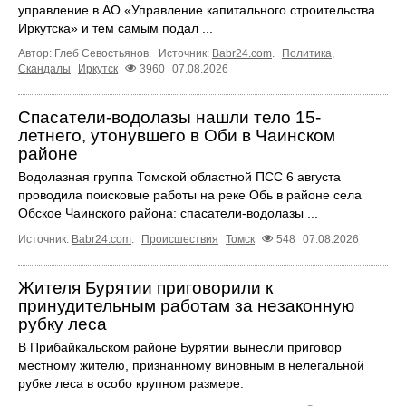
управление в АО «Управление капитального строительства
Иркутска» и тем самым подал ...
Автор: Глеб Севостьянов.
Источник:
Babr24.com
.
Политика
,
Скандалы
Иркутск
3960
07.08.2026
Спасатели-водолазы нашли тело 15-
летнего, утонувшего в Оби в Чаинском
районе
Водолазная группа Томской областной ПСС 6 августа
проводила поисковые работы на реке Обь в районе села
Обское Чаинского района: спасатели-водолазы ...
Источник:
Babr24.com
.
Происшествия
Томск
548
07.08.2026
Жителя Бурятии приговорили к
принудительным работам за незаконную
рубку леса
В Прибайкальском районе Бурятии вынесли приговор
местному жителю, признанному виновным в нелегальной
рубке леса в особо крупном размере.