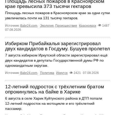
Площадь лесных пожаров в Красноярском
крае превысила 373 тысячи гектаров
Площадь лесных пожаров в Красноярском крае за одни сутки
увеличилась почти на 131 тысячу гектаров.
Источник:
Babr24.com
.
Экология
,
Происшествия
Красноярск
1487
07.08.2026
Избирком Прибайкалья зарегистрировал
двух кандидатов в Госдуму. Бушуев пролетел
7 августа избирком Иркутской области зарегистрировал ещё
двух кандидатов в депутаты Государственной думы РФ по
одномандатным округам.
Источник:
Babr24.com
.
Политика
Иркутск
2421
07.08.2026
12‑летний подросток с трёхлетним братом
опрокинулись на байке в Харике
6 августа в селе Харик Куйтунского района в ДТП попали
12‑летний подросток на мотоцикле и его трёхлетний
пассажир.