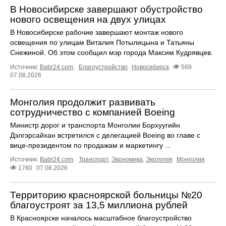
В Новосибирске завершают обустройство
нового освещения на двух улицах
В Новосибирске рабочие завершают монтаж нового
освещения по улицам Виталия Потылицына и Татьяны
Снежиной. Об этом сообщил мэр города Максим Кудрявцев.
Источник:
Babr24.com
.
Благоустройство
Новосибирск
569
07.08.2026
Монголия продолжит развивать
сотрудничество с компанией Boeing
Министр дорог и транспорта Монголии Борхуугийн
Дэлгэрсайхан встретился с делегацией Boeing во главе с
вице-президентом по продажам и маркетингу ...
Источник:
Babr24.com
.
Транспорт
,
Экономика
,
Экология
Монголия
1760
07.08.2026
Территорию красноярской больницы №20
благоустроят за 13,5 миллиона рублей
В Красноярске началось масштабное благоустройство