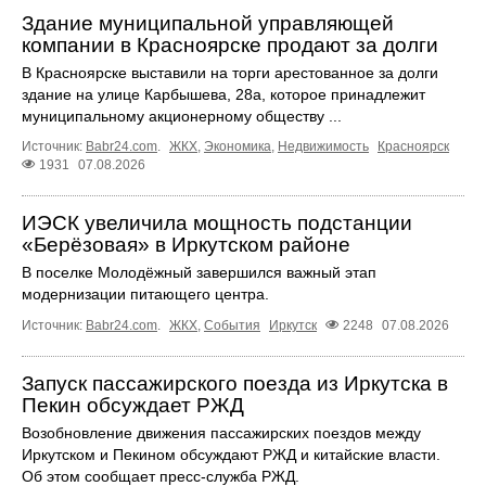
Здание муниципальной управляющей
компании в Красноярске продают за долги
В Красноярске выставили на торги арестованное за долги
здание на улице Карбышева, 28а, которое принадлежит
муниципальному акционерному обществу ...
Источник:
Babr24.com
.
ЖКХ
,
Экономика
,
Недвижимость
Красноярск
1931
07.08.2026
ИЭСК увеличила мощность подстанции
«Берёзовая» в Иркутском районе
В поселке Молодёжный завершился важный этап
модернизации питающего центра.
Источник:
Babr24.com
.
ЖКХ
,
События
Иркутск
2248
07.08.2026
Запуск пассажирского поезда из Иркутска в
Пекин обсуждает РЖД
Возобновление движения пассажирских поездов между
Иркутском и Пекином обсуждают РЖД и китайские власти.
Об этом сообщает пресс‑служба РЖД.