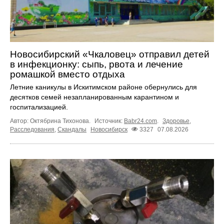
Новосибирский «Чкаловец» отправил детей
в инфекционку: сыпь, рвота и лечение
ромашкой вместо отдыха
Летние каникулы в Искитимском районе обернулись для
десятков семей незапланированным карантином и
госпитализацией.
Автор: Октябрина Тихонова.
Источник:
Babr24.com
.
Здоровье
,
Расследования
,
Скандалы
Новосибирск
3327
07.08.2026