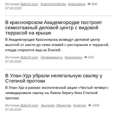
Источник:
Babr24.com
.
Благоустройство
Красноярск
606
07.08.2026
В красноярском Академгородке построят
семиэтажный деловой центр с видовой
террасой на крыше
В Академгородке Красноярска возведут деловой центр
высотой от шести до семи этажей с рестораном и террасой,
откуда откроется вид на Енисей.
Источник:
Babr24.com
.
Недвижимость
Красноярск
620
07.08.2026
В Улан-Удэ убрали нелегальную свалку у
Степной протоки
В Улан-Удэ в рамках экологической акции «Чистый четверг»
ликвидировали свалку на Левом берегу близ Степной
протоки.
Источник:
Babr24.com
.
Экология
,
Общество
Бурятия
1956
07.08.2026