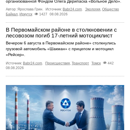
организованной Фондом Олега Дерипаска «Вольное Дело».
Автор: Ярослава Грин.
Источник:
Babr24.com
.
Экология
,
Общество
Байкал
,
Иркутск
1427
08.08.2026
В Первомайском районе в столкновении с
лесовозом погиб 17-летний мотоциклист
Вечером 6 августа в Первомайском районе» столкнулись
грузовой автомобиль «Шакман» с прицепом и мотоцикл
«Рейсер».
Источник:
Babr24.com
.
Происшествия
,
Транспорт
Томск
442
08.08.2026