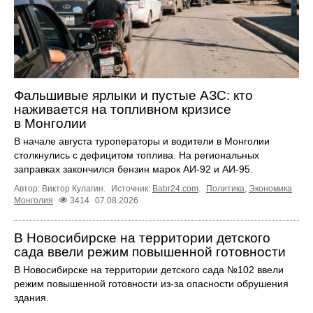
Фальшивые ярлыки и пустые АЗС: кто
наживается на топливном кризисе
в Монголии
В начале августа туроператоры и водители в Монголии
столкнулись с дефицитом топлива. На региональных
заправках закончился бензин марок АИ-92 и АИ-95.
Автор: Виктор Кулагин.
Источник:
Babr24.com
.
Политика
,
Экономика
Монголия
3414
07.08.2026
В Новосибирске на территории детского
сада ввели режим повышенной готовности
В Новосибирске на территории детского сада №102 ввели
режим повышенной готовности из-за опасности обрушения
здания.