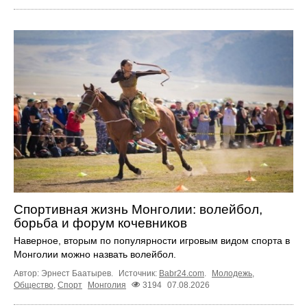
Спортивная жизнь Монголии: волейбол,
борьба и форум кочевников
Наверное, вторым по популярности игровым видом спорта в
Монголии можно назвать волейбол.
Автор: Эрнест Баатырев.
Источник:
Babr24.com
.
Молодежь
,
Общество
,
Спорт
Монголия
3194
07.08.2026