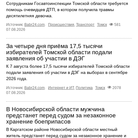
Сотрудникам Госавтоинспекции Томской области требуется
помощь очевидцев ДТП, в котором получила травмы
десятилетняя девочка.
Источник:
Babr24.com
.
Происшествия
,
Транспорт
Томск
581
07.08.2026
За четыре дня приёма 17,5 тысячи
избирателей Томской области подали
заявления об участии в ДЭГ
К 7 августа более 17,5 тысячи избирателей Томской области
подали заявления об участии в ДЭГ на выборах в сентябре
2026 года.
Источник:
Babr24.com
.
Интернет и ИТ
,
Политика
Томск
2078
07.08.2026
В Новосибирской области мужчина
предстанет перед судом за незаконное
хранение боеприпасов
В Каргатском районе Новосибирской области местный
житель предстанет перед судом за незаконное хранение и