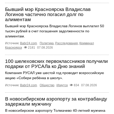
Бывший мэр Красноярска Владислав
Логинов частично погасил долг по
алиментам
Бывший мэр Красноярска Владислав Логинов выплатил 50
тысяч рублей в счет погашения задолженности по
алиментам.
Источник:
Babr24.com
.
Политика
,
Расследования
,
Криминал
Красноярск
2181
07.08.2026
100 шелеховских первоклассников получили
подарки от РУСАЛа ко Дню знаний
Компания РУСАЛ уже шестой год проводит всероссийскую
акцию «Собери ребёнка в школу».
Источник:
Babr24.com
.
Общество
Иркутск
834
07.08.2026
В новосибирском аэропорту за контрабанду
задержали мужчину
В новосибирском аэропорту Толмачево 40-летний мужчина