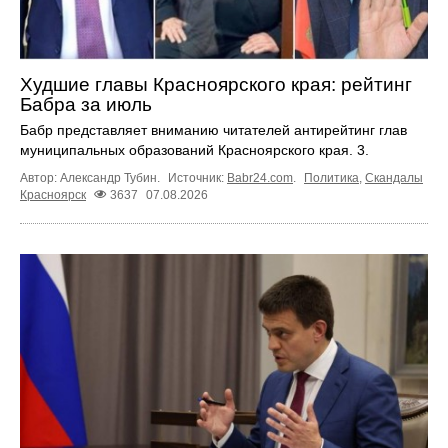
Худшие главы Красноярского края: рейтинг
Бабра за июль
Бабр представляет вниманию читателей антирейтинг глав
муниципальных образований Красноярского края. 3.
Автор: Александр Тубин.
Источник:
Babr24.com
.
Политика
,
Скандалы
Красноярск
3637
07.08.2026