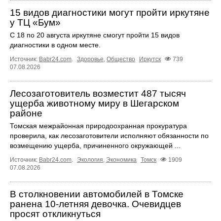
15 видов диагностики могут пройти иркутяне
у ТЦ «Бум»
С 18 по 20 августа иркутяне смогут пройти 15 видов
диагностики в одном месте.
Источник:
Babr24.com
.
Здоровье
,
Общество
Иркутск
739
07.08.2026
Лесозаготовитель возместит 487 тысяч
ущерба животному миру в Шегарском
районе
Томская межрайонная природоохранная прокуратура
проверила, как лесозаготовители исполняют обязанности по
возмещению ущерба, причиненного окружающей ...
Источник:
Babr24.com
.
Экология
,
Экономика
Томск
1909
07.08.2026
В столкновении автомобилей в Томске
ранена 10-летняя девочка. Очевидцев
просят откликнуться