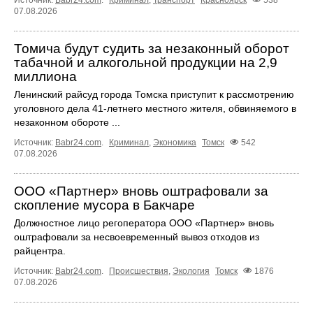
07.08.2026
Томича будут судить за незаконный оборот
табачной и алкогольной продукции на 2,9
миллиона
Ленинский райсуд города Томска приступит к рассмотрению
уголовного дела 41-летнего местного жителя, обвиняемого в
незаконном обороте ...
Источник:
Babr24.com
.
Криминал
,
Экономика
Томск
542
07.08.2026
ООО «Партнер» вновь оштрафовали за
скопление мусора в Бакчаре
Должностное лицо регоператора ООО «Партнер» вновь
оштрафовали за несвоевременный вывоз отходов из
райцентра.
Источник:
Babr24.com
.
Происшествия
,
Экология
Томск
1876
07.08.2026