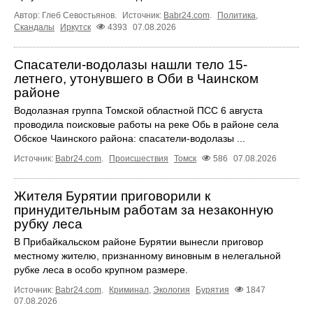
Автор: Глеб Севостьянов.
Источник:
Babr24.com
.
Политика
,
Скандалы
Иркутск
4393
07.08.2026
Спасатели-водолазы нашли тело 15-
летнего, утонувшего в Оби в Чаинском
районе
Водолазная группа Томской областной ПСС 6 августа
проводила поисковые работы на реке Обь в районе села
Обское Чаинского района: спасатели-водолазы ...
Источник:
Babr24.com
.
Происшествия
Томск
586
07.08.2026
Жителя Бурятии приговорили к
принудительным работам за незаконную
рубку леса
В Прибайкальском районе Бурятии вынесли приговор
местному жителю, признанному виновным в нелегальной
рубке леса в особо крупном размере.
Источник:
Babr24.com
.
Криминал
,
Экология
Бурятия
1847
07.08.2026