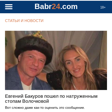
Babr
24
.com
18+
СТАТЬИ И НОВОСТИ
Евгений Бакуров пошел по натруженным
стопам Волочковой
Вот сложно даже как-то оценить это сообщение.