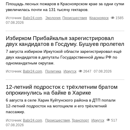
Площадь лесных пожаров в Красноярском крае за одни сутки
увеличилась почти на 131 тысячу гектаров.
Источник:
Babr24.com
.
Экология
,
Происшествия
Красноярск
1585
07.08.2026
Избирком Прибайкалья зарегистрировал
двух кандидатов в Госдуму. Бушуев пролетел
7 августа избирком Иркутской области зарегистрировал ещё
двух кандидатов в депутаты Государственной думы РФ по
одномандатным округам.
Источник:
Babr24.com
.
Политика
Иркутск
2647
07.08.2026
12‑летний подросток с трёхлетним братом
опрокинулись на байке в Харике
6 августа в селе Харик Куйтунского района в ДТП попали
12‑летний подросток на мотоцикле и его трёхлетний
пассажир.
Источник:
Babr24.com
.
Происшествия
,
Транспорт
Иркутск
517
07.08.2026