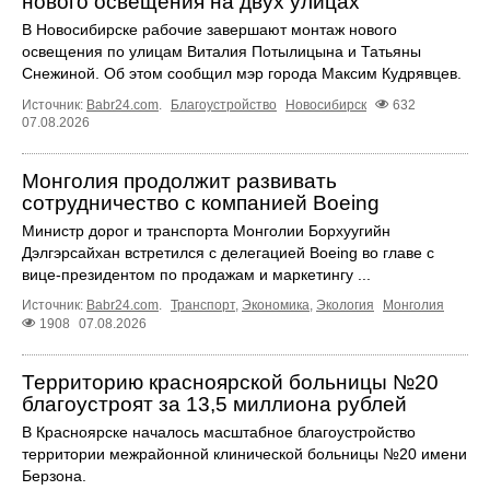
нового освещения на двух улицах
В Новосибирске рабочие завершают монтаж нового
освещения по улицам Виталия Потылицына и Татьяны
Снежиной. Об этом сообщил мэр города Максим Кудрявцев.
Источник:
Babr24.com
.
Благоустройство
Новосибирск
632
07.08.2026
Монголия продолжит развивать
сотрудничество с компанией Boeing
Министр дорог и транспорта Монголии Борхуугийн
Дэлгэрсайхан встретился с делегацией Boeing во главе с
вице-президентом по продажам и маркетингу ...
Источник:
Babr24.com
.
Транспорт
,
Экономика
,
Экология
Монголия
1908
07.08.2026
Территорию красноярской больницы №20
благоустроят за 13,5 миллиона рублей
В Красноярске началось масштабное благоустройство
территории межрайонной клинической больницы №20 имени
Берзона.