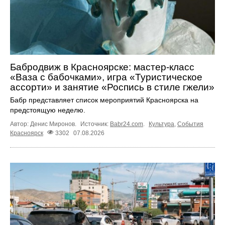
Бабродвиж в Красноярске: мастер-класс
«Ваза с бабочками», игра «Туристическое
ассорти» и занятие «Роспись в стиле гжели»
Бабр представляет список мероприятий Красноярска на
предстоящую неделю.
Автор: Денис Миронов.
Источник:
Babr24.com
.
Культура
,
События
Красноярск
3302
07.08.2026