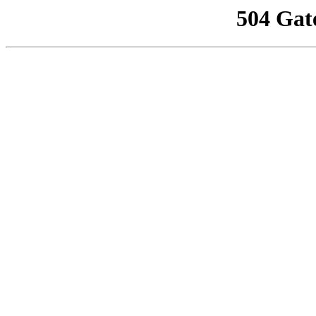
504 Gat