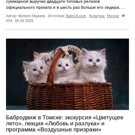
суммарной выручки двадцати топовых релизов
официального проката и в шесть раз больше его лидера, ...
Автор: Филипп Марков.
Источник:
Babr24.com
.
Культура
Россия
654
06.08.2026
Бабродвиж в Томске: экскурсия «Цветущее
лето», лекция «Любовь и разлука» и
программа «Воздушные призраки»