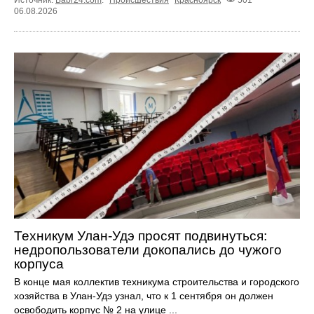
Источник:
Babr24.com
.
Происшествия
Красноярск
501
06.08.2026
Техникум Улан-Удэ просят подвинуться:
недропользователи докопались до чужого
корпуса
В конце мая коллектив техникума строительства и городского
хозяйства в Улан-Удэ узнал, что к 1 сентября он должен
освободить корпус № 2 на улице ...