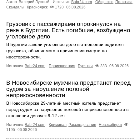
Автор: Валерий Лужный.
Источник:
Babr24.com
.
Общество
,
Политика
,
Скандалы
Красноярск
1720
06.08.2026
Грузовик с пассажирами опрокинулся на
реке в Бурятии. Есть погибшие, возбуждено
уголовное дело
В Бурятии завели уголовное дело в отношении водителя
грузовика, обвиняемого в причинении смерти по
неосторожности.
Источник:
Babr24.com
.
Происшествия
Бурятия
383
06.08.2026
В Новосибирске мужчина предстанет перед
судом за нарушение половой
неприкосновенности
В Новосибирске 29-летний местный житель предстанет
перед судом за нарушение половой неприкосновенности в
отношении девочек 9-12 лет.
Источник:
Babr24.com
.
Криминал
,
Расследования
Новосибирск
1195
06.08.2026