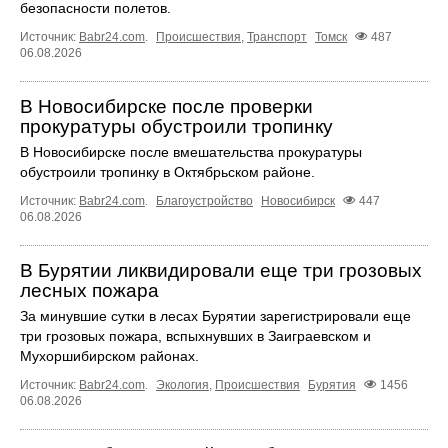
безопасности полетов.
Источник:
Babr24.com
.
Происшествия
,
Транспорт
Томск
487
06.08.2026
В Новосибирске после проверки
прокуратуры обустроили тропинку
В Новосибирске после вмешательства прокуратуры
обустроили тропинку в Октябрьском районе.
Источник:
Babr24.com
.
Благоустройство
Новосибирск
447
06.08.2026
В Бурятии ликвидировали еще три грозовых
лесных пожара
За минувшие сутки в лесах Бурятии зарегистрировали еще
три грозовых пожара, вспыхнувших в Заиграевском и
Мухоршибирском районах.
Источник:
Babr24.com
.
Экология
,
Происшествия
Бурятия
1456
06.08.2026