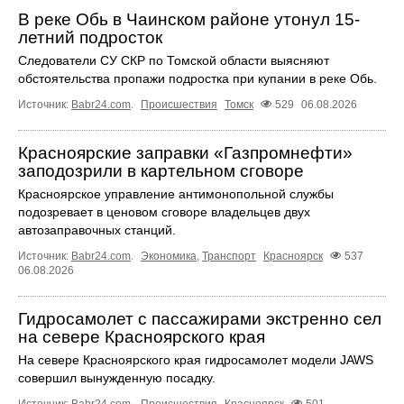
В реке Обь в Чаинском районе утонул 15-
летний подросток
Следователи СУ СКР по Томской области выясняют
обстоятельства пропажи подростка при купании в реке Обь.
Источник:
Babr24.com
.
Происшествия
Томск
529
06.08.2026
Красноярские заправки «Газпромнефти»
заподозрили в картельном сговоре
Красноярское управление антимонопольной службы
подозревает в ценовом сговоре владельцев двух
автозаправочных станций.
Источник:
Babr24.com
.
Экономика
,
Транспорт
Красноярск
537
06.08.2026
Гидросамолет с пассажирами экстренно сел
на севере Красноярского края
На севере Красноярского края гидросамолет модели JAWS
совершил вынужденную посадку.