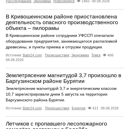
Расследования
,
Экономика
Новосибирск
1483
06.08.2026
В Кривошеинском районе приостановлена
деятельность опасного производственного
объекта – пилорамы
В Кривошеинском районе сотрудники УФССП опечатали
оборудование предприятия, занимающегося распиловкой
древесины, и пункты приема и отгрузки продукции.
Источник:
Babr24.com
.
Происшествия
,
Экономика
Томск
466
06.08.2026
Землетрясение магнитудой 3,7 произошло в
Баргузинском районе Бурятии
Землетрясение магнитудой 3,7 и энергетическим классом
10,7 зарегистрировали днем 5 августа на территории
Баргузинского района Бурятии.
Источник:
Babr24.com
.
Происшествия
Бурятия
421
06.08.2026
Летчиков с пропавшего лесопожарного