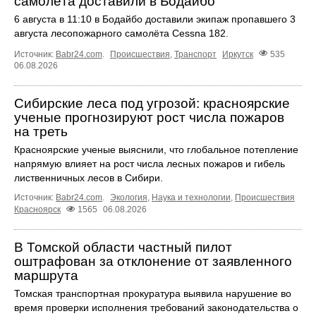
самолёта доставили в Бодайбо
6 августа в 11:10 в Бодайбо доставили экипаж пропавшего 3
августа лесопожарного самолёта Cessna 182.
Источник:
Babr24.com
.
Происшествия
,
Транспорт
Иркутск
535
06.08.2026
Сибирские леса под угрозой: красноярские
ученые прогнозируют рост числа пожаров
на треть
Красноярские ученые выяснили, что глобальное потепление
напрямую влияет на рост числа лесных пожаров и гибель
лиственничных лесов в Сибири.
Источник:
Babr24.com
.
Экология
,
Наука и технологии
,
Происшествия
Красноярск
1565
06.08.2026
В Томской области частный пилот
оштрафован за отклонение от заявленного
маршрута
Томская транспортная прокуратура выявила нарушение во
время проверки исполнения требований законодательства о