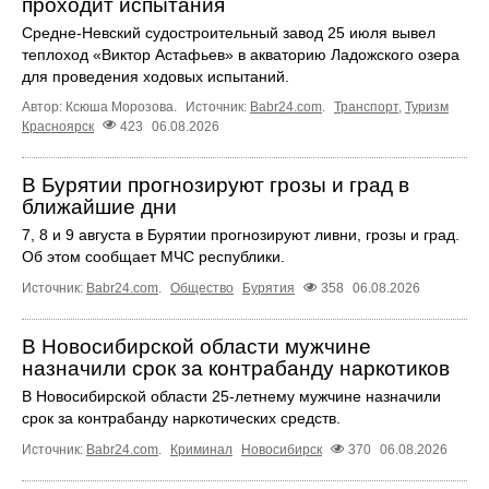
проходит испытания
Средне-Невский судостроительный завод 25 июля вывел
теплоход «Виктор Астафьев» в акваторию Ладожского озера
для проведения ходовых испытаний.
Автор: Ксюша Морозова.
Источник:
Babr24.com
.
Транспорт
,
Туризм
Красноярск
423
06.08.2026
В Бурятии прогнозируют грозы и град в
ближайшие дни
7, 8 и 9 августа в Бурятии прогнозируют ливни, грозы и град.
Об этом сообщает МЧС республики.
Источник:
Babr24.com
.
Общество
Бурятия
358
06.08.2026
В Новосибирской области мужчине
назначили срок за контрабанду наркотиков
В Новосибирской области 25-летнему мужчине назначили
срок за контрабанду наркотических средств.
Источник:
Babr24.com
.
Криминал
Новосибирск
370
06.08.2026