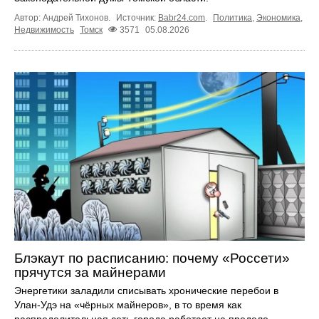
Автор: Андрей Тихонов.
Источник:
Babr24.com
.
Политика
,
Экономика
,
Недвижимость
Томск
3571
05.08.2026
Блэкаут по расписанию: почему «Россети»
прячутся за майнерами
Энергетики заладили списывать хронические перебои в
Улан-Удэ на «чёрных майнеров», в то время как
распределительная сеть города работает на пределе ...