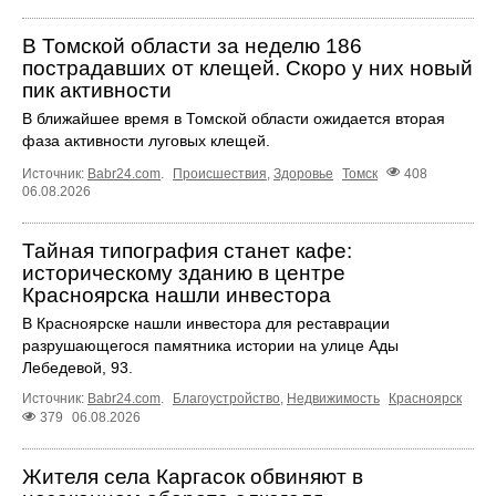
В Томской области за неделю 186
пострадавших от клещей. Скоро у них новый
пик активности
В ближайшее время в Томской области ожидается вторая
фаза активности луговых клещей.
Источник:
Babr24.com
.
Происшествия
,
Здоровье
Томск
408
06.08.2026
Тайная типография станет кафе:
историческому зданию в центре
Красноярска нашли инвестора
В Красноярске нашли инвестора для реставрации
разрушающегося памятника истории на улице Ады
Лебедевой, 93.
Источник:
Babr24.com
.
Благоустройство
,
Недвижимость
Красноярск
379
06.08.2026
Жителя села Каргасок обвиняют в