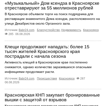
«Музыкальный» Дом ксендза в Красноярске
отреставрируют за 55 миллионов рублей
В Красноярске объявили торги на поиск подрядчика для
реставрации знаменитого Дома ксендза, расположенного на
улице Декабристов около Органного зала.
Источник:
Babr24.com
.
Благоустройство
,
Недвижимость
Красноярск
285
06.08.2026
Клещи продолжают нападать: более 15
тысяч жителей Красноярского края
пострадали с начала сезона
Активность клещей в Красноярском крае постепенно
снижается, однако количество заразившихся опасными
инфекциями продолжает расти.
Источник:
Babr24.com
.
Происшествия
Красноярск
287
06.08.2026
Красноярская КНП закупает бронированные
вышки с защитой от взрывов
Красноярская краевая топливная компания КНП планирует