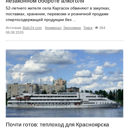
незаконном обороте алкоголя
52-летнего жителя села Каргасок обвиняют в закупках,
поставках, хранении, перевозке и розничной продаже
спиртосодержащей продукции без ...
Источник:
Babr24.com
.
Криминал
,
Экономика
Томск
364
06.08.2026
Почти готов: теплоход для Красноярска