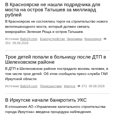
В Красноярске не нашли подрядчика для
моста на остров Татышев за миллиард
рублей
В Красноярске не состоялись торги на строительство нового
велопешеходного моста, который должен связать
микрорайон Зеленая Роща и остров Татышев.
Источник:
Babr24.com
.
Благоустройство
,
Экономика
Красноярск
353
06.08.2026
Трое детей попали в больницу после ДТП в
Шелеховском районе
В ДТП в Шелеховском районе пострадало восемь человек, в
том числе трое детей. Об этом сообщила пресс‑служба ГАИ
Иркутской области.
Источник:
Babr24.com
.
Происшествия
Иркутск
373
06.08.2026
В Иркутске начали банкротить УКС
В отношении АО «Управление капитального строительства
города Иркутска» введена процедура наблюдения.