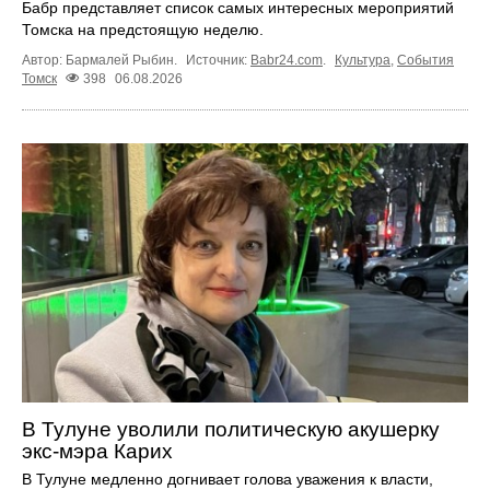
Бабр представляет список самых интересных мероприятий
Томска на предстоящую неделю.
Автор: Бармалей Рыбин.
Источник:
Babr24.com
.
Культура
,
События
Томск
398
06.08.2026
В Тулуне уволили политическую акушерку
экс-мэра Карих
В Тулуне медленно догнивает голова уважения к власти,