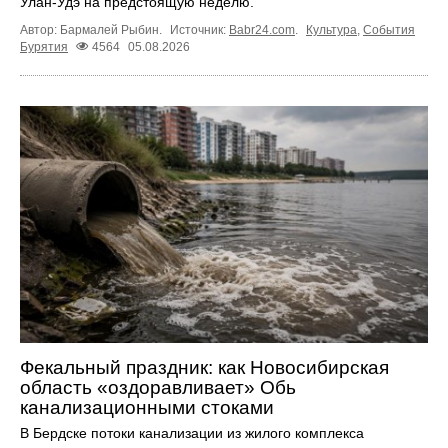
Улан-Удэ на предстоящую неделю.
Автор: Бармалей Рыбин.
Источник:
Babr24.com
.
Культура
,
События
Бурятия
4564
05.08.2026
Фекальный праздник: как Новосибирская
область «оздоравливает» Обь
канализационными стоками
В Бердске потоки канализации из жилого комплекса