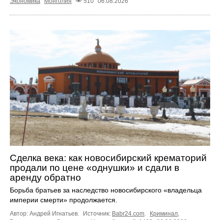
Экономика
Монголия
510
06.08.2026
Сделка века: как новосибирский крематорий
продали по цене «однушки» и сдали в
аренду обратно
Борьба братьев за наследство новосибирского «владельца
империи смерти» продолжается.
Автор: Андрей Игнатьев.
Источник:
Babr24.com
.
Криминал
,