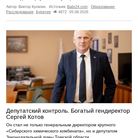
Автор: Виктор Кулагин.
Источник:
Babr24.com
.
Образование
,
Расследования
Бурятия
4872
05.08.2026
Депутатский контроль. Богатый гендиректор
Сергей Котов
Он стал не только генеральным директором крупного
«Сибирского химического комбината», но и депутатом
Законодательной думы Томской области.