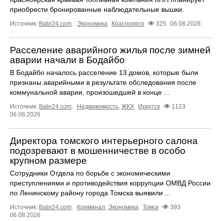
приобрести бронированные наблюдательные вышки.
Источник:
Babr24.com
.
Экономика
Красноярск
325
06.08.2026
Расселение аварийного жилья после зимней
аварии начали в Бодайбо
В Бодайбо началось расселение 13 домов, которые были
признаны аварийными в результате обследования после
коммунальной аварии, произошедшей в конце ...
Источник:
Babr24.com
.
Недвижимость
,
ЖКХ
Иркутск
1123
06.08.2026
Директора томского интерьерного салона
подозревают в мошенничестве в особо
крупном размере
Сотрудники Отдела по борьбе с экономическими
преступлениями и противодействия коррупции ОМВД России
по Ленинскому району города Томска выявили ...
Источник:
Babr24.com
.
Криминал
,
Экономика
Томск
393
06.08.2026