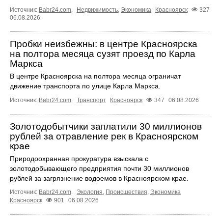
Источник:
Babr24.com
.
Недвижимость
,
Экономика
Красноярск
327
06.08.2026
Пробки неизбежны: в центре Красноярска
на полтора месяца сузят проезд по Карла
Маркса
В центре Красноярска на полтора месяца ограничат
движение транспорта по улице Карла Маркса.
Источник:
Babr24.com
.
Транспорт
Красноярск
347
06.08.2026
Золотодобытчики заплатили 30 миллионов
рублей за отравление рек в Красноярском
крае
Природоохранная прокуратура взыскала с
золотодобывающего предприятия почти 30 миллионов
рублей за загрязнение водоемов в Красноярском крае.
Источник:
Babr24.com
.
Экология
,
Происшествия
,
Экономика
Красноярск
901
06.08.2026