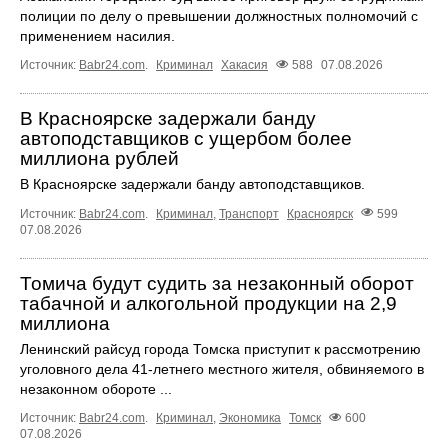
полиции по делу о превышении должностных полномочий с
применением насилия.
Источник:
Babr24.com
.
Криминал
Хакасия
588
07.08.2026
В Красноярске задержали банду
автоподставщиков с ущербом более
миллиона рублей
В Красноярске задержали банду автоподставщиков.
Источник:
Babr24.com
.
Криминал
,
Транспорт
Красноярск
599
07.08.2026
Томича будут судить за незаконный оборот
табачной и алкогольной продукции на 2,9
миллиона
Ленинский райсуд города Томска приступит к рассмотрению
уголовного дела 41-летнего местного жителя, обвиняемого в
незаконном обороте ...
Источник:
Babr24.com
.
Криминал
,
Экономика
Томск
600
07.08.2026