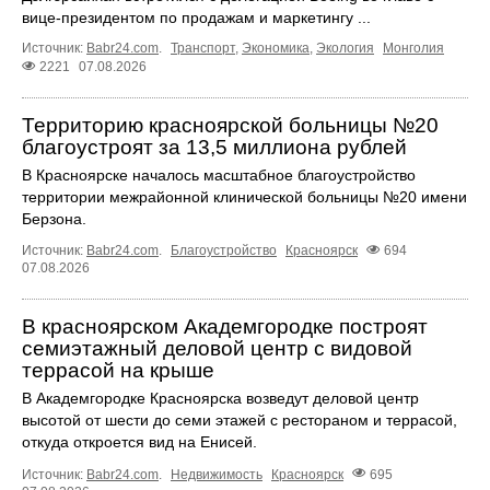
вице-президентом по продажам и маркетингу ...
Источник:
Babr24.com
.
Транспорт
,
Экономика
,
Экология
Монголия
2221
07.08.2026
Территорию красноярской больницы №20
благоустроят за 13,5 миллиона рублей
В Красноярске началось масштабное благоустройство
территории межрайонной клинической больницы №20 имени
Берзона.
Источник:
Babr24.com
.
Благоустройство
Красноярск
694
07.08.2026
В красноярском Академгородке построят
семиэтажный деловой центр с видовой
террасой на крыше
В Академгородке Красноярска возведут деловой центр
высотой от шести до семи этажей с рестораном и террасой,
откуда откроется вид на Енисей.
Источник:
Babr24.com
.
Недвижимость
Красноярск
695