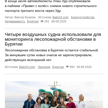
В конце июля автомобилисты Улан-Удэ опубликовали
в паблике «Привет с колёс» снимок нового строительного
паспорта третьего моста через Уду.
Автор: Виктор Кулагин.
Источник:
Babr24.com
.
Благоустройство
,
Недвижимость
Бурятия
261
08.08.2026
Четыре воздушных судна использовали для
мониторинга лесопожарной обстановки в
Бурятии
Лесопожарная обстановка в Бурятии остается стабильной.
За минувшие сутки новых очагов не зарегистрировали,
действующих возгораний нет.
Источник:
Babr24.com
.
Экология
Бурятия
993
08.08.2026