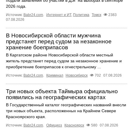
подали заявления об участии в ДЭГ на выборах в сентябре
2026 года.
Источник:
Babr24.com
.
Интернет и ИТ
,
Политика
Томск
2383
07.08.2026
В Новосибирской области мужчина
предстанет перед судом за незаконное
хранение боеприпасов
В Каргатском районе Новосибирской области местный
житель предстанет перед судом за незаконное хранение и
приобретение боеприпасов к огнестрельному ...
Источник:
Babr24.com
.
Криминал
Новосибирск
702
07.08.2026
Три новых объекта Таймыра официально
появились на географических картах
В Государственный каталог географических названий внесли
три новых объекта, расположенных на Крайнем Севере
Красноярского края.
Источник:
Babr24.com
.
Официоз
Красноярск
580
07.08.2026