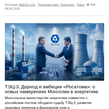
Источник:
Babr24.com
.
Происшествия
,
Транспорт
Томск
569
08.08.2026
ТЭЦ-3, Дорнод и амбиции «Росатома»: о
новых намерениях Монголии в энергетике
Монгольское министерство энергетики совместно с
российским послом обсудило судьбу ТЭЦ‑3, развитие
урановых проектов в Дорнодском узле и ...