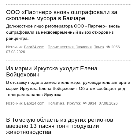
ООО «Партнер» вновь оштрафовали за
скопление мусора в Бакчаре
Должностное лицо регоператора ООО «Партнер» вновь
оштрафовали за несвоевременный вывоз отходов из
райцентра.
Источник:
Babr24.com
.
Происшествия
,
Экология
Томск
2056
07.08.2026
Из мэрии Иркутска уходит Елена
Войцехович
В отставку подала заместитель мэра, руководитель аппарата
мэрии Иркутска Елена Войцехович. Об этом сообщает ряд
телеграм‑каналов Иркутска.
Источник:
Babr24.com
.
Политика
Иркутск
3934
07.08.2026
В Томскую область из других регионов
ввезено 13 тысяч тонн продукции
животноводства