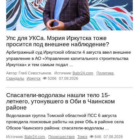
Упс для УКСа. Мэрия Иркутска тоже
просится под внешнее наблюдение?
Арбитражный суд Иркутской области 4 августа ввел внешнее
управление в АО «Управление капитального строительства
Иркутска» и тем самым подал ...
Автор: Глеб Севостьянов.
Источник:
Babr24.com
.
Политика
,
Скандалы
Иркутск
5266
07.08.2026
Спасатели-водолазы нашли тело 15-
летнего, утонувшего в Оби в Чаинском
районе
Водолазная группа Томской областной ПСС 6 августа
проводила поисковые работы на реке Обь в районе села
Обское Чаинского района: спасатели-водолазы ...
Источник:
Babr24.com
.
Происшествия
Томск
646
07.08.2026