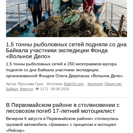
1,5 тонны рыболовных сетей подняли со дна
Байкала участники экспедиции Фонда
«Вольное Дело»
1,5 тонны рыболовных сетей и 250 килограммов мусора
подняли со дна Байкала участники экспедиции,
организованной Фондом Олега Дерипаска «Вольное Дело».
Автор: Ярослава Грин.
Источник:
Babr24.com
.
Экология
,
Общество
Байкал
,
Иркутск
2172
08.08.2026
В Первомайском районе в столкновении с
лесовозом погиб 17-летний мотоциклист
Вечером 6 августа в Первомайском районе» столкнулись
грузовой автомобиль «Шакман» с прицепом и мотоцикл
«Рейсер».