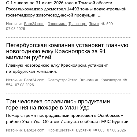
С 1 января по 31 июля 2026 года в Томской области
Россельхознадзор досмотрел 14493 тонны подконтрольной
госветнадзору животноводческой продукции, ...
Источник:
Babr24.com
.
Экономика
,
Транспорт
Томск
599
07.08.2026
Петербургская компания установит главную
новогоднюю елку Красноярска за 91
миллион рублей
Главную новогоднюю елку Красноярска установит
петербургская компания.
Источник:
Babr24.com
.
Благоустройство
,
Экономика
Красноярск
554
07.08.2026
Три человека отравились продуктами
горения на пожаре в Улан-Удэ
Пожар с тремя пострадавшими произошел в Октябрьском
районе Улан-Удэ. Об этом 7 августа сообщает МЧС Бурятии.
Источник:
Babr24.com
.
Происшествия
Бурятия
605
07.08.2026