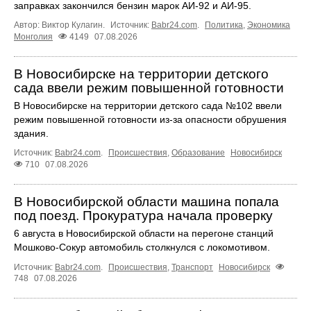
заправках закончился бензин марок АИ-92 и АИ-95.
Автор: Виктор Кулагин.
Источник:
Babr24.com
.
Политика
,
Экономика
Монголия
4149
07.08.2026
В Новосибирске на территории детского
сада ввели режим повышенной готовности
В Новосибирске на территории детского сада №102 ввели
режим повышенной готовности из-за опасности обрушения
здания.
Источник:
Babr24.com
.
Происшествия
,
Образование
Новосибирск
710
07.08.2026
В Новосибирской области машина попала
под поезд. Прокуратура начала проверку
6 августа в Новосибирской области на перегоне станций
Мошково-Сокур автомобиль столкнулся с локомотивом.
Источник:
Babr24.com
.
Происшествия
,
Транспорт
Новосибирск
748
07.08.2026