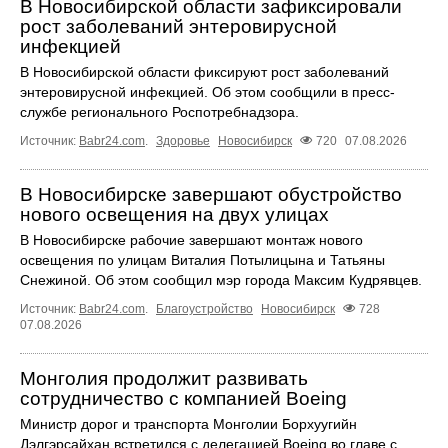
В Новосибирской области зафиксировали
рост заболеваний энтеровирусной
инфекцией
В Новосибирской области фиксируют рост заболеваний
энтеровирусной инфекцией. Об этом сообщили в пресс-
службе регионального Роспотребнадзора.
Источник:
Babr24.com
.
Здоровье
Новосибирск
720
07.08.2026
В Новосибирске завершают обустройство
нового освещения на двух улицах
В Новосибирске рабочие завершают монтаж нового
освещения по улицам Виталия Потылицына и Татьяны
Снежиной. Об этом сообщил мэр города Максим Кудрявцев.
Источник:
Babr24.com
.
Благоустройство
Новосибирск
728
07.08.2026
Монголия продолжит развивать
сотрудничество с компанией Boeing
Министр дорог и транспорта Монголии Борхуугийн
Дэлгэрсайхан встретился с делегацией Boeing во главе с