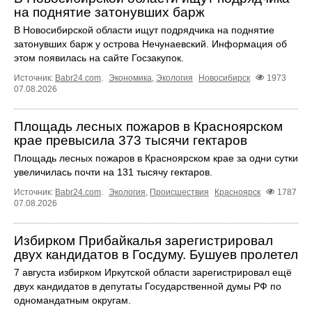
на поднятие затонувших барж
В Новосибирской области ищут подрядчика на поднятие
затонувших барж у острова Нечунаевский. Информация об
этом появилась на сайте Госзакупок.
Источник:
Babr24.com
.
Экономика
,
Экология
Новосибирск
1973
07.08.2026
Площадь лесных пожаров в Красноярском
крае превысила 373 тысячи гектаров
Площадь лесных пожаров в Красноярском крае за одни сутки
увеличилась почти на 131 тысячу гектаров.
Источник:
Babr24.com
.
Экология
,
Происшествия
Красноярск
1787
07.08.2026
Избирком Прибайкалья зарегистрировал
двух кандидатов в Госдуму. Бушуев пролетел
7 августа избирком Иркутской области зарегистрировал ещё
двух кандидатов в депутаты Государственной думы РФ по
одномандатным округам.