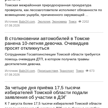
Томская межрайонная природоохранная прокуратура
проверила, как лесозаготовители исполняют обязанности по
возмещению ущерба, причиненного окружающей ...
Источник:
Babr24.com
.
Экология
,
Экономика
Томск
2202
07.08.2026
В столкновении автомобилей в Томске
ранена 10-летняя девочка. Очевидцев
просят откликнуться
Сотрудникам Госавтоинспекции Томской области требуется
помощь очевидцев ДТП, в котором получила травмы
десятилетняя девочка.
Источник:
Babr24.com
.
Происшествия
,
Транспорт
Томск
673
07.08.2026
За четыре дня приёма 17,5 тысячи
избирателей Томской области подали
заявления об участии в ДЭГ
К 7 августа более 17,5 тысячи избирателей Томской области