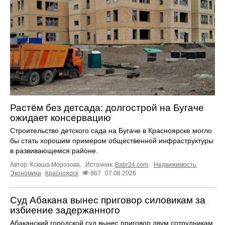
Растём без детсада: долгострой на Бугаче
ожидает консервацию
Строительство детского сада на Бугаче в Красноярске могло
бы стать хорошим примером общественной инфраструктуры
в развивающемся районе.
Автор: Ксюша Морозова.
Источник:
Babr24.com
.
Недвижимость
,
Экономика
Красноярск
867
07.08.2026
Суд Абакана вынес приговор силовикам за
избиение задержанного
Абаканский городской суд вынес приговор двум сотрудникам