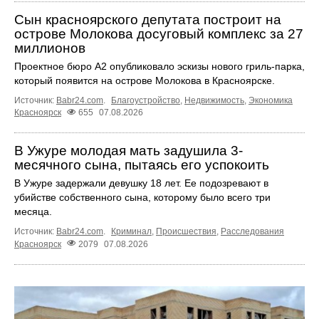
Сын красноярского депутата построит на
острове Молокова досуговый комплекс за 27
миллионов
Проектное бюро А2 опубликовало эскизы нового гриль-парка,
который появится на острове Молокова в Красноярске.
Источник:
Babr24.com
.
Благоустройство
,
Недвижимость
,
Экономика
Красноярск
655
07.08.2026
В Ужуре молодая мать задушила 3-
месячного сына, пытаясь его успокоить
В Ужуре задержали девушку 18 лет. Ее подозревают в
убийстве собственного сына, которому было всего три
месяца.
Источник:
Babr24.com
.
Криминал
,
Происшествия
,
Расследования
Красноярск
2079
07.08.2026