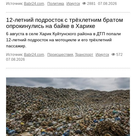
Источник:
Babr24.com
.
Политика
Иркутск
2881
07.08.2026
12‑летний подросток с трёхлетним братом
опрокинулись на байке в Харике
6 августа в селе Харик Куйтунского района в ДТП попали
12‑летний подросток на мотоцикле и его трёхлетний
пассажир.
Источник:
Babr24.com
.
Происшествия
,
Транспорт
Иркутск
572
07.08.2026