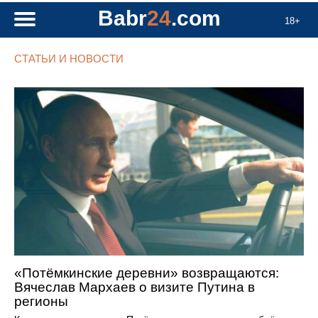
Babr
24
.com
18+
СТАТЬИ И НОВОСТИ
«Потёмкинские деревни» возвращаются:
Вячеслав Мархаев о визите Путина в
регионы