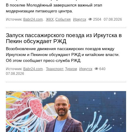
В поселке Молодёжный завершился важный этап
модернизации питающего центра.
Источник:
Babr24.com
.
ЖКХ
,
События
Иркутск
2504
07.08.2026
Запуск пассажирского поезда из Иркутска в
Пекин обсуждает РЖД
Возобновление движения пассажирских поездов между
Иркутском и Пекином обсуждают РЖД и китайские власти.
Об этом сообщает пресс‑служба РЖД.
Источник:
Babr24.com
.
Транспорт
,
Туризм
Иркутск
640
07.08.2026