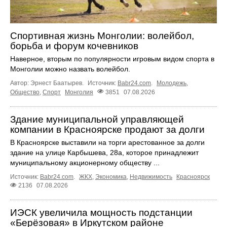
Спортивная жизнь Монголии: волейбол,
борьба и форум кочевников
Наверное, вторым по популярности игровым видом спорта в
Монголии можно назвать волейбол.
Автор: Эрнест Баатырев.
Источник:
Babr24.com
.
Молодежь
,
Общество
,
Спорт
Монголия
3851
07.08.2026
Здание муниципальной управляющей
компании в Красноярске продают за долги
В Красноярске выставили на торги арестованное за долги
здание на улице Карбышева, 28а, которое принадлежит
муниципальному акционерному обществу ...
Источник:
Babr24.com
.
ЖКХ
,
Экономика
,
Недвижимость
Красноярск
2136
07.08.2026
ИЭСК увеличила мощность подстанции
«Берёзовая» в Иркутском районе