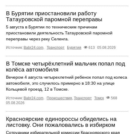
В Бурятии приостановили работу
Татауровской паромной переправы
5 августа в Бурятии по техническим причинам
приостановили деятельность Татауровской паромной
переправы через реку Селенга.
Источник:
Babr24.com
.
Транспорт
Бурятия
613
05.08.2026
В Томске четырёхлетний мальчик попал под
колёса автомобиля
Вечером 4 августа четырехлетний ребенок попал под колеса
автомобиля, это случилось примерно в 18:30 на улице
Кольцевой проезд, 12 в Томске.
Источник:
Babr24.com
.
Происшествия
,
Транспорт
Томск
568
05.08.2026
Красноярские единороссы обиделись на
листовку. Они пожаловались в избирком
Сотрудники избирательной комиссии Красноярского края