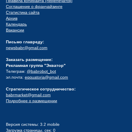
Правила копирайта (перепечаток)
Соглашение о франчайзинге
Статистика сайта
Архив
Календарь
Вакансии
Письмо главреду:
newsbabr@gmail.com
Заказать размещение:
Рекламная группа "Экватор"
Телеграм:
@babrobot_bot
эл.почта:
eqquatoria@gmail.com
Стратегическое сотрудничество:
babrmarket@gmail.com
Подробнее о размещении
Версия системы: 3.2 mobile
Загрузка страницы, сек: 0