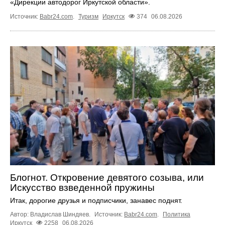
«Дирекции автодорог Иркутской области».
Источник:
Babr24.com
.
Туризм
Иркутск
374
06.08.2026
Блогнот. Откровение девятого созыва, или
Искусство взведенной пружины
Итак, дорогие друзья и подписчики, занавес поднят.
Автор: Владислав Шиндяев.
Источник:
Babr24.com
.
Политика
Иркутск
2258
06.08.2026