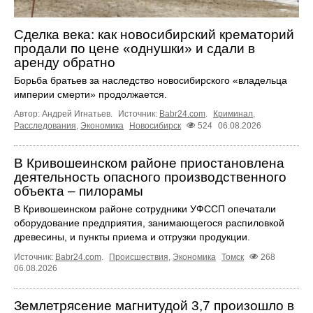
Сделка века: как новосибирский крематорий
продали по цене «однушки» и сдали в
аренду обратно
Борьба братьев за наследство новосибирского «владельца
империи смерти» продолжается.
Автор: Андрей Игнатьев.
Источник:
Babr24.com
.
Криминал
,
Расследования
,
Экономика
Новосибирск
524
06.08.2026
В Кривошеинском районе приостановлена
деятельность опасного производственного
объекта – пилорамы
В Кривошеинском районе сотрудники УФССП опечатали
оборудование предприятия, занимающегося распиловкой
древесины, и пункты приема и отгрузки продукции.
Источник:
Babr24.com
.
Происшествия
,
Экономика
Томск
268
06.08.2026
Землетрясение магнитудой 3,7 произошло в