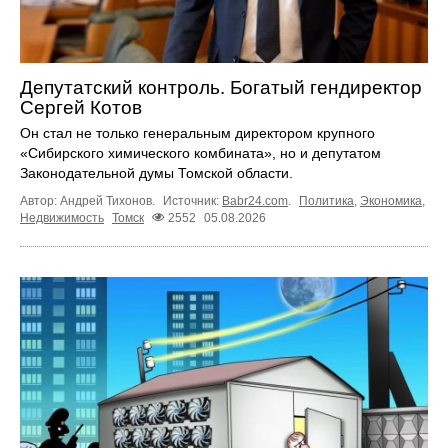
Депутатский контроль. Богатый гендиректор
Сергей Котов
Он стал не только генеральным директором крупного
«Сибирского химического комбината», но и депутатом
Законодательной думы Томской области.
Автор: Андрей Тихонов.
Источник:
Babr24.com
.
Политика
,
Экономика
,
Недвижимость
Томск
2552
05.08.2026