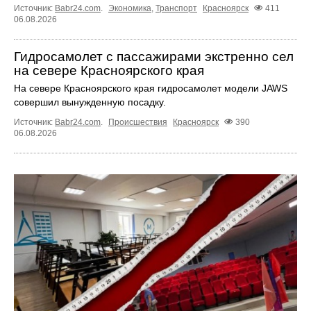
Источник:
Babr24.com
.
Экономика
,
Транспорт
Красноярск
411
06.08.2026
Гидросамолет с пассажирами экстренно сел
на севере Красноярского края
На севере Красноярского края гидросамолет модели JAWS
совершил вынужденную посадку.
Источник:
Babr24.com
.
Происшествия
Красноярск
390
06.08.2026