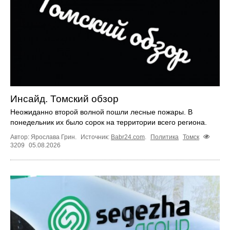
Инсайд. Томский обзор
Неожиданно второй волной пошли лесные пожары. В
понедельник их было сорок на территории всего региона.
Автор: Ярослава Грин.
Источник:
Babr24.com
.
Политика
Томск
3209
05.08.2026