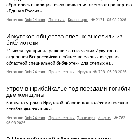
обратились в полицию из-за появления листовок про партию
«Единая Россия».
Источник:
Babr24.com
.
Политика
Красноярск
2171
05.08.2026
Иркутское общество слепых выселили из
библиотеки
21 июля суд принял решение о выселении Иркутского
отделения Всероссийского общества слепых из здания
областной специальной библиотеки для слепых на ...
Источник:
Babr24.com
.
Происшествия
Иркутск
798
05.08.2026
Утром в Прибайкалье под поездами погибли
две женщины
5 августа утром в Иркутской области под колёсами поездов
погибли две женщины.
Источник:
Babr24.com
.
Происшествия
,
Транспорт
Иркутск
762
05.08.2026