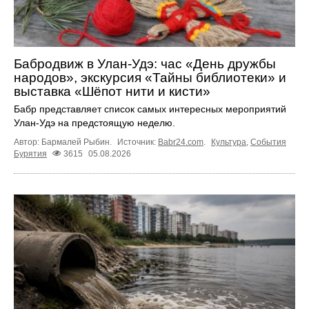
Бабродвиж в Улан-Удэ: час «День дружбы
народов», экскурсия «Тайны библиотеки» и
выставка «Шёпот нити и кисти»
Бабр представляет список самых интересных мероприятий
Улан-Удэ на предстоящую неделю.
Автор: Бармалей Рыбин.
Источник:
Babr24.com
.
Культура
,
События
Бурятия
3615
05.08.2026