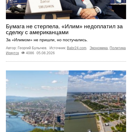
Бумага не стерпела. «Илим» недоплатил за
сделку с американцами
За «Илимом» не пришли, но постучались.
Автор: Георгий Булычев.
Источник:
Babr24.com
.
Экономика
,
Политика
Иркутск
4086
05.08.2026