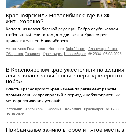
Красноярск или Новосибирск: где в СФО
жить хорошо?
Коллеги из новосибирской редакции Бабра опубликовали
любопытный текст о том, что для жизни Красноярск
привлекательнее Новосибирска.
Автор: Анна Роменская.
Источник:
Babr24.com
.
Благоустройство
,
Общество
,
Экология
Красноярск
,
Новосибирск
2834
05.08.2026
В Красноярском крае ужесточили наказания
для заводов за выбросы в период «черного
неба»
Власти Красноярского края изменили регламент работы
промышленных предприятий в периоды неблагоприятных
метеорологических условий.
Источник:
Babr24.com
.
Экология
,
Экономика
Красноярск
1900
05.08.2026
Прибайкалье заняло второе и пятое места в