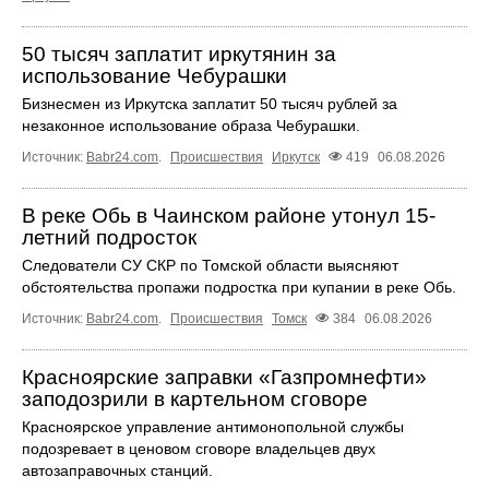
50 тысяч заплатит иркутянин за
использование Чебурашки
Бизнесмен из Иркутска заплатит 50 тысяч рублей за
незаконное использование образа Чебурашки.
Источник:
Babr24.com
.
Происшествия
Иркутск
419
06.08.2026
В реке Обь в Чаинском районе утонул 15-
летний подросток
Следователи СУ СКР по Томской области выясняют
обстоятельства пропажи подростка при купании в реке Обь.
Источник:
Babr24.com
.
Происшествия
Томск
384
06.08.2026
Красноярские заправки «Газпромнефти»
заподозрили в картельном сговоре
Красноярское управление антимонопольной службы
подозревает в ценовом сговоре владельцев двух
автозаправочных станций.