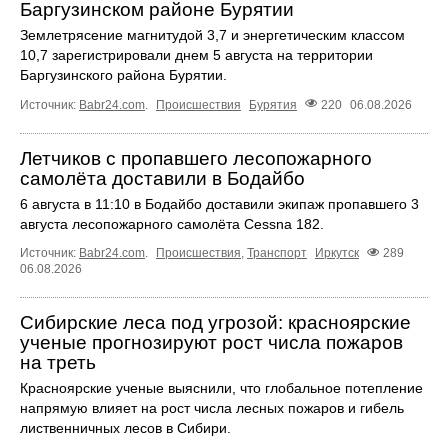
Баргузинском районе Бурятии
Землетрясение магнитудой 3,7 и энергетическим классом
10,7 зарегистрировали днем 5 августа на территории
Баргузинского района Бурятии.
Источник:
Babr24.com
.
Происшествия
Бурятия
220
06.08.2026
Летчиков с пропавшего лесопожарного
самолёта доставили в Бодайбо
6 августа в 11:10 в Бодайбо доставили экипаж пропавшего 3
августа лесопожарного самолёта Cessna 182.
Источник:
Babr24.com
.
Происшествия
,
Транспорт
Иркутск
289
06.08.2026
Сибирские леса под угрозой: красноярские
ученые прогнозируют рост числа пожаров
на треть
Красноярские ученые выяснили, что глобальное потепление
напрямую влияет на рост числа лесных пожаров и гибель
лиственничных лесов в Сибири.