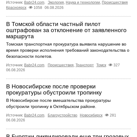
Источник:
Babr24.com
.
Экология
,
Наука и технологии
,
Происшествия
Красноярск
1058
06.08.2026
В Томской области частный пилот
оштрафован за отклонение от заявленного
маршрута
Томская транспортная прокуратура выявила нарушение во
время проверки исполнения требований законодательства о
безопасности полетов.
Источник:
Babr24.com
.
Происшествия
,
Транспорт
Томск
327
06.08.2026
В Новосибирске после проверки
прокуратуры обустроили тропинку
В Новосибирске после вмешательства прокуратуры
обустроили тропинку в Октябрьском районе.
Источник:
Babr24.com
.
Благоустройство
Новосибирск
281
06.08.2026
В Бурятии ликвидировали еще три грозовых