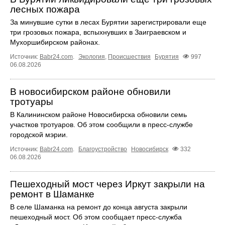
лесных пожара
За минувшие сутки в лесах Бурятии зарегистрировали еще
три грозовых пожара, вспыхнувших в Заиграевском и
Мухоршибирском районах.
Источник:
Babr24.com
.
Экология
,
Происшествия
Бурятия
997
06.08.2026
В новосибирском районе обновили
тротуары
В Калининском районе Новосибирска обновили семь
участков тротуаров. Об этом сообщили в пресс-службе
городской мэрии.
Источник:
Babr24.com
.
Благоустройство
Новосибирск
332
06.08.2026
Пешеходный мост через Иркут закрыли на
ремонт в Шаманке
В селе Шаманка на ремонт до конца августа закрыли
пешеходный мост. Об этом сообщает пресс‑служба