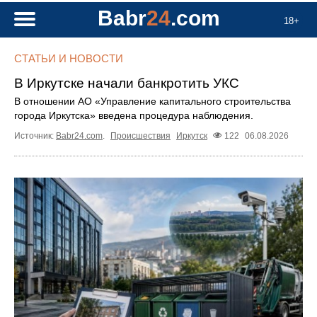
Babr
24
.com
18+
СТАТЬИ И НОВОСТИ
В Иркутске начали банкротить УКС
В отношении АО «Управление капитального строительства
города Иркутска» введена процедура наблюдения.
Источник:
Babr24.com
.
Происшествия
Иркутск
122
06.08.2026