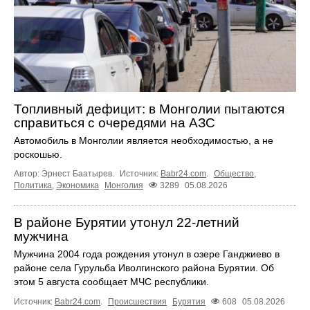
Топливный дефицит: в Монголии пытаются
справиться с очередями на АЗС
Автомобиль в Монголии является необходимостью, а не
роскошью.
Автор: Эрнест Баатырев.
Источник:
Babr24.com
.
Общество
,
Политика
,
Экономика
Монголия
3289
05.08.2026
В районе Бурятии утонул 22-летний
мужчина
Мужчина 2004 года рождения утонул в озере Ганджиево в
районе села Гурульба Иволгинского района Бурятии. Об
этом 5 августа сообщает МЧС республики.
Источник:
Babr24.com
.
Происшествия
Бурятия
608
05.08.2026