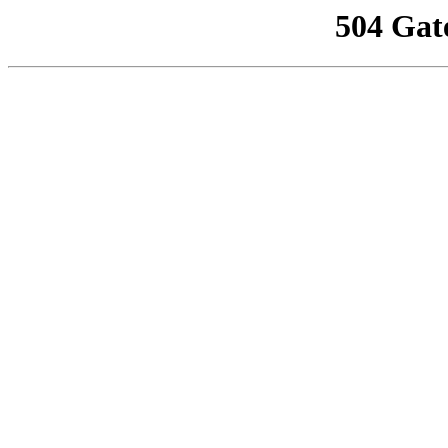
504 Gat