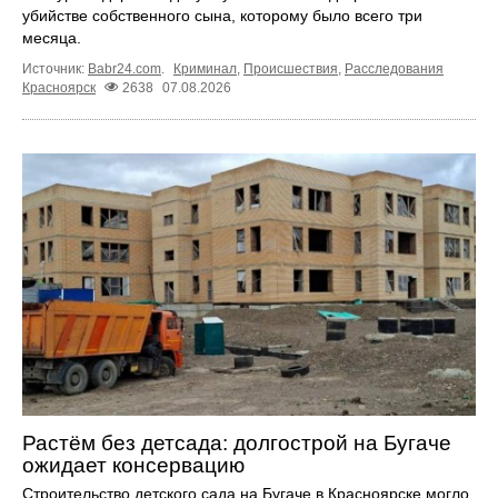
убийстве собственного сына, которому было всего три
месяца.
Источник:
Babr24.com
.
Криминал
,
Происшествия
,
Расследования
Красноярск
2638
07.08.2026
Растём без детсада: долгострой на Бугаче
ожидает консервацию
Строительство детского сада на Бугаче в Красноярске могло