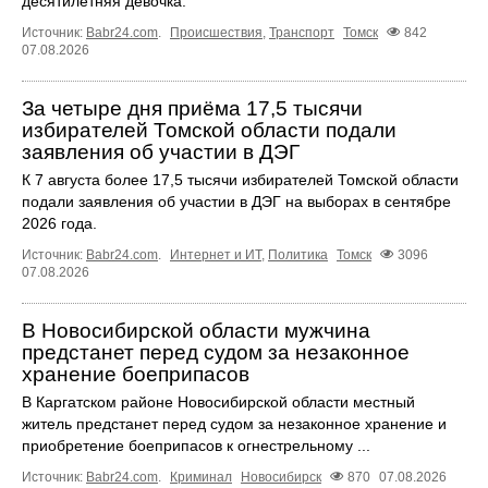
десятилетняя девочка.
Источник:
Babr24.com
.
Происшествия
,
Транспорт
Томск
842
07.08.2026
За четыре дня приёма 17,5 тысячи
избирателей Томской области подали
заявления об участии в ДЭГ
К 7 августа более 17,5 тысячи избирателей Томской области
подали заявления об участии в ДЭГ на выборах в сентябре
2026 года.
Источник:
Babr24.com
.
Интернет и ИТ
,
Политика
Томск
3096
07.08.2026
В Новосибирской области мужчина
предстанет перед судом за незаконное
хранение боеприпасов
В Каргатском районе Новосибирской области местный
житель предстанет перед судом за незаконное хранение и
приобретение боеприпасов к огнестрельному ...
Источник:
Babr24.com
.
Криминал
Новосибирск
870
07.08.2026