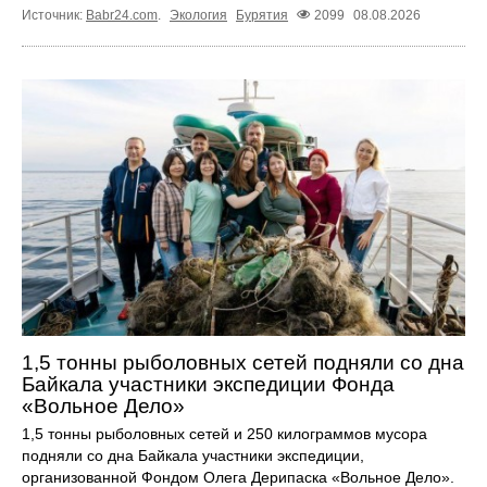
Источник:
Babr24.com
.
Экология
Бурятия
2099
08.08.2026
1,5 тонны рыболовных сетей подняли со дна
Байкала участники экспедиции Фонда
«Вольное Дело»
1,5 тонны рыболовных сетей и 250 килограммов мусора
подняли со дна Байкала участники экспедиции,
организованной Фондом Олега Дерипаска «Вольное Дело».