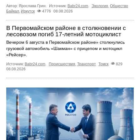
Автор: Ярослава Грин.
Источник:
Babr24.com
.
Экология
,
Общество
Байкал
,
Иркутск
4776
08.08.2026
В Первомайском районе в столкновении с
лесовозом погиб 17-летний мотоциклист
Вечером 6 августа в Первомайском районе» столкнулись
грузовой автомобиль «Шакман» с прицепом и мотоцикл
«Рейсер».
Источник:
Babr24.com
.
Происшествия
,
Транспорт
Томск
829
08.08.2026