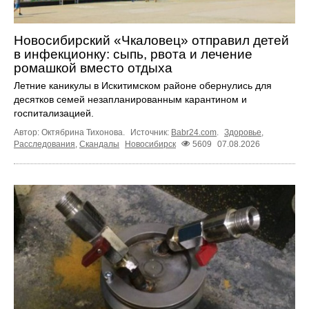
Новосибирский «Чкаловец» отправил детей
в инфекционку: сыпь, рвота и лечение
ромашкой вместо отдыха
Летние каникулы в Искитимском районе обернулись для
десятков семей незапланированным карантином и
госпитализацией.
Автор: Октябрина Тихонова.
Источник:
Babr24.com
.
Здоровье
,
Расследования
,
Скандалы
Новосибирск
5609
07.08.2026