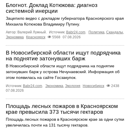
Блогнот. Доклад Котюкова: диагноз
системной инерции
Зацепило видео с докладом губернатора Красноярского края
Михаила Котюкова Владимиру Путину.
Автор: Валерий Лужный.
Источник:
Babr24.com
.
Политика
,
Скандалы
,
Экономика
Красноярск
5568
07.08.2026
В Новосибирской области ищут подрядчика
на поднятие затонувших барж
В Новосибирской области ищут подрядчика на поднятие
затонувших барж у острова Нечунаевский. Информация об
этом появилась на сайте Госзакупок.
Источник:
Babr24.com
.
Экономика
,
Экология
Новосибирск
2438
07.08.2026
Площадь лесных пожаров в Красноярском
крае превысила 373 тысячи гектаров
Площадь лесных пожаров в Красноярском крае за одни сутки
увеличилась почти на 131 тысячу гектаров.