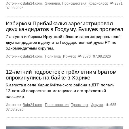
Источник:
Babr24.com
.
Экология
,
Происшествия
Красноярск
2371
07.08.2026
Избирком Прибайкалья зарегистрировал
двух кандидатов в Госдуму. Бушуев пролетел
7 августа избирком Иркутской области зарегистрировал ещё
двух кандидатов в депутаты Государственной думы РФ по
одномандатным округам.
Источник:
Babr24.com
.
Политика
Иркутск
3576
07.08.2026
12‑летний подросток с трёхлетним братом
опрокинулись на байке в Харике
6 августа в селе Харик Куйтунского района в ДТП попали
12‑летний подросток на мотоцикле и его трёхлетний
пассажир.
Источник:
Babr24.com
.
Происшествия
,
Транспорт
Иркутск
685
07.08.2026