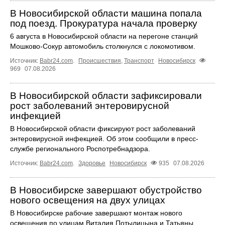
В Новосибирской области машина попала
под поезд. Прокуратура начала проверку
6 августа в Новосибирской области на перегоне станций
Мошково-Сокур автомобиль столкнулся с локомотивом.
Источник:
Babr24.com
.
Происшествия
,
Транспорт
Новосибирск
969
07.08.2026
В Новосибирской области зафиксировали
рост заболеваний энтеровирусной
инфекцией
В Новосибирской области фиксируют рост заболеваний
энтеровирусной инфекцией. Об этом сообщили в пресс-
службе регионального Роспотребнадзора.
Источник:
Babr24.com
.
Здоровье
Новосибирск
935
07.08.2026
В Новосибирске завершают обустройство
нового освещения на двух улицах
В Новосибирске рабочие завершают монтаж нового
освещения по улицам Виталия Потылицына и Татьяны