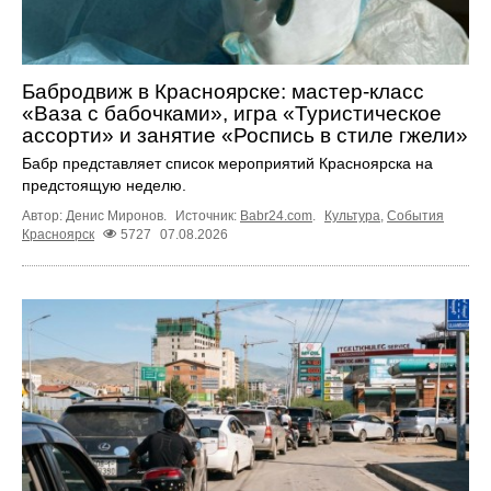
Бабродвиж в Красноярске: мастер-класс
«Ваза с бабочками», игра «Туристическое
ассорти» и занятие «Роспись в стиле гжели»
Бабр представляет список мероприятий Красноярска на
предстоящую неделю.
Автор: Денис Миронов.
Источник:
Babr24.com
.
Культура
,
События
Красноярск
5727
07.08.2026