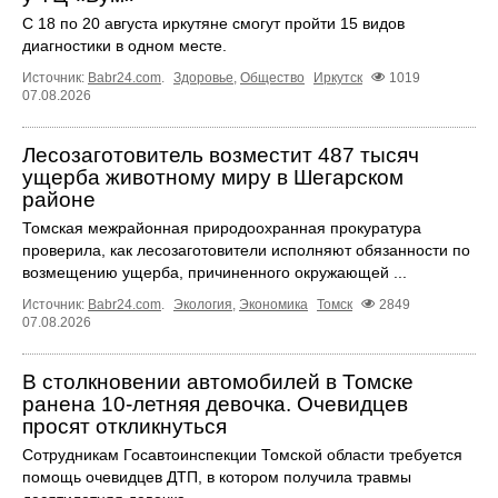
С 18 по 20 августа иркутяне смогут пройти 15 видов
диагностики в одном месте.
Источник:
Babr24.com
.
Здоровье
,
Общество
Иркутск
1019
07.08.2026
Лесозаготовитель возместит 487 тысяч
ущерба животному миру в Шегарском
районе
Томская межрайонная природоохранная прокуратура
проверила, как лесозаготовители исполняют обязанности по
возмещению ущерба, причиненного окружающей ...
Источник:
Babr24.com
.
Экология
,
Экономика
Томск
2849
07.08.2026
В столкновении автомобилей в Томске
ранена 10-летняя девочка. Очевидцев
просят откликнуться
Сотрудникам Госавтоинспекции Томской области требуется
помощь очевидцев ДТП, в котором получила травмы