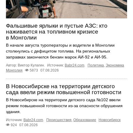
Фальшивые ярлыки и пустые АЗС: кто
наживается на топливном кризисе
в Монголии
В начале августа туроператоры и водители в Монголии
столкнулись с дефицитом топлива. На региональных
заправках закончился бензин марок АИ-92 и АИ-95.
Автор: Виктор Кулагин.
Источник:
Babr24.com
.
Политика
,
Экономика
Монголия
5873
07.08.2026
В Новосибирске на территории детского
сада ввели режим повышенной готовности
В Новосибирске на территории детского сада №102 ввели
режим повышенной готовности из-за опасности обрушения
здания.
Источник:
Babr24.com
.
Происшествия
,
Образование
Новосибирск
924
07.08.2026