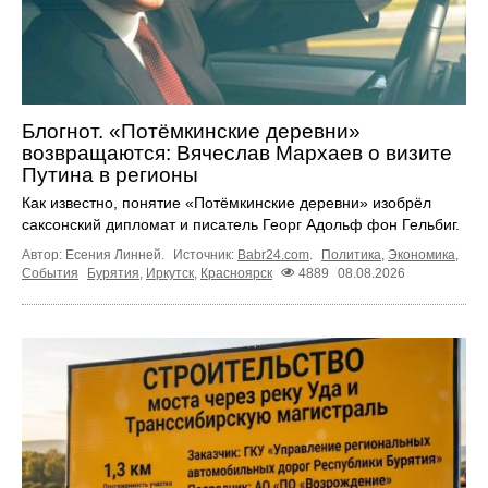
Блогнот. «Потёмкинские деревни»
возвращаются: Вячеслав Мархаев о визите
Путина в регионы
Как известно, понятие «Потёмкинские деревни» изобрёл
саксонский дипломат и писатель Георг Адольф фон Гельбиг.
Автор: Есения Линней.
Источник:
Babr24.com
.
Политика
,
Экономика
,
События
Бурятия
,
Иркутск
,
Красноярск
4889
08.08.2026