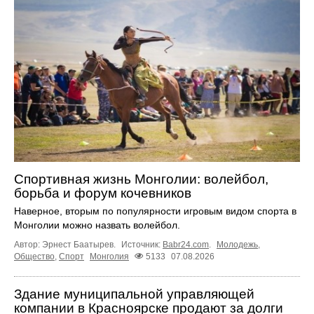
Спортивная жизнь Монголии: волейбол,
борьба и форум кочевников
Наверное, вторым по популярности игровым видом спорта в
Монголии можно назвать волейбол.
Автор: Эрнест Баатырев.
Источник:
Babr24.com
.
Молодежь
,
Общество
,
Спорт
Монголия
5133
07.08.2026
Здание муниципальной управляющей
компании в Красноярске продают за долги