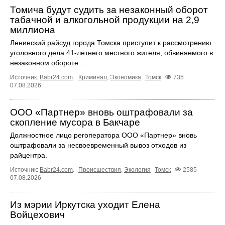
Томича будут судить за незаконный оборот
табачной и алкогольной продукции на 2,9
миллиона
Ленинский райсуд города Томска приступит к рассмотрению
уголовного дела 41-летнего местного жителя, обвиняемого в
незаконном обороте ...
Источник:
Babr24.com
.
Криминал
,
Экономика
Томск
735
07.08.2026
ООО «Партнер» вновь оштрафовали за
скопление мусора в Бакчаре
Должностное лицо регоператора ООО «Партнер» вновь
оштрафовали за несвоевременный вывоз отходов из
райцентра.
Источник:
Babr24.com
.
Происшествия
,
Экология
Томск
2585
07.08.2026
Из мэрии Иркутска уходит Елена
Войцехович