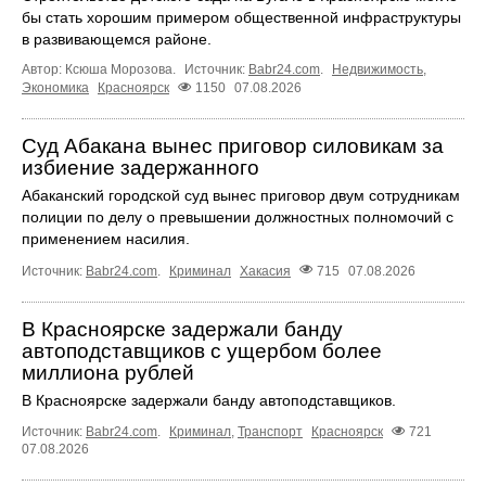
бы стать хорошим примером общественной инфраструктуры
в развивающемся районе.
Автор: Ксюша Морозова.
Источник:
Babr24.com
.
Недвижимость
,
Экономика
Красноярск
1150
07.08.2026
Суд Абакана вынес приговор силовикам за
избиение задержанного
Абаканский городской суд вынес приговор двум сотрудникам
полиции по делу о превышении должностных полномочий с
применением насилия.
Источник:
Babr24.com
.
Криминал
Хакасия
715
07.08.2026
В Красноярске задержали банду
автоподставщиков с ущербом более
миллиона рублей
В Красноярске задержали банду автоподставщиков.
Источник:
Babr24.com
.
Криминал
,
Транспорт
Красноярск
721
07.08.2026