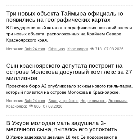
Три новых объекта Таймыра официально
появились на географических картах
В Государственный каталог географических названий внесли
три новых объекта, расположенных на Крайнем Севере
Красноярского края.
Источник:
Babr24.com
.
Официоз
Красноярск
718
07.08.2026
Сын красноярского депутата построит на
острове Молокова досуговый комплекс за 27
миллионов
Проектное бюро А2 опубликовало эскизы нового гриль-парка,
который появится на острове Молокова в Красноярске.
Источник:
Babr24.com
.
Благоустройство
,
Недвижимость
,
Экономика
Красноярск
800
07.08.2026
В Ужуре молодая мать задушила 3-
месячного сына, пытаясь его успокоить
В Ужуре задержали девушку 18 лет. Ее подозревают в