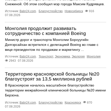
Снежиной. Об этом сообщил мэр города Максим Кудрявцев.
Источник:
Babr24.com
.
Благоустройство
Новосибирск
916
07.08.2026
Монголия продолжит развивать
сотрудничество с компанией Boeing
Министр дорог и транспорта Монголии Борхуугийн
Дэлгэрсайхан встретился с делегацией Boeing во главе с
вице-президентом по продажам и маркетингу ...
Источник:
Babr24.com
.
Транспорт
,
Экономика
,
Экология
Монголия
2943
07.08.2026
Территорию красноярской больницы №20
благоустроят за 13,5 миллиона рублей
В Красноярске началось масштабное благоустройство
территории межрайонной клинической больницы №20 имени
Берзона.
Источник:
Babr24.com
.
Благоустройство
Красноярск
870
07.08.2026