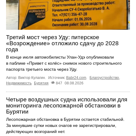
Третий мост через Уду: питерское
«Возрождение» отложило сдачу до 2028
года
В конце июля автомобилисты Улан-Удэ опубликовали
в паблике «Привет с колёс» снимок нового строительного
паспорта третьего моста через Уду.
Автор: Виктор Кулагин.
Источник:
Babr24.com
.
Благоустройство
,
Недвижимость
Бурятия
847
08.08.2026
Четыре воздушных судна использовали для
мониторинга лесопожарной обстановки в
Бурятии
Лесопожарная обстановка в Бурятии остается стабильной.
За минувшие сутки новых очагов не зарегистрировали,
действующих возгораний нет.