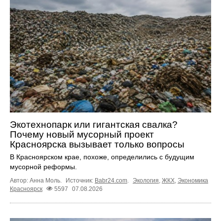
Экотехнопарк или гигантская свалка?
Почему новый мусорный проект
Красноярска вызывает только вопросы
В Красноярском крае, похоже, определились с будущим
мусорной реформы.
Автор: Анна Моль.
Источник:
Babr24.com
.
Экология
,
ЖКХ
,
Экономика
Красноярск
5597
07.08.2026