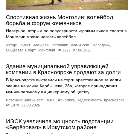
Спортивная жизнь Монголии: волейбол,
борьба и форум кочевников
Наверное, вторым по популярности игровым видом спорта в
Монголии можно назвать волейбол.
Автор: Эрнест Баатырев.
Источник:
Babr24.com
.
Молодежь
,
Общество
,
Спорт
Монголия
1222
07.08.2026
Здание муниципальной управляющей
компании в Красноярске продают за долги
В Красноярске выставили на торги арестованное за долги
здание на улице Карбышева, 28а, которое принадлежит
муниципальному акционерному обществу ...
Источник:
Babr24.com
.
ЖКХ
,
Экономика
,
Недвижимость
Красноярск
1079
07.08.2026
ИЭСК увеличила мощность подстанции
«Берёзовая» в Иркутском районе