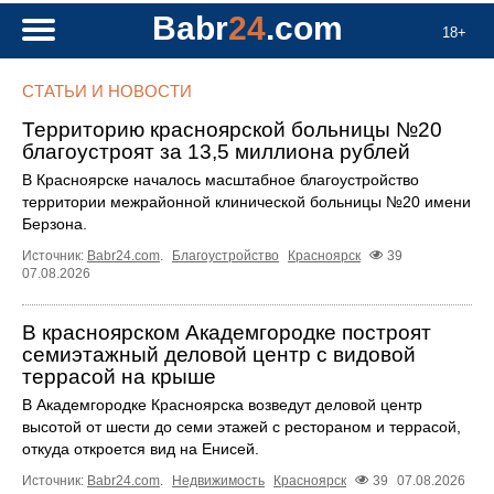
Babr
24
.com
18+
СТАТЬИ И НОВОСТИ
Территорию красноярской больницы №20
благоустроят за 13,5 миллиона рублей
В Красноярске началось масштабное благоустройство
территории межрайонной клинической больницы №20 имени
Берзона.
Источник:
Babr24.com
.
Благоустройство
Красноярск
39
07.08.2026
В красноярском Академгородке построят
семиэтажный деловой центр с видовой
террасой на крыше
В Академгородке Красноярска возведут деловой центр
высотой от шести до семи этажей с рестораном и террасой,
откуда откроется вид на Енисей.
Источник:
Babr24.com
.
Недвижимость
Красноярск
39
07.08.2026