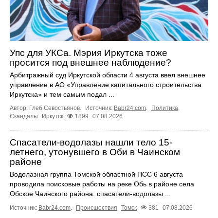
Упс для УКСа. Мэрия Иркутска тоже
просится под внешнее наблюдение?
Арбитражный суд Иркутской области 4 августа ввел внешнее
управление в АО «Управление капитального строительства
Иркутска» и тем самым подал ...
Автор: Глеб Севостьянов.
Источник:
Babr24.com
.
Политика
,
Скандалы
Иркутск
1899
07.08.2026
Спасатели-водолазы нашли тело 15-
летнего, утонувшего в Оби в Чаинском
районе
Водолазная группа Томской областной ПСС 6 августа
проводила поисковые работы на реке Обь в районе села
Обское Чаинского района: спасатели-водолазы ...
Источник:
Babr24.com
.
Происшествия
Томск
381
07.08.2026