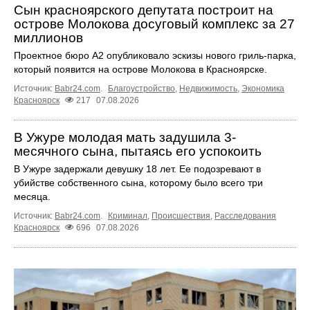
Сын красноярского депутата построит на
острове Молокова досуговый комплекс за 27
миллионов
Проектное бюро А2 опубликовало эскизы нового гриль-парка,
который появится на острове Молокова в Красноярске.
Источник:
Babr24.com
.
Благоустройство
,
Недвижимость
,
Экономика
Красноярск
217
07.08.2026
В Ужуре молодая мать задушила 3-
месячного сына, пытаясь его успокоить
В Ужуре задержали девушку 18 лет. Ее подозревают в
убийстве собственного сына, которому было всего три
месяца.
Источник:
Babr24.com
.
Криминал
,
Происшествия
,
Расследования
Красноярск
696
07.08.2026