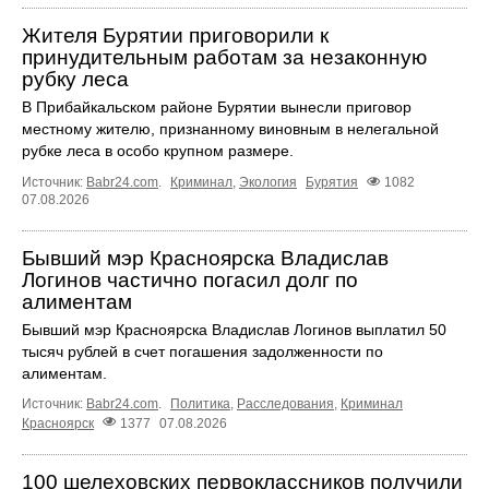
Жителя Бурятии приговорили к
принудительным работам за незаконную
рубку леса
В Прибайкальском районе Бурятии вынесли приговор
местному жителю, признанному виновным в нелегальной
рубке леса в особо крупном размере.
Источник:
Babr24.com
.
Криминал
,
Экология
Бурятия
1082
07.08.2026
Бывший мэр Красноярска Владислав
Логинов частично погасил долг по
алиментам
Бывший мэр Красноярска Владислав Логинов выплатил 50
тысяч рублей в счет погашения задолженности по
алиментам.
Источник:
Babr24.com
.
Политика
,
Расследования
,
Криминал
Красноярск
1377
07.08.2026
100 шелеховских первоклассников получили