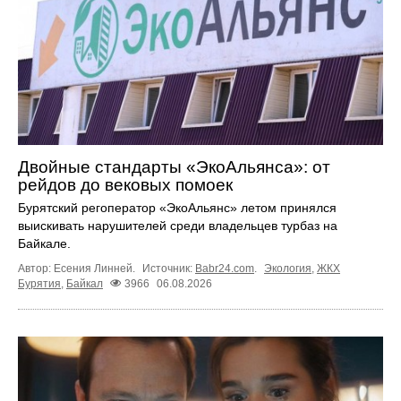
Двойные стандарты «ЭкоАльянса»: от
рейдов до вековых помоек
Бурятский регоператор «ЭкоАльянс» летом принялся
выискивать нарушителей среди владельцев турбаз на
Байкале.
Автор: Есения Линней.
Источник:
Babr24.com
.
Экология
,
ЖКХ
Бурятия
,
Байкал
3966
06.08.2026