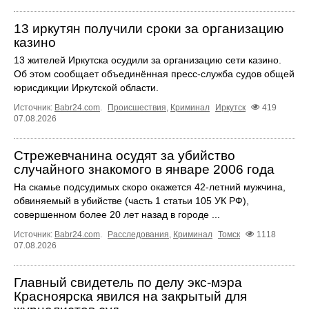
13 иркутян получили сроки за организацию
казино
13 жителей Иркутска осудили за организацию сети казино.
Об этом сообщает объединённая пресс‑служба судов общей
юрисдикции Иркутской области.
Источник:
Babr24.com
.
Происшествия
,
Криминал
Иркутск
419
07.08.2026
Стрежевчанина осудят за убийство
случайного знакомого в январе 2006 года
На скамье подсудимых скоро окажется 42-летний мужчина,
обвиняемый в убийстве (часть 1 статьи 105 УК РФ),
совершенном более 20 лет назад в городе ...
Источник:
Babr24.com
.
Расследования
,
Криминал
Томск
1118
07.08.2026
Главный свидетель по делу экс-мэра
Красноярска явился на закрытый для