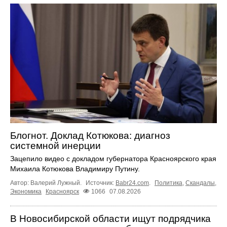
Блогнот. Доклад Котюкова: диагноз
системной инерции
Зацепило видео с докладом губернатора Красноярского края
Михаила Котюкова Владимиру Путину.
Автор: Валерий Лужный.
Источник:
Babr24.com
.
Политика
,
Скандалы
,
Экономика
Красноярск
1066
07.08.2026
В Новосибирской области ищут подрядчика