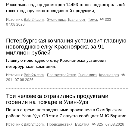
Россельхознадзор досмотрел 14493 тонны подконтрольной
госветнадзору животноводческой продукции, ...
Источник:
Babr24.com
.
Экономика
,
Транспорт
Томск
333
07.08.2026
Петербургская компания установит главную
новогоднюю елку Красноярска за 91
миллион рублей
Главную новогоднюю елку Красноярска установит
петербургская компания.
Источник:
Babr24.com
.
Благоустройство
,
Экономика
Красноярск
291
07.08.2026
Три человека отравились продуктами
горения на пожаре в Улан-Удэ
Пожар с тремя пострадавшими произошел в Октябрьском
районе Улан-Удэ. Об этом 7 августа сообщает МЧС Бурятии.
Источник:
Babr24.com
.
Происшествия
Бурятия
325
07.08.2026