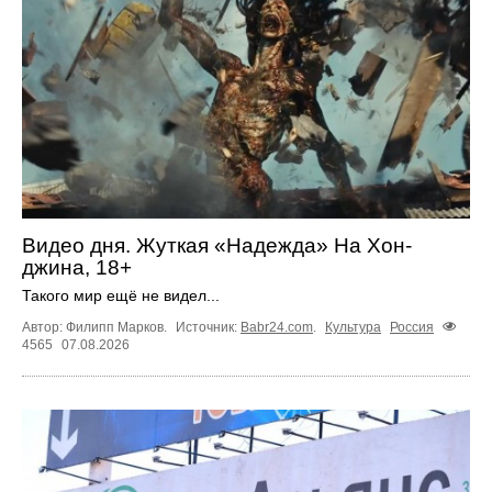
Видео дня. Жуткая «Надежда» На Хон-
джина, 18+
Такого мир ещё не видел...
Автор: Филипп Марков.
Источник:
Babr24.com
.
Культура
Россия
4565
07.08.2026