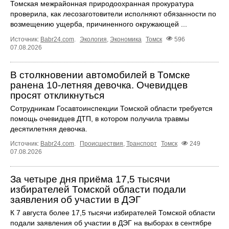
Томская межрайонная природоохранная прокуратура
проверила, как лесозаготовители исполняют обязанности по
возмещению ущерба, причиненного окружающей ...
Источник:
Babr24.com
.
Экология
,
Экономика
Томск
596
07.08.2026
В столкновении автомобилей в Томске
ранена 10-летняя девочка. Очевидцев
просят откликнуться
Сотрудникам Госавтоинспекции Томской области требуется
помощь очевидцев ДТП, в котором получила травмы
десятилетняя девочка.
Источник:
Babr24.com
.
Происшествия
,
Транспорт
Томск
249
07.08.2026
За четыре дня приёма 17,5 тысячи
избирателей Томской области подали
заявления об участии в ДЭГ
К 7 августа более 17,5 тысячи избирателей Томской области
подали заявления об участии в ДЭГ на выборах в сентябре