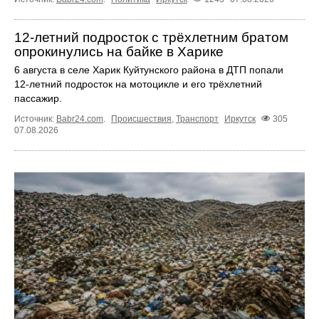
12‑летний подросток с трёхлетним братом
опрокинулись на байке в Харике
6 августа в селе Харик Куйтунского района в ДТП попали
12‑летний подросток на мотоцикле и его трёхлетний
пассажир.
Источник:
Babr24.com
.
Происшествия
,
Транспорт
Иркутск
305
07.08.2026