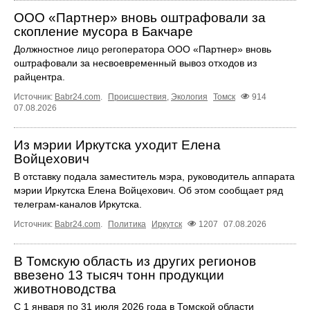
ООО «Партнер» вновь оштрафовали за
скопление мусора в Бакчаре
Должностное лицо регоператора ООО «Партнер» вновь
оштрафовали за несвоевременный вывоз отходов из
райцентра.
Источник:
Babr24.com
.
Происшествия
,
Экология
Томск
914
07.08.2026
Из мэрии Иркутска уходит Елена
Войцехович
В отставку подала заместитель мэра, руководитель аппарата
мэрии Иркутска Елена Войцехович. Об этом сообщает ряд
телеграм‑каналов Иркутска.
Источник:
Babr24.com
.
Политика
Иркутск
1207
07.08.2026
В Томскую область из других регионов
ввезено 13 тысяч тонн продукции
животноводства
С 1 января по 31 июля 2026 года в Томской области