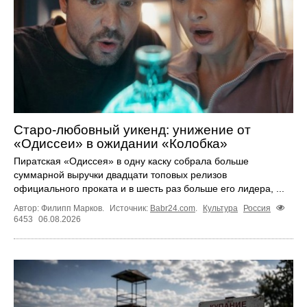
Старо-любовный уикенд: унижение от
«Одиссеи» в ожидании «Колобка»
Пиратская «Одиссея» в одну каску собрала больше
суммарной выручки двадцати топовых релизов
официального проката и в шесть раз больше его лидера, ...
Автор: Филипп Марков.
Источник:
Babr24.com
.
Культура
Россия
6453
06.08.2026