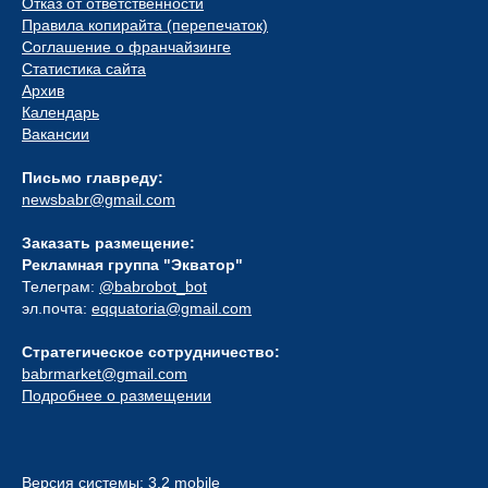
Отказ от ответственности
Правила копирайта (перепечаток)
Соглашение о франчайзинге
Статистика сайта
Архив
Календарь
Вакансии
Письмо главреду:
newsbabr@gmail.com
Заказать размещение:
Рекламная группа "Экватор"
Телеграм:
@babrobot_bot
эл.почта:
eqquatoria@gmail.com
Стратегическое сотрудничество:
babrmarket@gmail.com
Подробнее о размещении
Версия системы: 3.2 mobile