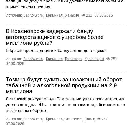
полиции по делу о превышении должностных полномочий с
применением насилия.
Источник:
Babr24.com
.
Криминал
Хакасия
231
07.08.2026
В Красноярске задержали банду
автоподставщиков с ущербом более
миллиона рублей
В Красноярске задержали банду автоподставщиков.
Источник:
Babr24.com
.
Криминал
,
Транспорт
Красноярск
251
07.08.2026
Томича будут судить за незаконный оборот
табачной и алкогольной продукции на 2,9
миллиона
Ленинский райсуд города Томска приступит к рассмотрению
уголовного дела 41-летнего местного жителя, обвиняемого в
незаконном обороте ...
Источник:
Babr24.com
.
Криминал
,
Экономика
Томск
267
07.08.2026