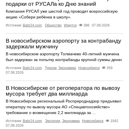
подарки от РУСАЛа ко Дню знаний
Компания РУСАЛ уже шестой год проводит всероссийскую
акцию «Собери ребёнка в школу».
Источник:
Babr24.com
.
Общество
Иркутск
386
07.08.2026
В новосибирском аэропорту за контрабанду
задержали мужчину
В новосибирском аэропорту Толмачево 40-летний мужчина
был задержан за попытку контрабанды крупной суммы денег.
Источник:
Babr24.com
.
Туризм
,
Экономика
Новосибирск
359
07.08.2026
В Новосибирске от регоператора по вывозу
мусора требует два миллиарда
В Новосибирске региональный Росприроднадзор предъявил
оператору по вывозу мусора АО «Спецавтохозяйство»
требование о возмещение 2,2 миллиарда за ...
Источник:
Babr24.com
.
Экология
,
Экономика
Новосибирск
1042
07.08.2026