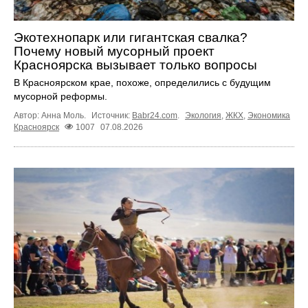
Экотехнопарк или гигантская свалка?
Почему новый мусорный проект
Красноярска вызывает только вопросы
В Красноярском крае, похоже, определились с будущим
мусорной реформы.
Автор: Анна Моль.
Источник:
Babr24.com
.
Экология
,
ЖКХ
,
Экономика
Красноярск
1007
07.08.2026