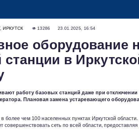
Т
ИРКУТСК
13286
23.01.2025, 16:54
вное оборудование 
й станции в Иркутско
у
ивают работу базовых станций даже при отключении
ператора. Плановая замена устаревающего оборудов
 в более чем 100 населенных пунктах Иркутской области.
т совершенствовать сеть по всей области, предоставляя