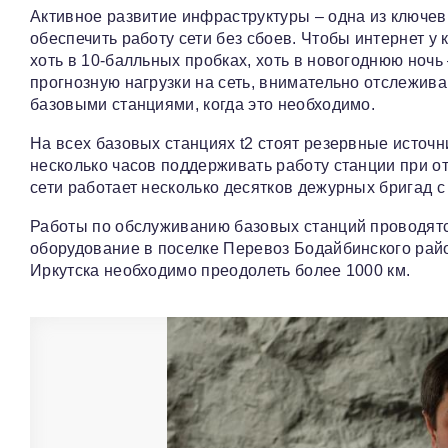
Активное развитие инфраструктуры – одна из ключев
обеспечить работу сети без сбоев. Чтобы интернет у
хоть в 10-балльных пробках, хоть в новогоднюю ноч
прогнозную нагрузки на сеть, внимательно отслежи
базовыми станциями, когда это необходимо.
На всех базовых станциях t2 стоят резервные источ
несколько часов поддерживать работу станции при о
сети работает несколько десятков дежурных бригад 
Работы по обслуживанию базовых станций проводятс
оборудование в поселке Перевоз Бодайбинского райо
Иркутска необходимо преодолеть более 1000 км.