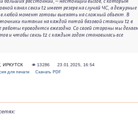
 и больших расстояний, – настоящий вызов, с которым
ной канал связи t2 имеет резерв на случай ЧС, а дежурные
и в любой момент готовы выехать на сложный объект. В
сточники питания на каждой пятой базовой станции t2 в
 работы проводятся ежегодно. Со своей стороны мы делае
ов и чтобы связь t2 с каждым годом становилась все
Т
ИРКУТСК
13286
23.01.2025, 16:54
сия для печати
Скачать PDF
сетях: