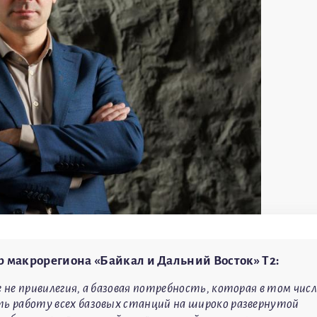
 макрорегиона «Байкал и Дальний Восток» T2:
 не привилегия, а базовая потребность, которая в том числ
ть работу всех базовых станций на широко развернутой