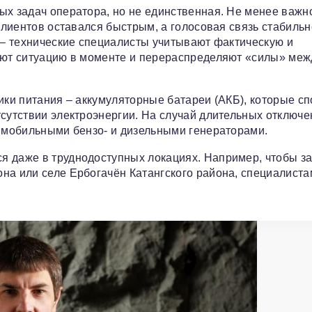
ых задач оператора, но не единственная. Не менее важн
 клиентов оставался быстрым, а голосовая связь стабильн
ь – технические специалисты учитывают фактическую и
вают ситуацию в моменте и перераспределяют «силы» меж
ники питания – аккумуляторные батареи (АКБ), которые с
тсутствии электроэнергии. На случай длительных отключе
с мобильными бензо- и дизельными генераторами.
я даже в труднодоступных локациях. Например, чтобы з
на или селе Ербогачён Катангского района, специалиста