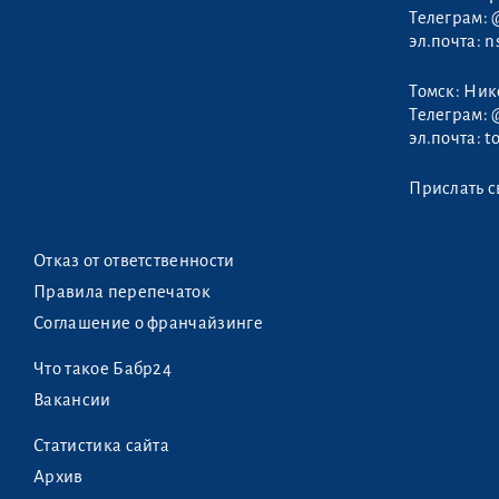
Телеграм:
эл.почта:
n
Томск: Ни
Телеграм:
эл.почта:
t
Прислать с
Отказ от ответственности
Правила перепечаток
Соглашение о франчайзинге
Что такое Бабр24
Вакансии
Статистика сайта
Архив