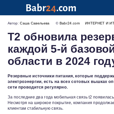
Babr
24
.com
Саша Савельева
©
Babr24.com
ИНТЕРНЕТ И И
T2 обновила резер
каждой 5-й базово
области в 2024 год
Резервные источники питания, которые поддерж
электроэнергии, есть на всех сотовых вышках о
сети проводится регулярно.
За последние два года мобильная связь t2 появилась
Несмотря на широкое покрытие, компания продолжае
клиентам стабильную связь.