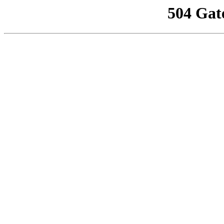
504 Gat