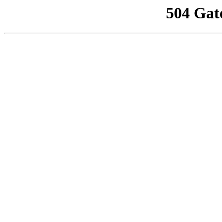
504 Gat