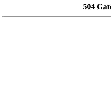
504 Gat