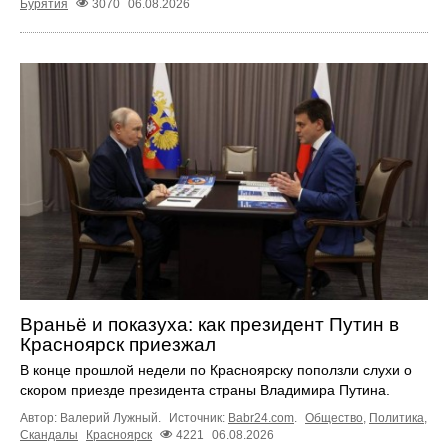
Бурятия
3070
06.08.2026
Враньё и показуха: как президент Путин в
Красноярск приезжал
В конце прошлой недели по Красноярску поползли слухи о
скором приезде президента страны Владимира Путина.
Автор: Валерий Лужный.
Источник:
Babr24.com
.
Общество
,
Политика
,
Скандалы
Красноярск
4221
06.08.2026