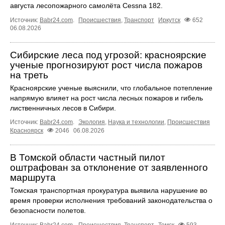
августа лесопожарного самолёта Cessna 182.
Источник:
Babr24.com
.
Происшествия
,
Транспорт
Иркутск
652
06.08.2026
Сибирские леса под угрозой: красноярские
ученые прогнозируют рост числа пожаров
на треть
Красноярские ученые выяснили, что глобальное потепление
напрямую влияет на рост числа лесных пожаров и гибель
лиственничных лесов в Сибири.
Источник:
Babr24.com
.
Экология
,
Наука и технологии
,
Происшествия
Красноярск
2046
06.08.2026
В Томской области частный пилот
оштрафован за отклонение от заявленного
маршрута
Томская транспортная прокуратура выявила нарушение во
время проверки исполнения требований законодательства о
безопасности полетов.