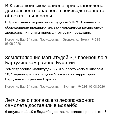
В Кривошеинском районе приостановлена
деятельность опасного производственного
объекта – пилорамы
В Кривошеинском районе сотрудники УФССП опечатали
оборудование предприятия, занимающегося распиловкой
древесины, и пункты приема и отгрузки продукции.
Источник:
Babr24.com
.
Происшествия
,
Экономика
Томск
585
06.08.2026
Землетрясение магнитудой 3,7 произошло в
Баргузинском районе Бурятии
Землетрясение магнитудой 3,7 и энергетическим классом
10,7 зарегистрировали днем 5 августа на территории
Баргузинского района Бурятии.
Источник:
Babr24.com
.
Происшествия
Бурятия
524
06.08.2026
Летчиков с пропавшего лесопожарного
самолёта доставили в Бодайбо
6 августа в 11:10 в Бодайбо доставили экипаж пропавшего 3