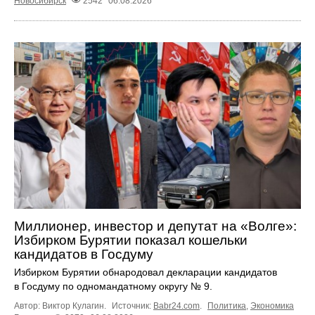
Новосибирск
2542
06.08.2026
Миллионер, инвестор и депутат на «Волге»:
Избирком Бурятии показал кошельки
кандидатов в Госдуму
Избирком Бурятии обнародовал декларации кандидатов
в Госдуму по одномандатному округу № 9.
Автор: Виктор Кулагин.
Источник:
Babr24.com
.
Политика
,
Экономика