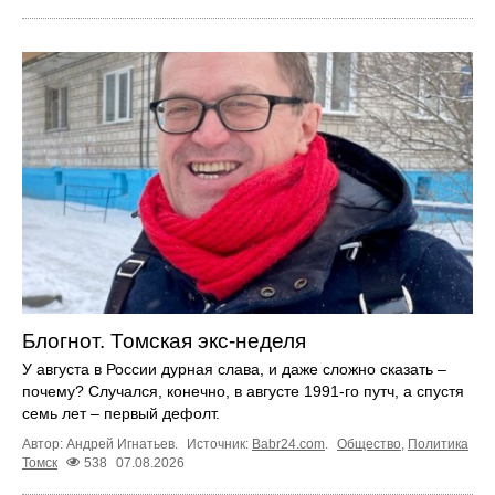
Блогнот. Томская экс-неделя
У августа в России дурная слава, и даже сложно сказать –
почему? Случался, конечно, в августе 1991-го путч, а спустя
семь лет – первый дефолт.
Автор: Андрей Игнатьев.
Источник:
Babr24.com
.
Общество
,
Политика
Томск
538
07.08.2026