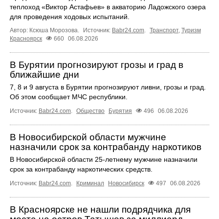
теплоход «Виктор Астафьев» в акваторию Ладожского озера
для проведения ходовых испытаний.
Автор: Ксюша Морозова.
Источник:
Babr24.com
.
Транспорт
,
Туризм
Красноярск
660
06.08.2026
В Бурятии прогнозируют грозы и град в
ближайшие дни
7, 8 и 9 августа в Бурятии прогнозируют ливни, грозы и град.
Об этом сообщает МЧС республики.
Источник:
Babr24.com
.
Общество
Бурятия
496
06.08.2026
В Новосибирской области мужчине
назначили срок за контрабанду наркотиков
В Новосибирской области 25-летнему мужчине назначили
срок за контрабанду наркотических средств.
Источник:
Babr24.com
.
Криминал
Новосибирск
497
06.08.2026
В Красноярске не нашли подрядчика для