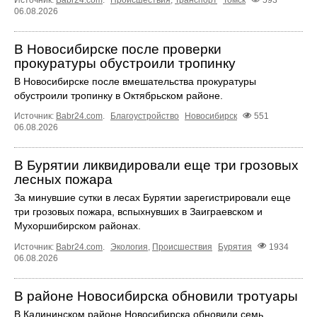
Источник:
Babr24.com
.
Происшествия
,
Транспорт
Томск
593
06.08.2026
В Новосибирске после проверки
прокуратуры обустроили тропинку
В Новосибирске после вмешательства прокуратуры
обустроили тропинку в Октябрьском районе.
Источник:
Babr24.com
.
Благоустройство
Новосибирск
551
06.08.2026
В Бурятии ликвидировали еще три грозовых
лесных пожара
За минувшие сутки в лесах Бурятии зарегистрировали еще
три грозовых пожара, вспыхнувших в Заиграевском и
Мухоршибирском районах.
Источник:
Babr24.com
.
Экология
,
Происшествия
Бурятия
1934
06.08.2026
В районе Новосибирска обновили тротуары
В Калининском районе Новосибирска обновили семь