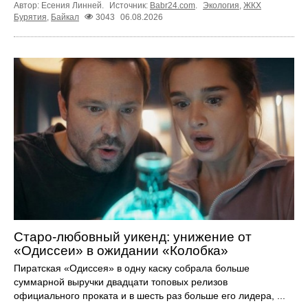
Автор: Есения Линней.
Источник:
Babr24.com
.
Экология
,
ЖКХ
Бурятия
,
Байкал
3043
06.08.2026
Старо-любовный уикенд: унижение от
«Одиссеи» в ожидании «Колобка»
Пиратская «Одиссея» в одну каску собрала больше
суммарной выручки двадцати топовых релизов
официального проката и в шесть раз больше его лидера, ...