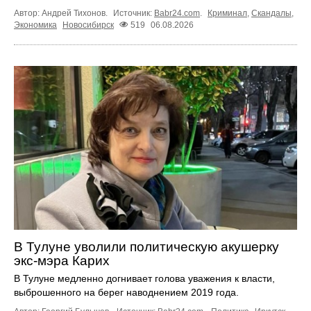
Автор: Андрей Тихонов.
Источник:
Babr24.com
.
Криминал
,
Скандалы
,
Экономика
Новосибирск
519
06.08.2026
В Тулуне уволили политическую акушерку
экс-мэра Карих
В Тулуне медленно догнивает голова уважения к власти,
выброшенного на берег наводнением 2019 года.