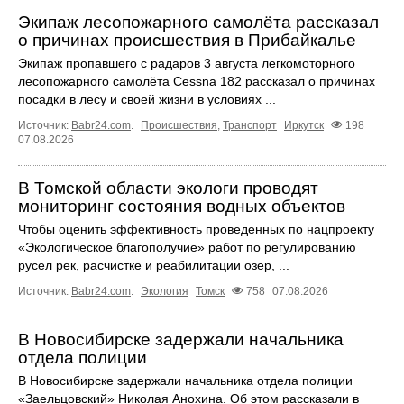
Экипаж лесопожарного самолёта рассказал
о причинах происшествия в Прибайкалье
Экипаж пропавшего с радаров 3 августа легкомоторного
лесопожарного самолёта Cessna 182 рассказал о причинах
посадки в лесу и своей жизни в условиях ...
Источник:
Babr24.com
.
Происшествия
,
Транспорт
Иркутск
198
07.08.2026
В Томской области экологи проводят
мониторинг состояния водных объектов
Чтобы оценить эффективность проведенных по нацпроекту
«Экологическое благополучие» работ по регулированию
русел рек, расчистке и реабилитации озер, ...
Источник:
Babr24.com
.
Экология
Томск
758
07.08.2026
В Новосибирске задержали начальника
отдела полиции
В Новосибирске задержали начальника отдела полиции
«Заельцовский» Николая Анохина. Об этом рассказали в