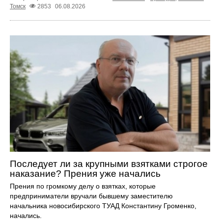
Томск
2853
06.08.2026
Последует ли за крупными взятками строгое
наказание? Прения уже начались
Прения по громкому делу о взятках, которые
предприниматели вручали бывшему заместителю
начальника новосибирского ТУАД Константину Громенко,
начались.