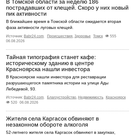
В Томской области за неделю 186
пострадавших от клещей. Скоро у них новый
пик активности
В ближайшее время в Томской области ожидается вторая
фаза активности луговых клещей.
Источник:
Babr24.com
.
Происшествия
,
Здоровье
Томск
555
06.08.2026
Тайная типография станет кафе:
историческому зданию в центре
Красноярска нашли инвестора
В Красноярске нашли инвестора для реставрации
разрушающегося памятника истории на улице Ады
Лебедевой, 93.
Источник:
Babr24.com
.
Благоустройство
,
Недвижимость
Красноярск
520
06.08.2026
Жителя села Каргасок обвиняют в
незаконном обороте алкоголя
52-летнего жителя села Каргасок обвиняют в закупках,