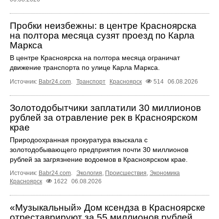
Пробки неизбежны: в центре Красноярска
на полтора месяца сузят проезд по Карла
Маркса
В центре Красноярска на полтора месяца ограничат
движение транспорта по улице Карла Маркса.
Источник:
Babr24.com
.
Транспорт
Красноярск
514
06.08.2026
Золотодобытчики заплатили 30 миллионов
рублей за отравление рек в Красноярском
крае
Природоохранная прокуратура взыскала с
золотодобывающего предприятия почти 30 миллионов
рублей за загрязнение водоемов в Красноярском крае.
Источник:
Babr24.com
.
Экология
,
Происшествия
,
Экономика
Красноярск
1622
06.08.2026
«Музыкальный» Дом ксендза в Красноярске
отреставрируют за 55 миллионов рублей