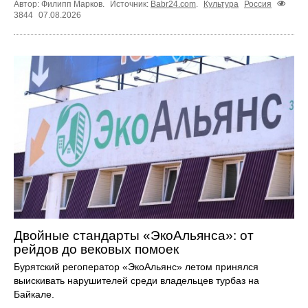
Автор: Филипп Марков.
Источник:
Babr24.com
.
Культура
Россия
3844
07.08.2026
Двойные стандарты «ЭкоАльянса»: от
рейдов до вековых помоек
Бурятский регоператор «ЭкоАльянс» летом принялся
выискивать нарушителей среди владельцев турбаз на
Байкале.