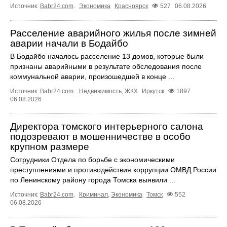
Источник:
Babr24.com
.
Экономика
Красноярск
527
06.08.2026
Расселение аварийного жилья после зимней
аварии начали в Бодайбо
В Бодайбо началось расселение 13 домов, которые были
признаны аварийными в результате обследования после
коммунальной аварии, произошедшей в конце ...
Источник:
Babr24.com
.
Недвижимость
,
ЖКХ
Иркутск
1897
06.08.2026
Директора томского интерьерного салона
подозревают в мошенничестве в особо
крупном размере
Сотрудники Отдела по борьбе с экономическими
преступлениями и противодействия коррупции ОМВД России
по Ленинскому району города Томска выявили ...
Источник:
Babr24.com
.
Криминал
,
Экономика
Томск
552
06.08.2026