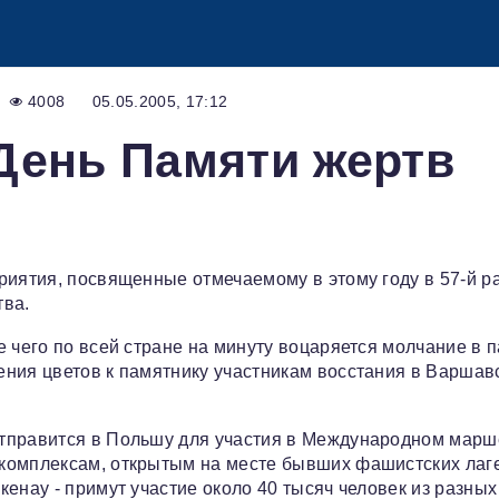
4008
05.05.2005, 17:12
День Памяти жертв
риятия, посвященные отмечаемому в этому году в 57-й р
тва.
 чего по всей стране на минуту воцаряется молчание в п
ения цветов к памятнику участникам восстания в Варшав
отправится в Польшу для участия в Международном марш
 комплексам, открытым на месте бывших фашистских лаг
енау - примут участие около 40 тысяч человек из разных