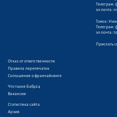
Телеграм:
эл.почта:
n
Томск: Ни
Телеграм:
эл.почта:
t
Прислать с
Отказ от ответственности
Правила перепечаток
Соглашение о франчайзинге
Что такое Бабр24
Вакансии
Статистика сайта
Архив