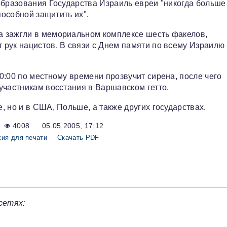
образования Государства Израиль евреи "никогда больше
пособной защитить их".
а зажгли в мемориальном комплексе шесть факелов,
рук нацистов. В связи с Днем памяти по всему Израилю
0:00 по местному времени прозвучит сирена, после чего
участникам восстания в Варшавском гетто.
 но и в США, Польше, а также других государствах.
4008
05.05.2005, 17:12
сия для печати
Скачать PDF
сетях: