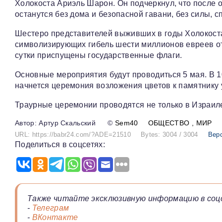
Холокоста Ариэль Шарон. Он подчеркнул, что после 
останутся без дома и безопасной гавани, без силы, с
Шестеро представителей выживших в годы Холокост
символизирующих гибель шести миллионов евреев от 
сутки приспущены государственные флаги.
Основные мероприятия будут проводиться 5 мая. В 1
начнется церемония возложения цветов к памятнику 
Траурные церемонии проводятся не только в Израиле,
Артур Скальский
©
Sem40
ОБЩЕСТВО
МИР
URL: https://babr24.com/?ADE=21510
Bytes: 3004 / 3004
Вер
Поделиться в соцсетях:
Также читайте эксклюзивную информацию в соц
-
Телеграм
-
ВКонтакте