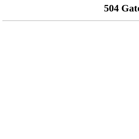
504 Gat