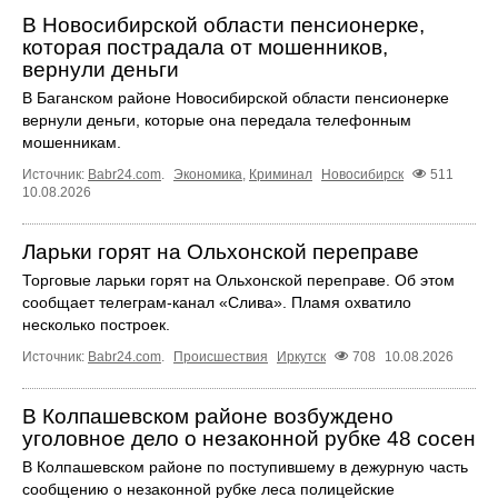
В Новосибирской области пенсионерке,
которая пострадала от мошенников,
вернули деньги
В Баганском районе Новосибирской области пенсионерке
вернули деньги, которые она передала телефонным
мошенникам.
Источник:
Babr24.com
.
Экономика
,
Криминал
Новосибирск
511
10.08.2026
Ларьки горят на Ольхонской переправе
Торговые ларьки горят на Ольхонской переправе. Об этом
сообщает телеграм-канал «Слива». Пламя охватило
несколько построек.
Источник:
Babr24.com
.
Происшествия
Иркутск
708
10.08.2026
В Колпашевском районе возбуждено
уголовное дело о незаконной рубке 48 сосен
В Колпашевском районе по поступившему в дежурную часть
сообщению о незаконной рубке леса полицейские