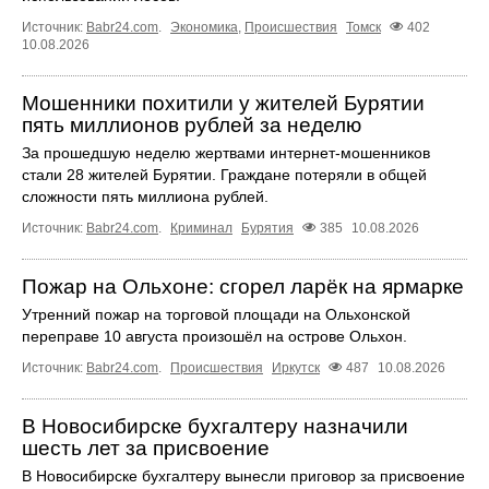
Источник:
Babr24.com
.
Экономика
,
Происшествия
Томск
402
10.08.2026
Мошенники похитили у жителей Бурятии
пять миллионов рублей за неделю
За прошедшую неделю жертвами интернет-мошенников
стали 28 жителей Бурятии. Граждане потеряли в общей
сложности пять миллиона рублей.
Источник:
Babr24.com
.
Криминал
Бурятия
385
10.08.2026
Пожар на Ольхоне: сгорел ларёк на ярмарке
Утренний пожар на торговой площади на Ольхонской
переправе 10 августа произошёл на острове Ольхон.
Источник:
Babr24.com
.
Происшествия
Иркутск
487
10.08.2026
В Новосибирске бухгалтеру назначили
шесть лет за присвоение
В Новосибирске бухгалтеру вынесли приговор за присвоение