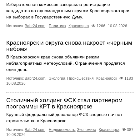
Избирательная комиссия завершила регистрацию
кандидатов по одномандатным округам Красноярского края
на выборах в Государственную Думу.
Источник:
Babr24.com
.
Политика
Красноярск
1266
10.08.2026
Красноярск и округа снова накроет «черным
небом»
В Красноярском крае снова объявили режим
неблагоприятных метеоусловий. Ограничения продлятся
один день.
Источник:
Babr24.com
.
Экология
,
Происшествия
Красноярск
1183
10.08.2026
Столичный холдинг ФСК стал партнером
программы КРТ в Красноярске
Крупный федеральный девелопер ФСК впервые начнет
строительство в Красноярске.
Источник:
Babr24.com
.
Недвижимость
,
Экономика
Красноярск
387
10.08.2026