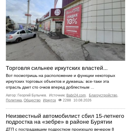
Торговля сильнее иркутских властей...
Вот посмотришь на расположение и функции некоторых
иркутских торговых объектов и думаешь: все-таки эта
отрасль дает сто очков вперед доблестным ...
Автор: Георгий Булычев.
Источник:
Babr24.com
.
Благоустройство
,
Политика
,
Общество
Иркутск
2288
10.08.2026
Неизвестный автомобилист сбил 15-летнего
подростка на «зебре» в районе Бурятии
ДТП с пострадавшим подростком произошло вечером 8