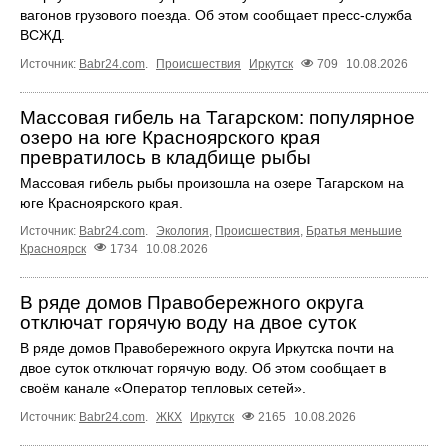
вагонов грузового поезда. Об этом сообщает пресс‑служба
ВСЖД.
Источник:
Babr24.com
.
Происшествия
Иркутск
709
10.08.2026
Массовая гибель на Тагарском: популярное
озеро на юге Красноярского края
превратилось в кладбище рыбы
Массовая гибель рыбы произошла на озере Тагарском на
юге Красноярского края.
Источник:
Babr24.com
.
Экология
,
Происшествия
,
Братья меньшие
Красноярск
1734
10.08.2026
В ряде домов Правобережного округа
отключат горячую воду на двое суток
В ряде домов Правобережного округа Иркутска почти на
двое суток отключат горячую воду. Об этом сообщает в
своём канале «Оператор тепловых сетей».
Источник:
Babr24.com
.
ЖКХ
Иркутск
2165
10.08.2026