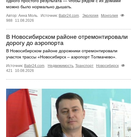
одного простого результата — чтобы рядом с их домами
можно было нормально дышать.
Автор: Анна Моль.
Источник:
Babr24.com
.
Экология
Монголия
988
11.08.2026
В Новосибирском районе отремонтировали
дорогу до аэропорта
В Новосибирском районе дорожники отремонтировали
участок трассы «Новосибирск – аэропорт Толмачево».
Источник:
Babr24.com
.
Недвижимость
,
Транспорт
Новосибирск
421
10.08.2026