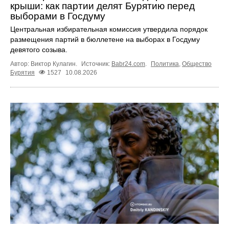
крыши: как партии делят Бурятию перед
выборами в Госдуму
Центральная избирательная комиссия утвердила порядок
размещения партий в бюллетене на выборах в Госдуму
девятого созыва.
Автор: Виктор Кулагин.
Источник:
Babr24.com
.
Политика
,
Общество
Бурятия
1527
10.08.2026