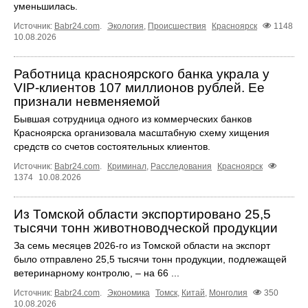
уменьшилась.
Источник:
Babr24.com
.
Экология
,
Происшествия
Красноярск
1148
10.08.2026
Работница красноярского банка украла у
VIP-клиентов 107 миллионов рублей. Ее
признали невменяемой
Бывшая сотрудница одного из коммерческих банков
Красноярска организовала масштабную схему хищения
средств со счетов состоятельных клиентов.
Источник:
Babr24.com
.
Криминал
,
Расследования
Красноярск
1374
10.08.2026
Из Томской области экспортировано 25,5
тысячи тонн животноводческой продукции
За семь месяцев 2026-го из Томской области на экспорт
было отправлено 25,5 тысячи тонн продукции, подлежащей
ветеринарному контролю, – на 66 ...
Источник:
Babr24.com
.
Экономика
Томск
,
Китай
,
Монголия
350
10.08.2026