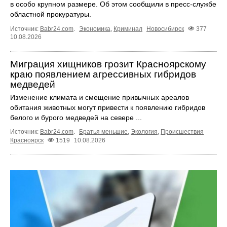
в особо крупном размере. Об этом сообщили в пресс-службе
областной прокуратуры.
Источник:
Babr24.com
.
Экономика
,
Криминал
Новосибирск
377
10.08.2026
Миграция хищников грозит Красноярскому
краю появлением агрессивных гибридов
медведей
Изменение климата и смещение привычных ареалов
обитания животных могут привести к появлению гибридов
белого и бурого медведей на севере ...
Источник:
Babr24.com
.
Братья меньшие
,
Экология
,
Происшествия
Красноярск
1519
10.08.2026