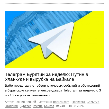
Телеграм Бурятии за неделю: Путин в
Улан‑Удэ и вырубка на Байкале
Бабр представляет обзор ключевых событий и обсуждений
в бурятском сегменте мессенджера Telegram за неделю с 3
по 10 августа включительно.
Автор: Есения Линней.
Источник:
Babr24.com
.
Политика
,
События
,
Экология
Бурятия
,
Россия
,
Байкал
2401
10.08.2026