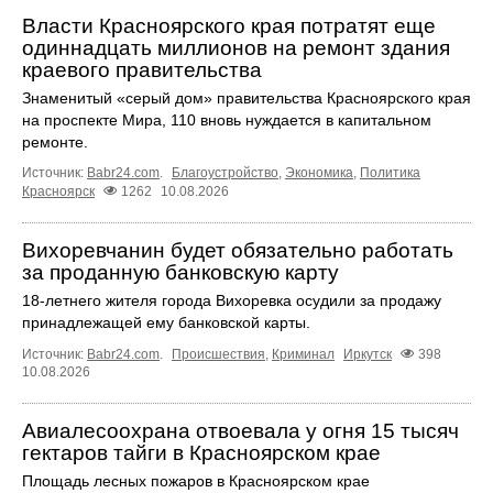
Власти Красноярского края потратят еще
одиннадцать миллионов на ремонт здания
краевого правительства
Знаменитый «серый дом» правительства Красноярского края
на проспекте Мира, 110 вновь нуждается в капитальном
ремонте.
Источник:
Babr24.com
.
Благоустройство
,
Экономика
,
Политика
Красноярск
1262
10.08.2026
Вихоревчанин будет обязательно работать
за проданную банковскую карту
18‑летнего жителя города Вихоревка осудили за продажу
принадлежащей ему банковской карты.
Источник:
Babr24.com
.
Происшествия
,
Криминал
Иркутск
398
10.08.2026
Авиалесоохрана отвоевала у огня 15 тысяч
гектаров тайги в Красноярском крае
Площадь лесных пожаров в Красноярском крае