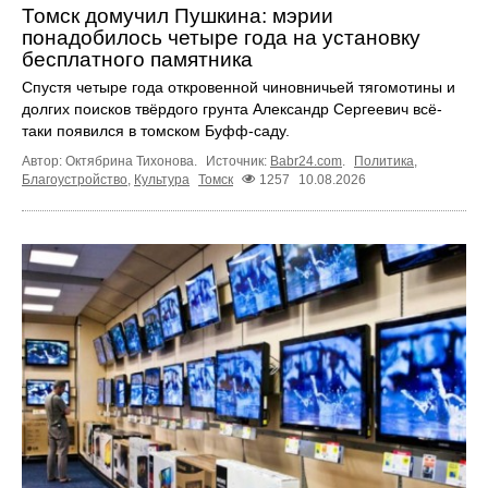
Томск домучил Пушкина: мэрии
понадобилось четыре года на установку
бесплатного памятника
Спустя четыре года откровенной чиновничьей тягомотины и
долгих поисков твёрдого грунта Александр Сергеевич всё-
таки появился в томском Буфф-саду.
Автор: Октябрина Тихонова.
Источник:
Babr24.com
.
Политика
,
Благоустройство
,
Культура
Томск
1257
10.08.2026