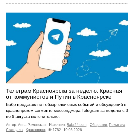
Телеграм Красноярска за неделю. Красная
от коммунистов и Путин в Красноярске
Бабр представляет обзор ключевых событий и обсуждений в
красноярском сегменте мессенджера Telegram за неделю с 3
по 9 августа включительно.
Автор: Анна Роменская.
Источник:
Babr24.com
.
Общество
,
Политика
,
Скандалы
Красноярск
1782
10.08.2026