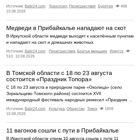
Источник:
Babr24.com
.
Транспорт
,
Происшествия
Бурятия
486
10.08.2026
Медведи в Прибайкалье нападают на скот
В Иркутской области медведи выходят к населённым пунктам
и нападают на скот и домашних животных.
Источник:
Babr24.com
.
Происшествия
,
Братья меньшие
Иркутск
510
10.08.2026
В Томской области с 18 по 23 августа
состоится «Праздник Топора»
С 18 по 23 августа в природном парке «Околица» (село
Зоркальцево Томского района) состоится XVII
международный фестиваль народных ремесел «Праздник ...
Источник:
Babr24.com
.
Культура
,
Общество
Томск
1609
10.08.2026
11 вагонов сошли с пути в Прибайкалье
В Иркутской области утром 10 августа сошли с пути 11