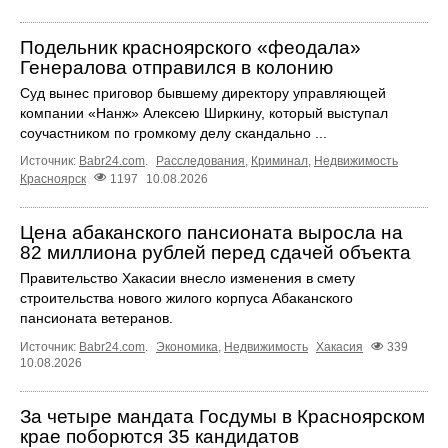
Подельник красноярского «феодала»
Генералова отправился в колонию
Суд вынес приговор бывшему директору управляющей
компании «Нанж» Алексею Ширкину, который выступал
соучастником по громкому делу скандально ...
Источник:
Babr24.com
.
Расследования
,
Криминал
,
Недвижимость
Красноярск
1197
10.08.2026
Цена абаканского пансионата выросла на
82 миллиона рублей перед сдачей объекта
Правительство Хакасии внесло изменения в смету
строительства нового жилого корпуса Абаканского
пансионата ветеранов.
Источник:
Babr24.com
.
Экономика
,
Недвижимость
Хакасия
339
10.08.2026
За четыре мандата Госдумы в Красноярском
крае поборются 35 кандидатов