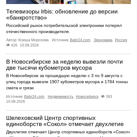
Телевизоры Irbis: обновление до версии
«банкротство»
Российский рынок потребительской электроники потерял
отечественного производителя.
Автор: Ксюша Морозова.
Источник:
Babr24.com
.
Экономика
Россия
426
10.08.2026
В Новосибирске за неделю вывезли почти
две тысячи кубометров мусора
В Новосибирске за прошедшую неделю с 3 по 9 августа с
улиц города вывезли 1907 кубометров мусора и 1784 тонны
смета и грязи.
Источник:
Babr24.com
.
Недвижимость
Новосибирск
393
10.08.2026
Шелеховский Центр спортивных
единоборств «Сокол» отмечает двухлетие
Двухлетие отмечает Центр спортивных единоборств «Сокол»