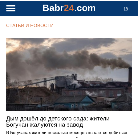
Babr
24
.com
18+
СТАТЬИ И НОВОСТИ
Дым дошёл до детского сада: жители
Богучан жалуются на завод
В Богучанах жители несколько месяцев пытаются добиться