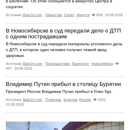
в Шелехове. Об этом сообщается в аккаунтах Центра в
соцсетях.
Источник:
Babr24.com
.
Общество
,
Спорт
Иркутск
659
10.08.2026
В Новосибирске в суд передали дело о ДТП
с одним пострадавшим
В Новосибирске в суд передали материалы уголовного дела
о ДТП, в котором один человек получил тяжкий вред
здоровью.
Источник:
Babr24.com
.
Происшествия
,
Транспорт
Новосибирск
447
10.08.2026
Владимир Путин прибыл в столицу Бурятии
Президент России Владимир Путин прибыл в Улан-Удэ.
Источник:
Babr24.com
.
Политика
Бурятия
,
Россия
1851
10.08.2026