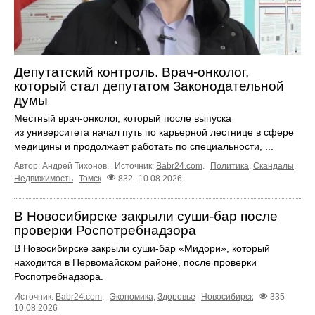
Депутатский контроль. Врач-онколог,
который стал депутатом Законодательной
думы
Местный врач-онколог, который после выпуска
из университета начал путь по карьерной лестнице в сфере
медицины и продолжает работать по специальности, ...
Автор: Андрей Тихонов.
Источник:
Babr24.com
.
Политика
,
Скандалы
,
Недвижимость
Томск
832
10.08.2026
В Новосибирске закрыли суши-бар после
проверки Роспотребнадзора
В Новосибирске закрыли суши-бар «Мидори», который
находится в Первомайском районе, после проверки
Роспотребнадзора.
Источник:
Babr24.com
.
Экономика
,
Здоровье
Новосибирск
335
10.08.2026