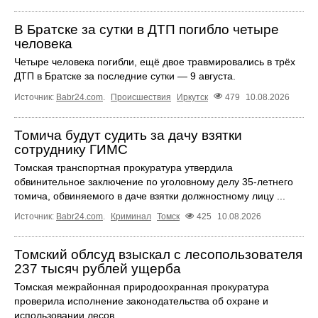
В Братске за сутки в ДТП погибло четыре
человека
Четыре человека погибли, ещё двое травмировались в трёх
ДТП в Братске за последние сутки — 9 августа.
Источник:
Babr24.com
.
Происшествия
Иркутск
479
10.08.2026
Томича будут судить за дачу взятки
сотруднику ГИМС
Томская транспортная прокуратура утвердила
обвинительное заключение по уголовному делу 35-летнего
томича, обвиняемого в даче взятки должностному лицу ...
Источник:
Babr24.com
.
Криминал
Томск
425
10.08.2026
Томский облсуд взыскал с лесопользователя
237 тысяч рублей ущерба
Томская межрайонная природоохранная прокуратура
проверила исполнение законодательства об охране и
использовании лесов.