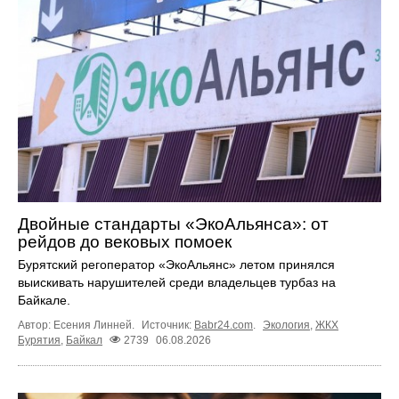
Двойные стандарты «ЭкоАльянса»: от
рейдов до вековых помоек
Бурятский регоператор «ЭкоАльянс» летом принялся
выискивать нарушителей среди владельцев турбаз на
Байкале.
Автор: Есения Линней.
Источник:
Babr24.com
.
Экология
,
ЖКХ
Бурятия
,
Байкал
2739
06.08.2026