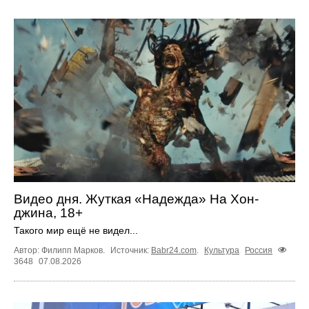
Видео дня. Жуткая «Надежда» На Хон-
джина, 18+
Такого мир ещё не видел...
Автор: Филипп Марков.
Источник:
Babr24.com
.
Культура
Россия
3648
07.08.2026