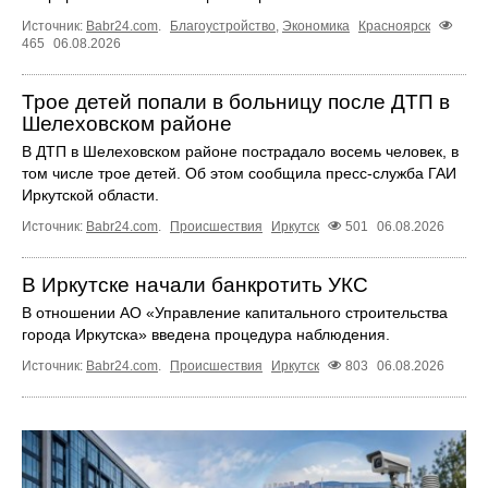
Источник:
Babr24.com
.
Благоустройство
,
Экономика
Красноярск
465
06.08.2026
Трое детей попали в больницу после ДТП в
Шелеховском районе
В ДТП в Шелеховском районе пострадало восемь человек, в
том числе трое детей. Об этом сообщила пресс‑служба ГАИ
Иркутской области.
Источник:
Babr24.com
.
Происшествия
Иркутск
501
06.08.2026
В Иркутске начали банкротить УКС
В отношении АО «Управление капитального строительства
города Иркутска» введена процедура наблюдения.
Источник:
Babr24.com
.
Происшествия
Иркутск
803
06.08.2026