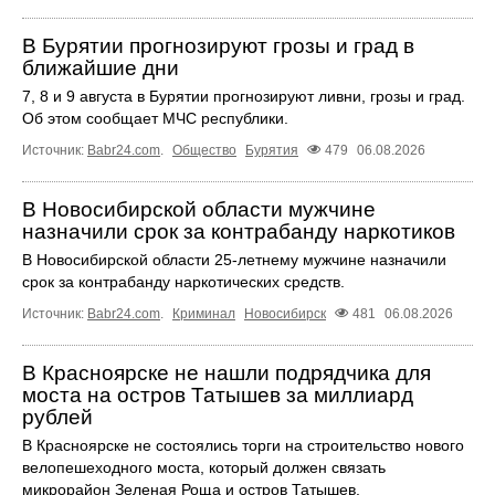
В Бурятии прогнозируют грозы и град в
ближайшие дни
7, 8 и 9 августа в Бурятии прогнозируют ливни, грозы и град.
Об этом сообщает МЧС республики.
Источник:
Babr24.com
.
Общество
Бурятия
479
06.08.2026
В Новосибирской области мужчине
назначили срок за контрабанду наркотиков
В Новосибирской области 25-летнему мужчине назначили
срок за контрабанду наркотических средств.
Источник:
Babr24.com
.
Криминал
Новосибирск
481
06.08.2026
В Красноярске не нашли подрядчика для
моста на остров Татышев за миллиард
рублей
В Красноярске не состоялись торги на строительство нового
велопешеходного моста, который должен связать
микрорайон Зеленая Роща и остров Татышев.