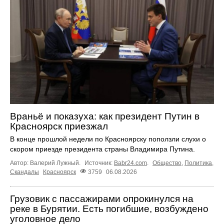
Враньё и показуха: как президент Путин в
Красноярск приезжал
В конце прошлой недели по Красноярску поползли слухи о
скором приезде президента страны Владимира Путина.
Автор: Валерий Лужный.
Источник:
Babr24.com
.
Общество
,
Политика
,
Скандалы
Красноярск
3759
06.08.2026
Грузовик с пассажирами опрокинулся на
реке в Бурятии. Есть погибшие, возбуждено
уголовное дело