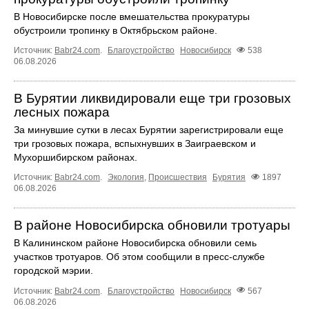
В Новосибирске после вмешательства прокуратуры
обустроили тропинку в Октябрьском районе.
Источник:
Babr24.com
.
Благоустройство
Новосибирск
538
06.08.2026
В Бурятии ликвидировали еще три грозовых
лесных пожара
За минувшие сутки в лесах Бурятии зарегистрировали еще
три грозовых пожара, вспыхнувших в Заиграевском и
Мухоршибирском районах.
Источник:
Babr24.com
.
Экология
,
Происшествия
Бурятия
1897
06.08.2026
В районе Новосибирска обновили тротуары
В Калининском районе Новосибирска обновили семь
участков тротуаров. Об этом сообщили в пресс-службе
городской мэрии.
Источник:
Babr24.com
.
Благоустройство
Новосибирск
567
06.08.2026