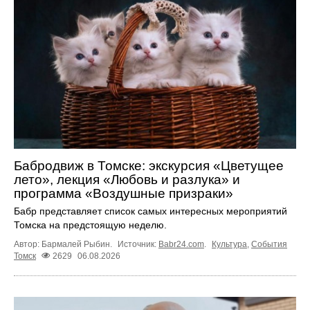
Бабродвиж в Томске: экскурсия «Цветущее
лето», лекция «Любовь и разлука» и
программа «Воздушные призраки»
Бабр представляет список самых интересных мероприятий
Томска на предстоящую неделю.
Автор: Бармалей Рыбин.
Источник:
Babr24.com
.
Культура
,
События
Томск
2629
06.08.2026