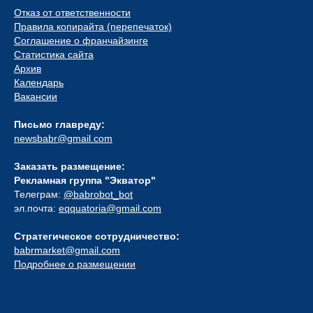
Отказ от ответственности
Правила копирайта (перепечаток)
Соглашение о франчайзинге
Статистика сайта
Архив
Календарь
Вакансии
Письмо главреду:
newsbabr@gmail.com
Заказать размещение:
Рекламная группа "Экватор"
Телеграм:
@babrobot_bot
эл.почта:
eqquatoria@gmail.com
Стратегическое сотрудничество:
babrmarket@gmail.com
Подробнее о размещении