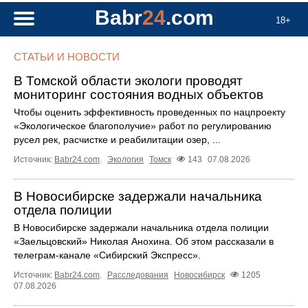
Babr
24
.com
18+
СТАТЬИ И НОВОСТИ
В Томской области экологи проводят
мониторинг состояния водных объектов
Чтобы оценить эффективность проведенных по нацпроекту
«Экологическое благополучие» работ по регулированию
русел рек, расчистке и реабилитации озер, ...
Источник:
Babr24.com
.
Экология
Томск
143
07.08.2026
В Новосибирске задержали начальника
отдела полиции
В Новосибирске задержали начальника отдела полиции
«Заельцовский» Николая Анохина. Об этом рассказали в
телеграм-канале «Сибирский Экспресс».
Источник:
Babr24.com
.
Расследования
Новосибирск
1205
07.08.2026