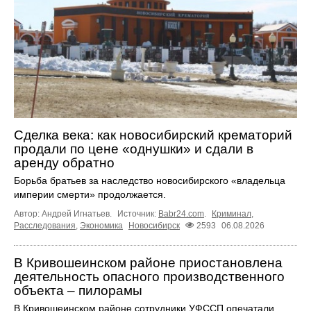
Сделка века: как новосибирский крематорий
продали по цене «однушки» и сдали в
аренду обратно
Борьба братьев за наследство новосибирского «владельца
империи смерти» продолжается.
Автор: Андрей Игнатьев.
Источник:
Babr24.com
.
Криминал
,
Расследования
,
Экономика
Новосибирск
2593
06.08.2026
В Кривошеинском районе приостановлена
деятельность опасного производственного
объекта – пилорамы
В Кривошеинском районе сотрудники УФССП опечатали