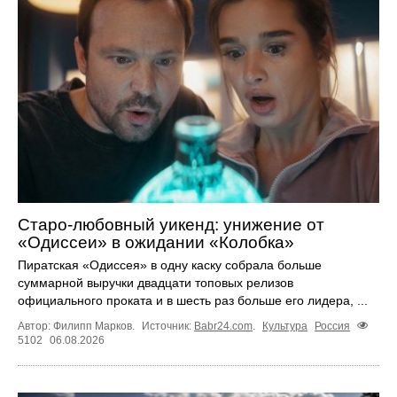
Старо-любовный уикенд: унижение от
«Одиссеи» в ожидании «Колобка»
Пиратская «Одиссея» в одну каску собрала больше
суммарной выручки двадцати топовых релизов
официального проката и в шесть раз больше его лидера, ...
Автор: Филипп Марков.
Источник:
Babr24.com
.
Культура
Россия
5102
06.08.2026