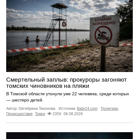
Смертельный заплыв: прокуроры загоняют
томских чиновников на пляжи
В Томской области утонули уже 22 человека, среди которых
— шестеро детей.
Автор: Октябрина Тихонова.
Источник:
Babr24.com
.
Политика
,
Происшествия
Томск
2359
06.08.2026