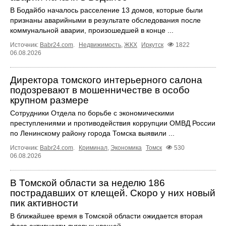
В Бодайбо началось расселение 13 домов, которые были
признаны аварийными в результате обследования после
коммунальной аварии, произошедшей в конце ...
Источник:
Babr24.com
.
Недвижимость
,
ЖКХ
Иркутск
1822
06.08.2026
Директора томского интерьерного салона
подозревают в мошенничестве в особо
крупном размере
Сотрудники Отдела по борьбе с экономическими
преступлениями и противодействия коррупции ОМВД России
по Ленинскому району города Томска выявили ...
Источник:
Babr24.com
.
Криминал
,
Экономика
Томск
530
06.08.2026
В Томской области за неделю 186
пострадавших от клещей. Скоро у них новый
пик активности
В ближайшее время в Томской области ожидается вторая
фаза активности луговых клещей.