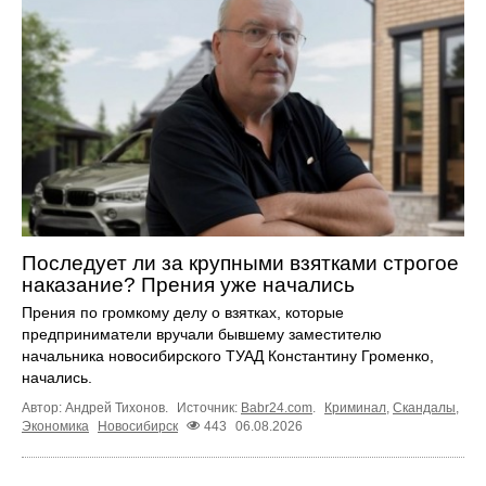
Последует ли за крупными взятками строгое
наказание? Прения уже начались
Прения по громкому делу о взятках, которые
предприниматели вручали бывшему заместителю
начальника новосибирского ТУАД Константину Громенко,
начались.
Автор: Андрей Тихонов.
Источник:
Babr24.com
.
Криминал
,
Скандалы
,
Экономика
Новосибирск
443
06.08.2026