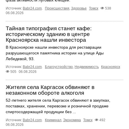
Источник:
Babr24.com
.
Происшествия
,
Здоровье
Томск
538
06.08.2026
Тайная типография станет кафе:
историческому зданию в центре
Красноярска нашли инвестора
В Красноярске нашли инвестора для реставрации
разрушающегося памятника истории на улице Ады
Лебедевой, 93.
Источник:
Babr24.com
.
Благоустройство
,
Недвижимость
Красноярск
505
06.08.2026
Жителя села Каргасок обвиняют в
незаконном обороте алкоголя
52-летнего жителя села Каргасок обвиняют в закупках,
поставках, хранении, перевозке и розничной продаже
спиртосодержащей продукции без ...
Источник:
Babr24.com
.
Криминал
,
Экономика
Томск
492
06.08.2026