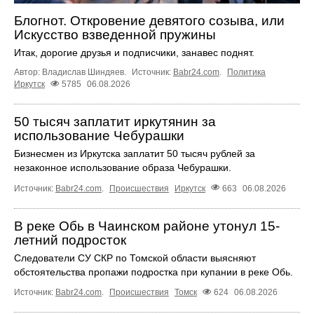
Блогнот. Откровение девятого созыва, или
Искусство взведенной пружины
Итак, дорогие друзья и подписчики, занавес поднят.
Автор: Владислав Шиндяев.
Источник:
Babr24.com
.
Политика
Иркутск
5785
06.08.2026
50 тысяч заплатит иркутянин за
использование Чебурашки
Бизнесмен из Иркутска заплатит 50 тысяч рублей за
незаконное использование образа Чебурашки.
Источник:
Babr24.com
.
Происшествия
Иркутск
663
06.08.2026
В реке Обь в Чаинском районе утонул 15-
летний подросток
Следователи СУ СКР по Томской области выясняют
обстоятельства пропажи подростка при купании в реке Обь.
Источник:
Babr24.com
.
Происшествия
Томск
624
06.08.2026