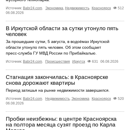
Источник:
Babr24.com
.
Экономика
,
Недвижимость
Красноярск
512
06.08.2026
В Иркутской области за сутки утонуло пять
человек
За прошедшие сутки, 5 августа, в водоёмах Иркутской
области утонуло пять человек. Об этом сообщает
пресс‑служба ГУ МВД России по Прибайкалью.
Источник:
Babr24.com
.
Происшествия
Иркутск
631
06.08.2026
Стагнация закончилась: в Красноярске
снова дорожают квартиры
Период затишья на рынке недвижимости завершился.
Источник:
Babr24.com
.
Недвижимость
,
Экономика
Красноярск
520
06.08.2026
Пробки неизбежны: в центре Красноярска
на полтора месяца сузят проезд по Карла