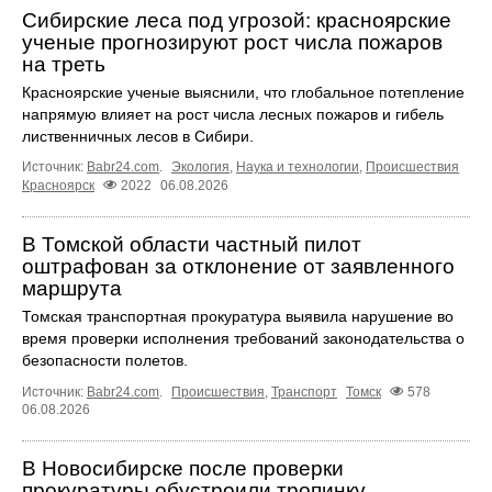
Сибирские леса под угрозой: красноярские
ученые прогнозируют рост числа пожаров
на треть
Красноярские ученые выяснили, что глобальное потепление
напрямую влияет на рост числа лесных пожаров и гибель
лиственничных лесов в Сибири.
Источник:
Babr24.com
.
Экология
,
Наука и технологии
,
Происшествия
Красноярск
2022
06.08.2026
В Томской области частный пилот
оштрафован за отклонение от заявленного
маршрута
Томская транспортная прокуратура выявила нарушение во
время проверки исполнения требований законодательства о
безопасности полетов.
Источник:
Babr24.com
.
Происшествия
,
Транспорт
Томск
578
06.08.2026
В Новосибирске после проверки
прокуратуры обустроили тропинку