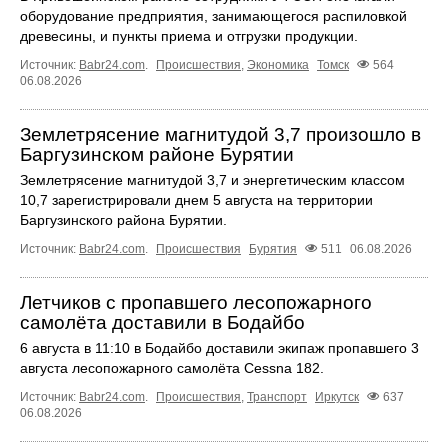
оборудование предприятия, занимающегося распиловкой
древесины, и пункты приема и отгрузки продукции.
Источник:
Babr24.com
.
Происшествия
,
Экономика
Томск
564
06.08.2026
Землетрясение магнитудой 3,7 произошло в
Баргузинском районе Бурятии
Землетрясение магнитудой 3,7 и энергетическим классом
10,7 зарегистрировали днем 5 августа на территории
Баргузинского района Бурятии.
Источник:
Babr24.com
.
Происшествия
Бурятия
511
06.08.2026
Летчиков с пропавшего лесопожарного
самолёта доставили в Бодайбо
6 августа в 11:10 в Бодайбо доставили экипаж пропавшего 3
августа лесопожарного самолёта Cessna 182.
Источник:
Babr24.com
.
Происшествия
,
Транспорт
Иркутск
637
06.08.2026