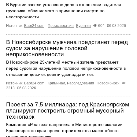
В Бурятии завели уголовное дело в отношении водителя
грузовика, обвиняемого в причинении смерти по
неосторожности.
Источник:
Babr24.com
.
Происшествия
Бурятия
604
06.08.2026
В Новосибирске мужчина предстанет перед
судом за нарушение половой
неприкосновенности
В Новосибирске 29-летний местный житель предстанет
перед судом за нарушение половой неприкосновенности в
отношении девочек девяти-двенадцати лет.
Источник:
Babr24.com
.
Криминал
,
Расследования
Новосибирск
2213
06.08.2026
Проект за 7,5 миллиарда: под Красноярском
планируют построить огромный мусорный
технопарк
Компания «Росттех» направила в Министерство экологии
Красноярского края проект строительства масштабного
мусорного технопарка.