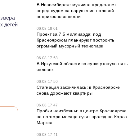
В Новосибирске мужчина предстанет
перед судом за нарушение половой
неприкосновенности
азмера
х детей
06.08 18:01
Проект за 7,5 миллиарда: под
Красноярском планируют построить
огромный мусорный технопарк
06.08 17:58
В Иркутской области за сутки утонуло пять
человек
06.08 17:50
Стагнация закончилась: в Красноярске
снова дорожают квартиры
06.08 17:47
Пробки неизбежны: в центре Красноярска
на полтора месяца сузят проезд по Карла
Маркса
06.08 17:41