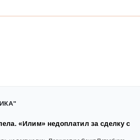
ИКА"
пела. «Илим» недоплатил за сделку с