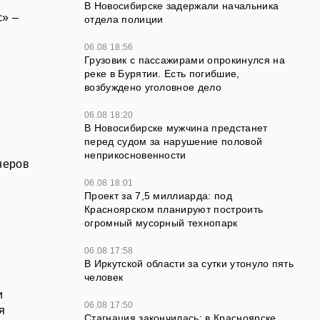
В Новосибирске задержали начальника
с» –
отдела полиции
06.08 18:56
Грузовик с пассажирами опрокинулся на
реке в Бурятии. Есть погибшие,
возбуждено уголовное дело
06.08 18:20
В Новосибирске мужчина предстанет
перед судом за нарушение половой
неприкосновенности
неров
06.08 18:01
Проект за 7,5 миллиарда: под
Красноярском планируют построить
огромный мусорный технопарк
06.08 17:58
В Иркутской области за сутки утонуло пять
человек
и
06.08 17:50
я
Стагнация закончилась: в Красноярске