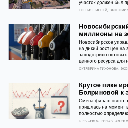
участок должен был п
ЕСЕНИЯ ЛИННЕЙ
ЭКОНОМИ
Новосибирский
миллионы на з
Новосибирское управ
на дикий рост цен на
заподозрило оптовых
ценного ресурса для 
ОКТЯБРИНА ТИХОНОВА
ЭКО
Крутое пике ир
Бояриновой к 
Смена финансового ру
пришлась на момент 
полностью определяю
ГЛЕБ СЕВОСТЬЯНОВ
ЭКОНО