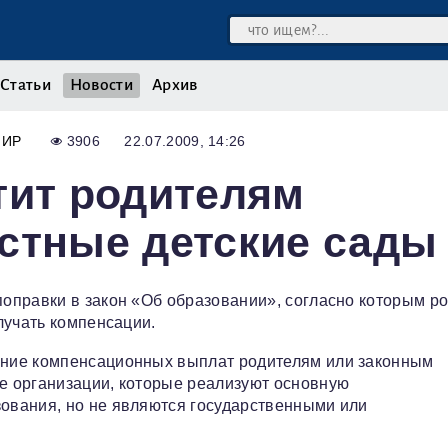
Статьи
Новости
Архив
МИР
3906
22.07.2009, 14:26
тит родителям
стные детские сады
оправки в закон «Об образовании», согласно которым р
лучать компенсации.
ние компенсационных выплат родителям или законным
е организации, которые реализуют основную
ования, но не являются государственными или