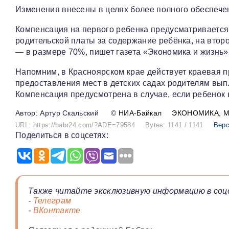
Изменения внесены в целях более полного обеспече
Компенсация на первого ребенка предусматривается
родительской платы за содержание ребёнка, на втор
— в размере 70%, пишет газета «Экономика и жизнь»
Напомним, в Красноярском крае действует краевая п
предоставления мест в детских садах родителям вып
Компенсация предусмотрена в случае, если ребенок н
Артур Скальский
©
НИА-Байкал
ЭКОНОМИКА
URL: https://babr24.com/?ADE=79584
Bytes: 1141 / 1141
Верс
Поделиться в соцсетях:
Также читайте эксклюзивную информацию в соц
-
Телеграм
-
ВКонтакте