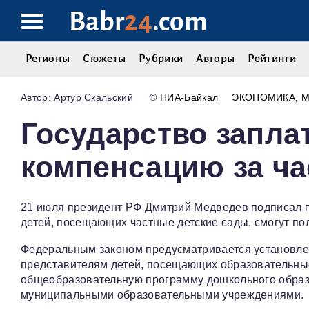
Babr
24
.com
Регионы
Сюжеты
Рубрики
Авторы
Рейтинги
Артур Скальский
©
НИА-Байкал
ЭКОНОМИКА
Государство запла
компенсацию за ча
21 июля президент РФ Дмитрий Медведев подписал п
детей, посещающих частные детские сады, смогут по
Федеральным законом предусматривается установле
представителям детей, посещающих образовательны
общеобразовательную программу дошкольного образ
муниципальными образовательными учреждениями.