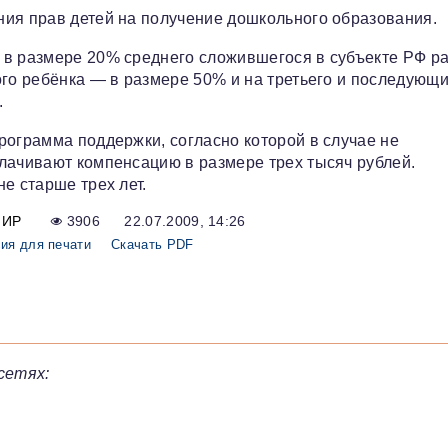
ния прав детей на получение дошкольного образования.
 в размере 20% среднего сложившегося в субъекте РФ р
ого ребёнка — в размере 50% и на третьего и последующи
.
рограмма поддержки, согласно которой в случае не
лачивают компенсацию в размере трех тысяч рублей.
е старше трех лет.
МИР
3906
22.07.2009, 14:26
ия для печати
Скачать PDF
сетях: