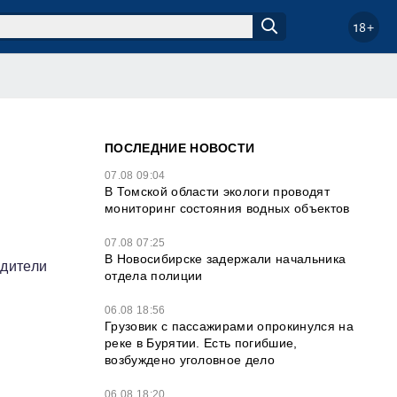
18+
ПОСЛЕДНИЕ НОВОСТИ
07.08 09:04
В Томской области экологи проводят
мониторинг состояния водных объектов
07.08 07:25
В Новосибирске задержали начальника
одители
отдела полиции
06.08 18:56
Грузовик с пассажирами опрокинулся на
реке в Бурятии. Есть погибшие,
возбуждено уголовное дело
06.08 18:20