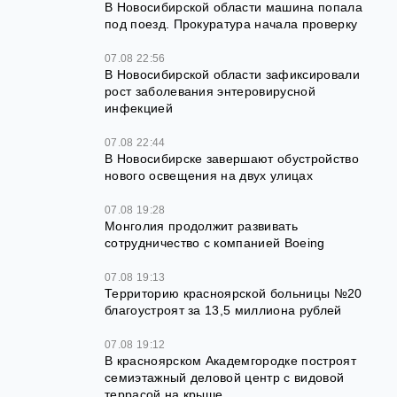
В Новосибирской области машина попала
под поезд. Прокуратура начала проверку
07.08 22:56
В Новосибирской области зафиксировали
рост заболевания энтеровирусной
инфекцией
07.08 22:44
В Новосибирске завершают обустройство
нового освещения на двух улицах
07.08 19:28
Монголия продолжит развивать
сотрудничество с компанией Boeing
07.08 19:13
Территорию красноярской больницы №20
благоустроят за 13,5 миллиона рублей
07.08 19:12
В красноярском Академгородке построят
семиэтажный деловой центр с видовой
террасой на крыше