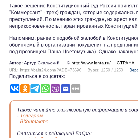
Такое решение Конституционный суд России принял 
"Коммерсант" - трех) граждан, которые содержались
преступлений. По мнению этих граждан, их арест яв
неприкосновенность, гарантированных Конституцией
Напомним, ранее с подобной жалобой в Конституцио
обвиняемый в организации покушения на предприним
под прозвищем Паша Цветомузыка). Однако накануне
Артур Скальский
©
http://www.lenta.ru/
СТРАНА
URL: https://babr24.com/?ADE=73696
Bytes: 1250 / 1250
Вер
Поделиться в соцсетях:
Также читайте эксклюзивную информацию в соц
-
Телеграм
-
ВКонтакте
Связаться с редакцией Бабра: