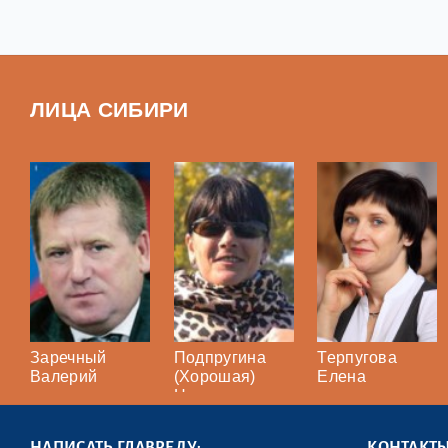
ЛИЦА СИБИРИ
Заречный
Подпругина
Терпугова
Валерий
(Хорошая)
Елена
Наталья
НАПИСАТЬ ГЛАВРЕДУ:
КОНТАКТ