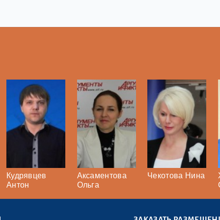
Кудрявцев
Аксаментова
Чекотова Нина
Антон
Ольга
Ы
ЗАКАЗАТЬ РАЗМЕЩЕН