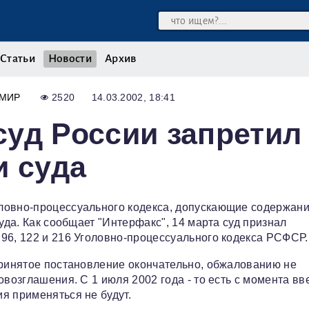
Статьи
Новости
Архив
МИР
2520
14.03.2002, 18:41
уд России запретил
и суда
ловно-процессуального кодекса, допускающие содержан
уда. Как сообщает "Интерфакс", 14 марта суд признал
96, 122 и 216 Уголовно-процессуального кодекса РСФСР.
принятое постановление окончательно, обжалованию не
овозглашения. С 1 июля 2002 года - то есть с момента в
я применяться не будут.