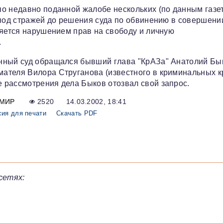
по недавно поданной жалобе нескольких (по данным газе
 под стражей до решения суда по обвинению в совершени
ляется нарушением прав на свободу и личную
.
нный суд обращался бывший глава "КрАЗа" Анатолий Бы
ателя Вилора Струганова (известного в криминальных к
 рассмотрения дела Быков отозвал свой запрос.
МИР
2520
14.03.2002, 18:41
сия для печати
Скачать PDF
сетях: