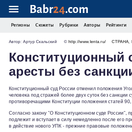
Babr
24
.com
Регионы
Сюжеты
Рубрики
Авторы
Рейтинги
Артур Скальский
©
http://www.lenta.ru/
СТРАНА
Конституционный с
аресты без санкци
Конституционный суд России отменил положения Уго
человека под стражей более двух суток без санкции с
противоречащими Конституции положения статей 90, 
Согласно закону "О Конституционном суде России", 
подлежит и вступает в силу немедленно после его пр
в действие нового УПК - прежние правовые положени