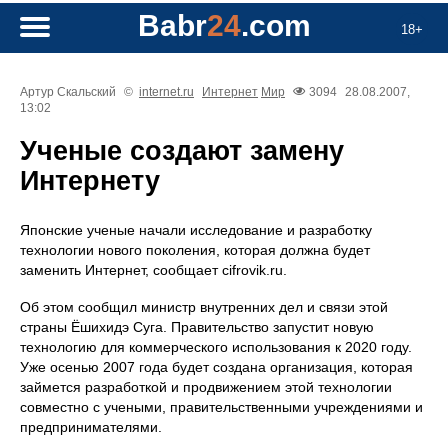
Babr
24
.com
18+
Артур Скальский
©
internet.ru
Интернет
Мир
3094
28.08.2007,
13:02
Ученые создают замену
Интернету
Японcкие ученые начали исследование и разработку
технологии нового поколения, которая должна будет
заменить Интернет, сообщает cifrovik.ru.
Об этом сообщил министр внутренних дел и связи этой
страны Ёшихидэ Суга. Правительство запустит новую
технологию для коммерческого использования к 2020 году.
Уже осенью 2007 года будет создана организация, которая
займется разработкой и продвижением этой технологии
совместно с учеными, правительственными учреждениями и
предпринимателями.