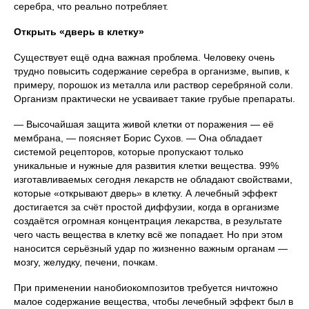
серебра, что реально потребляет.
Открыть «дверь в клетку»
Существует ещё одна важная проблема. Человеку очень
трудно повысить содержание серебра в организме, выпив, к
примеру, порошок из металла или раствор серебряной соли.
Организм практически не усваивает такие грубые препараты.
— Высочайшая защита живой клетки от поражения — её
мембрана, — поясняет Борис Сухов. — Она обладает
системой рецепторов, которые пропускают только
уникальные и нужные для развития клетки вещества. 99%
изготавливаемых сегодня лекарств не обладают свойствами,
которые «открывают дверь» в клетку. А лечебный эффект
достигается за счёт простой диффузии, когда в организме
создаётся огромная концентрация лекарства, в результате
чего часть вещества в клетку всё же попадает. Но при этом
наносится серьёзный удар по жизненно важным органам —
мозгу, желудку, печени, почкам.
При применении нанобиокомпозитов требуется ничтожно
малое содержание вещества, чтобы лечебный эффект был в