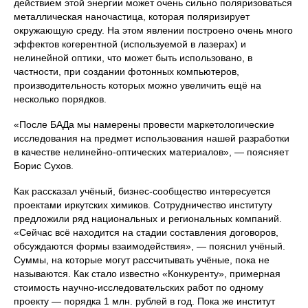
действием этой энергии может очень сильно поляризоваться
металлическая наночастица, которая поляризирует
окружающую среду. На этом явлении построено очень много
эффектов когерентной (используемой в лазерах) и
нелинейной оптики, что может быть использовано, в
частности, при создании фотонных компьютеров,
производительность которых можно увеличить ещё на
несколько порядков.
«После БАДа мы намерены провести маркетологические
исследования на предмет использования нашей разработки
в качестве нелинейно-оптических материалов», — поясняет
Борис Сухов.
Как рассказал учёный, бизнес-сообщество интересуется
проектами иркутских химиков. Сотрудничество институту
предложили ряд национальных и региональных компаний.
«Сейчас всё находится на стадии составления договоров,
обсуждаются формы взаимодействия», — пояснил учёный.
Суммы, на которые могут рассчитывать учёные, пока не
называются. Как стало известно «Конкуренту», примерная
стоимость научно-исследовательских работ по одному
проекту — порядка 1 млн. рублей в год. Пока же институт