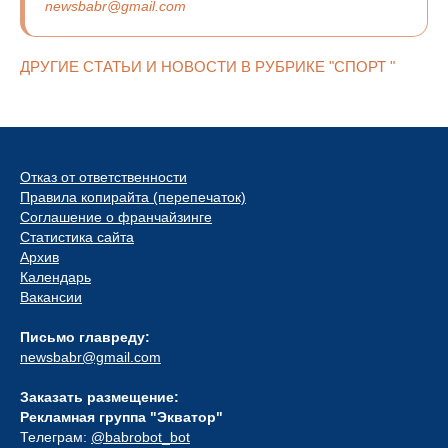
newsbabr@gmail.com
ДРУГИЕ СТАТЬИ И НОВОСТИ В РУБРИКЕ "СПОРТ "
Отказ от ответственности
Правила копирайта (перепечаток)
Соглашение о франчайзинге
Статистика сайта
Архив
Календарь
Вакансии
Письмо главреду:
newsbabr@gmail.com
Заказать размещение:
Рекламная группа "Экватор"
Телеграм:
@babrobot_bot