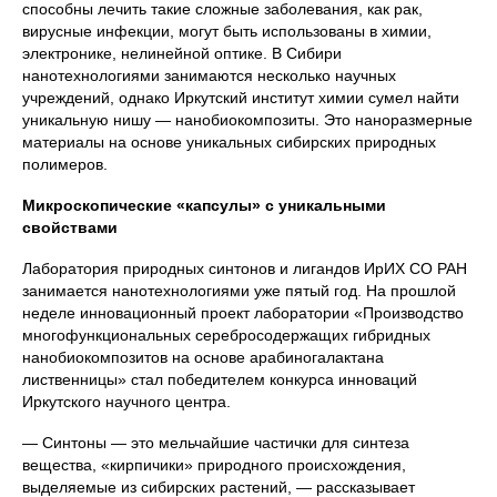
способны лечить такие сложные заболевания, как рак,
вирусные инфекции, могут быть использованы в химии,
электронике, нелинейной оптике. В Сибири
нанотехнологиями занимаются несколько научных
учреждений, однако Иркутский институт химии сумел найти
уникальную нишу — нанобиокомпозиты. Это наноразмерные
материалы на основе уникальных сибирских природных
полимеров.
Микроскопические «капсулы» с уникальными
свойствами
Лаборатория природных синтонов и лигандов ИрИХ СО РАН
занимается нанотехнологиями уже пятый год. На прошлой
неделе инновационный проект лаборатории «Производство
многофункциональных серебросодержащих гибридных
нанобиокомпозитов на основе арабиногалактана
лиственницы» стал победителем конкурса инноваций
Иркутского научного центра.
— Синтоны — это мельчайшие частички для синтеза
вещества, «кирпичики» природного происхождения,
выделяемые из сибирских растений, — рассказывает