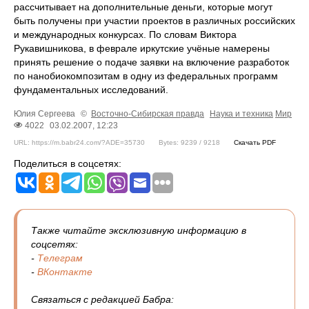
рассчитывает на дополнительные деньги, которые могут
быть получены при участии проектов в различных российских
и международных конкурсах. По словам Виктора
Рукавишникова, в феврале иркутские учёные намерены
принять решение о подаче заявки на включение разработок
по нанобиокомпозитам в одну из федеральных программ
фундаментальных исследований.
Юлия Сергеева
©
Восточно-Сибирская правда
Наука и техника
Мир
4022
03.02.2007, 12:23
URL: https://m.babr24.com/?ADE=35730
Bytes: 9239 / 9218
Скачать PDF
Поделиться в соцсетях:
Также читайте эксклюзивную информацию в
соцсетях:
-
Телеграм
-
ВКонтакте
Связаться с редакцией Бабра: