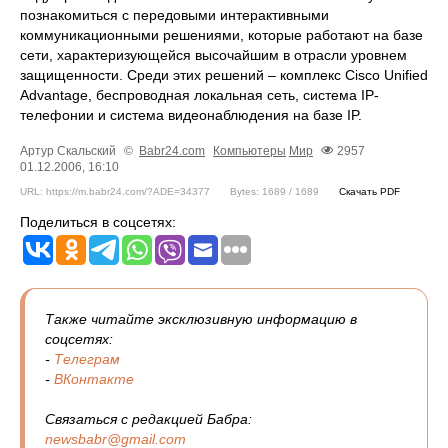
познакомиться с передовыми интерактивными
коммуникационными решениями, которые работают на базе
сети, характеризующейся высочайшим в отрасли уровнем
защищенности. Среди этих решений – комплекс Cisco Unified
Advantage, беспроводная локальная сеть, система IP-
телефонии и система видеонаблюдения на базе IP.
Артур Скальский
©
Babr24.com
Компьютеры
Мир
2957
01.12.2006, 16:10
URL: https://m.babr24.com/?ADE=34377
Bytes: 1689 / 1689
Скачать PDF
Поделиться в соцсетях:
Также читайте эксклюзивную информацию в
соцсетях:
-
Телеграм
-
ВКонтакте
Связаться с редакцией Бабра:
newsbabr@gmail.com