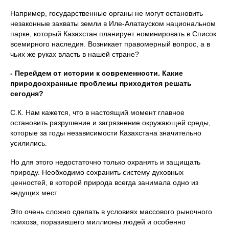
Например, государственные органы не могут остановить
незаконные захваты земли в Иле-Алатауском национальном
парке, который Казахстан планирует номинировать в Список
всемирного наследия. Возникает правомерный вопрос, а в
чьих же руках власть в нашей стране?
- Перейдем от истории к современности. Какие
природоохранные проблемы приходится решать
сегодня?
С.К. Нам кажется, что в настоящий момент главное
остановить разрушение и загрязнение окружающей среды,
которые за годы независимости Казахстана значительно
усилились.
Но для этого недостаточно только охранять и защищать
природу. Необходимо сохранить систему духовных
ценностей, в которой природа всегда занимала одно из
ведущих мест.
Это очень сложно сделать в условиях массового рыночного
психоза, поразившего миллионы людей и особенно