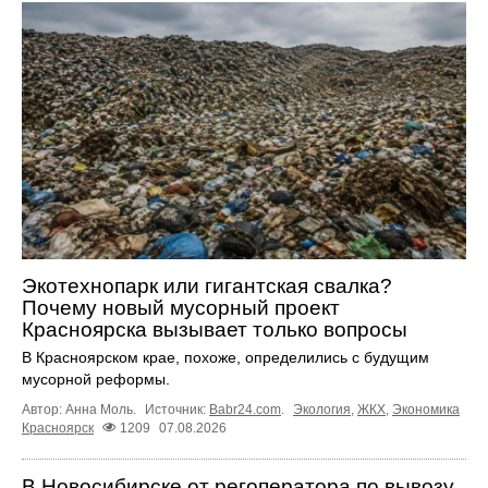
Экотехнопарк или гигантская свалка?
Почему новый мусорный проект
Красноярска вызывает только вопросы
В Красноярском крае, похоже, определились с будущим
мусорной реформы.
Автор: Анна Моль.
Источник:
Babr24.com
.
Экология
,
ЖКХ
,
Экономика
Красноярск
1209
07.08.2026
В Новосибирске от регоператора по вывозу