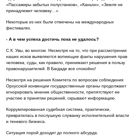
«Пассажиры забытых полустанков», «Каньон», «Земля не
принадлежит человеку…».
Некоторые из них были отмечены на международных
фестивалях.
- А в чем успеха достичь пока не удалось?
С.К. Увы, во многом. Несмотря на то, что при рассмотрении
наших исков выявляются вопиющие факты нарушения прав
человека, суды, как правило, принимают решения в пользу
правонарушителей. В Багдаде все спокойно!
Несмотря на решения Комитета по вопросам соблюдения
Орхусской конвенции государственные органы продолжают
игнорировать мнение общественности, препятствуют ее
участию в принятии решений, скрывают информацию.
Коррумпированная судебная система, практически,
превратилась в послушную служанку исполнительной власти
и теневого бизнеса.
Ситуация порой доходит до полного абсурда.