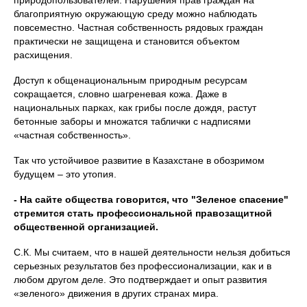
природопользователей. Нарушения прав граждан на
благоприятную окружающую среду можно наблюдать
повсеместно. Частная собственность рядовых граждан
практически не защищена и становится объектом
расхищения.
Доступ к общенациональным природным ресурсам
сокращается, словно шагреневая кожа. Даже в
национальных парках, как грибы после дождя, растут
бетонные заборы и множатся таблички с надписями
«частная собственность».
Так что устойчивое развитие в Казахстане в обозримом
будущем – это утопия.
- На сайте общества говорится, что "Зеленое спасение"
стремится стать профессиональной правозащитной
общественной организацией.
С.К. Мы считаем, что в нашей деятельности нельзя добиться
серьезных результатов без профессионализации, как и в
любом другом деле. Это подтверждает и опыт развития
«зеленого» движения в других странах мира.