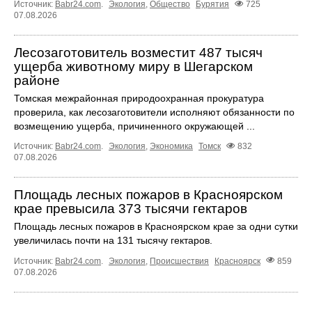
Источник:
Babr24.com
.
Экология
,
Общество
Бурятия
725
07.08.2026
Лесозаготовитель возместит 487 тысяч
ущерба животному миру в Шегарском
районе
Томская межрайонная природоохранная прокуратура
проверила, как лесозаготовители исполняют обязанности по
возмещению ущерба, причиненного окружающей ...
Источник:
Babr24.com
.
Экология
,
Экономика
Томск
832
07.08.2026
Площадь лесных пожаров в Красноярском
крае превысила 373 тысячи гектаров
Площадь лесных пожаров в Красноярском крае за одни сутки
увеличилась почти на 131 тысячу гектаров.
Источник:
Babr24.com
.
Экология
,
Происшествия
Красноярск
859
07.08.2026