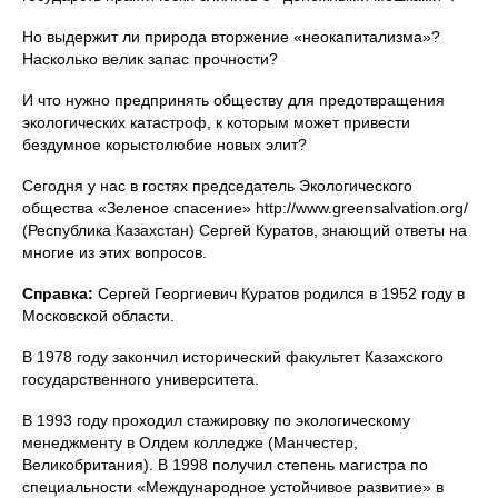
Но выдержит ли природа вторжение «неокапитализма»?
Насколько велик запас прочности?
И что нужно предпринять обществу для предотвращения
экологических катастроф, к которым может привести
бездумное корыстолюбие новых элит?
Сегодня у нас в гостях председатель Экологического
общества «Зеленое спасение» http://www.greensalvation.org/
(Республика Казахстан) Сергей Куратов, знающий ответы на
многие из этих вопросов.
Справка:
Сергей Георгиевич Куратов родился в 1952 году в
Московской области.
В 1978 году закончил исторический факультет Казахского
государственного университета.
В 1993 году проходил стажировку по экологическому
менеджменту в Олдем колледже (Манчестер,
Великобритания). В 1998 получил степень магистра по
специальности «Международное устойчивое развитие» в