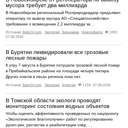
мусора требует два миллиарда
В Новосибирске региональный Росприроднадзор предъявил
оператору по вывозу мусора АО «Спецавтохозяйство»
требование о возмещение 2,2 миллиарда за ...
Источник:
Babr24.com
.
Экология
,
Экономика
Новосибирск
1092
07.08.2026
В Бурятии ликвидировали все грозовые
лесные пожары
К утру 7 августа в Бурятии потушили грозовой лесной пожар
в Прибайкальском районе на площади четыре гектара.
Других очагов в лесах региона пока нет.
Источник:
Babr24.com
.
Экология
Бурятия
1159
07.08.2026
В Томской области экологи проводят
мониторинг состояния водных объектов
Чтобы оценить эффективность проведенных по нацпроекту
«Экологическое благополучие» работ по регулированию
русел рек, расчистке и реабилитации озер, ...