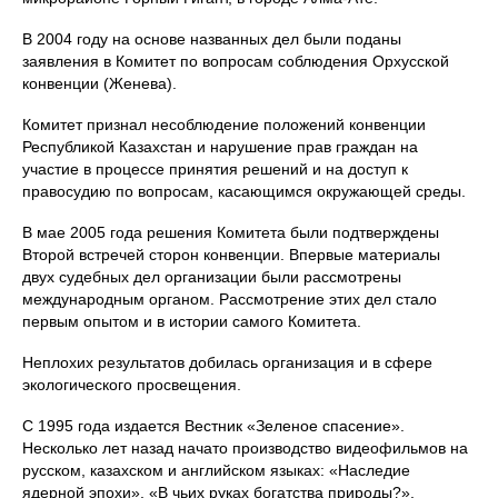
В 2004 году на основе названных дел были поданы
заявления в Комитет по вопросам соблюдения Орхусской
конвенции (Женева).
Комитет признал несоблюдение положений конвенции
Республикой Казахстан и нарушение прав граждан на
участие в процессе принятия решений и на доступ к
правосудию по вопросам, касающимся окружающей среды.
В мае 2005 года решения Комитета были подтверждены
Второй встречей сторон конвенции. Впервые материалы
двух судебных дел организации были рассмотрены
международным органом. Рассмотрение этих дел стало
первым опытом и в истории самого Комитета.
Неплохих результатов добилась организация и в сфере
экологического просвещения.
С 1995 года издается Вестник «Зеленое спасение».
Несколько лет назад начато производство видеофильмов на
русском, казахском и английском языках: «Наследие
ядерной эпохи», «В чьих руках богатства природы?»,