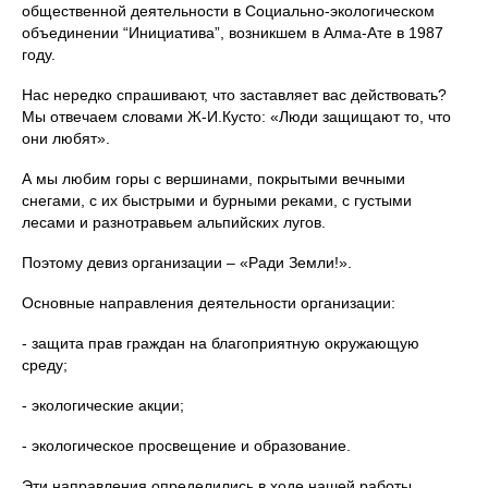
общественной деятельности в Социально-экологическом
объединении “Инициатива”, возникшем в Алма-Ате в 1987
году.
Нас нередко спрашивают, что заставляет вас действовать?
Мы отвечаем словами Ж-И.Кусто: «Люди защищают то, что
они любят».
А мы любим горы с вершинами, покрытыми вечными
снегами, с их быстрыми и бурными реками, с густыми
лесами и разнотравьем альпийских лугов.
Поэтому девиз организации – «Ради Земли!».
Основные направления деятельности организации:
- защита прав граждан на благоприятную окружающую
среду;
- экологические акции;
- экологическое просвещение и образование.
Эти направления определились в ходе нашей работы.