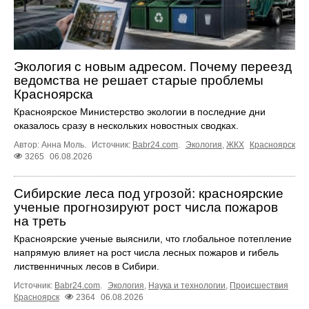
Экология с новым адресом. Почему переезд
ведомства не решает старые проблемы
Красноярска
Красноярское Министерство экологии в последние дни
оказалось сразу в нескольких новостных сводках.
Автор: Анна Моль.
Источник:
Babr24.com
.
Экология
,
ЖКХ
Красноярск
3265
06.08.2026
Сибирские леса под угрозой: красноярские
ученые прогнозируют рост числа пожаров
на треть
Красноярские ученые выяснили, что глобальное потепление
напрямую влияет на рост числа лесных пожаров и гибель
лиственничных лесов в Сибири.
Источник:
Babr24.com
.
Экология
,
Наука и технологии
,
Происшествия
Красноярск
2364
06.08.2026