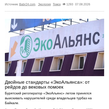
Источник:
Babr24.com
.
Экология
Томск
1293
07.08.2026
Двойные стандарты «ЭкоАльянса»: от
рейдов до вековых помоек
Бурятский регоператор «ЭкоАльянс» летом принялся
выискивать нарушителей среди владельцев турбаз на
Байкале.