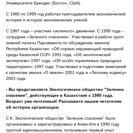
Университете Брендис (Бостон, США).
С 1980 по 1999 год работал преподавателем экономической
истории и истории экономических учений.
С 1987 года – участник «зеленого» движения. С 1990 года –
сотрудник «Зеленого спасения». Участвовал в работе групп
нижней палаты Парламента по обсуждению законов
Республики Казахстан: «Об охране окружающей природной
среды Казахской ССР» 1991 года, «Об экологической
экспертизе» 1997 года, «Об особо охраняемых природных
территориях» 1997 года. Участвовал в подготовке замечаний
к проектам закона «О земле» 2001 года и «Лесному кодексу»
2003 года.
- Вы представляете Экологическое общество "Зеленое
спасение", действующее в Казахстане с 1990 года.
Возраст уже почтенный! Расскажите нашим читателям
об истории организации.
С.К. Экологическое общество “Зеленое спасение” было
организовано и зарегистрировано в Алма-Ате в 1990 году
группой единомышленников, получивших первый опыт