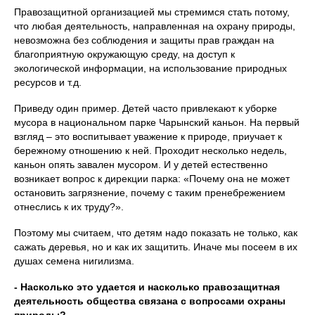
Правозащитной организацией мы стремимся стать потому,
что любая деятельность, направленная на охрану природы,
невозможна без соблюдения и защиты прав граждан на
благоприятную окружающую среду, на доступ к
экологической информации, на использование природных
ресурсов и т.д.
Приведу один пример. Детей часто привлекают к уборке
мусора в национальном парке Чарынский каньон. На первый
взгляд – это воспитывает уважение к природе, приучает к
бережному отношению к ней. Проходит несколько недель,
каньон опять завален мусором. И у детей естественно
возникает вопрос к дирекции парка: «Почему она не может
остановить загрязнение, почему с таким пренебрежением
отнеслись к их труду?».
Поэтому мы считаем, что детям надо показать не только, как
сажать деревья, но и как их защитить. Иначе мы посеем в их
душах семена нигилизма.
- Насколько это удается и насколько правозащитная
деятельность общества связана с вопросами охраны