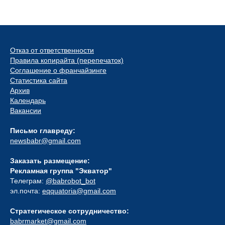
Отказ от ответственности
Правила копирайта (перепечаток)
Соглашение о франчайзинге
Статистика сайта
Архив
Календарь
Вакансии
Письмо главреду:
newsbabr@gmail.com
Заказать размещение:
Рекламная группа "Экватор"
Телеграм:
@babrobot_bot
эл.почта:
eqquatoria@gmail.com
Стратегическое сотрудничество:
babrmarket@gmail.com