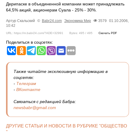
Дерипаске в объединенной компании может принадлежать
64,5% акций, акционерам Суала - 25% - 30%.
Артур Скальский
©
Babr24.com
Экономика
Мир
3579
01.10.2006,
10:42
URL: https://m.babr24.com/?ADE=32991
Bytes: 495 / 495
Скачать PDF
Поделиться в соцсетях:
Также читайте эксклюзивную информацию в
соцсетях:
-
Телеграм
-
ВКонтакте
Связаться с редакцией Бабра:
newsbabr@gmail.com
ДРУГИЕ СТАТЬИ И НОВОСТИ В РУБРИКЕ "ОБЩЕСТВО
"