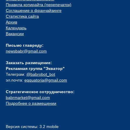
Правила копирайта (перепечаток)
Соглашение о франчайзинге
Статистика сайта
Архив
Календарь
Вакансии
Письмо главреду:
newsbabr@gmail.com
Заказать размещение:
Рекламная группа "Экватор"
Телеграм:
@babrobot_bot
эл.почта:
eqquatoria@gmail.com
Стратегическое сотрудничество:
babrmarket@gmail.com
Подробнее о размещении
Версия системы: 3.2 mobile