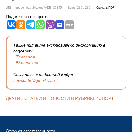
17:54
URL: https://m.babr24.com/?ADE=32345
Bytes: 296 / 296
Скачать PDF
Поделиться в соцсетях:
Также читайте эксклюзивную информацию в
соцсетях:
-
Телеграм
-
ВКонтакте
Связаться с редакцией Бабра:
newsbabr@gmail.com
ДРУГИЕ СТАТЬИ И НОВОСТИ В РУБРИКЕ "СПОРТ "
Отказ от ответственности