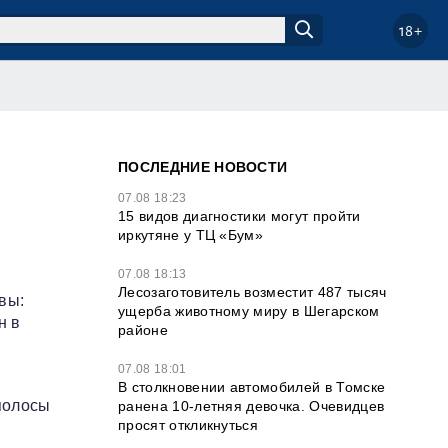
18+
ПОСЛЕДНИЕ НОВОСТИ
07.08 18:23
15 видов диагностики могут пройти
иркутяне у ТЦ «Бум»
07.08 18:13
Лесозаготовитель возместит 487 тысяч
вы:
ущерба животному миру в Шегарском
н в
районе
07.08 18:01
в
В столкновении автомобилей в Томске
полосы
ранена 10-летняя девочка. Очевидцев
просят откликнуться