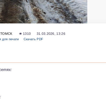
ТОМСК
1310
31.03.2026, 13:26
я для печати
Скачать PDF
сетях:
: