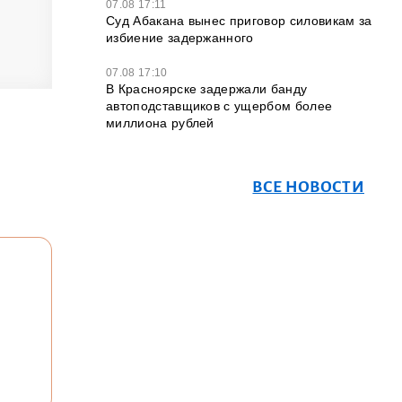
07.08 17:11
Суд Абакана вынес приговор силовикам за
избиение задержанного
07.08 17:10
В Красноярске задержали банду
автоподставщиков с ущербом более
миллиона рублей
ВСЕ НОВОСТИ