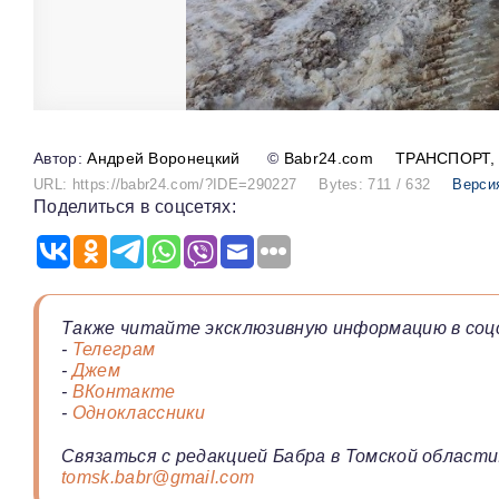
Андрей Воронецкий
©
Babr24.com
ТРАНСПОРТ
URL: https://babr24.com/?IDE=290227
Bytes: 711 / 632
Верси
Поделиться в соцсетях:
Также читайте эксклюзивную информацию в соц
-
Телеграм
-
Джем
-
ВКонтакте
-
Одноклассники
Связаться с редакцией Бабра в Томской области
tomsk.babr@gmail.com