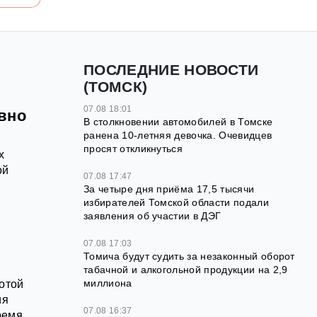
ПОСЛЕДНИЕ НОВОСТИ
(ТОМСК)
07.08 18:01
вно
В столкновении автомобилей в Томске
ранена 10-летняя девочка. Очевидцев
просят откликнуться
х
ой
07.08 17:47
За четыре дня приёма 17,5 тысячи
избирателей Томской области подали
заявления об участии в ДЭГ
07.08 17:03
Томича будут судить за незаконный оборот
табачной и алкогольной продукции на 2,9
миллиона
отой
ия
07.08 16:37
ремя