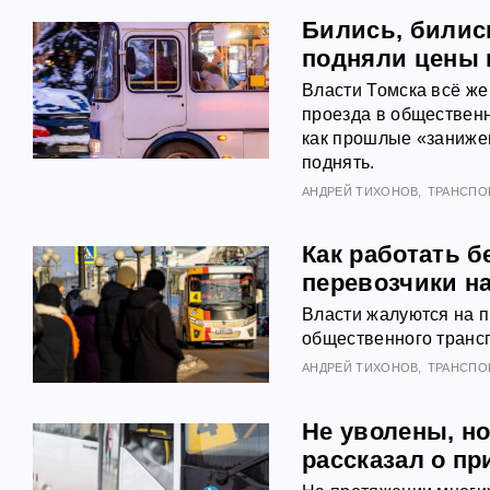
Бились, билис
подняли цены 
Власти Томска всё же
проезда в общественн
как прошлые «занижен
поднять.
АНДРЕЙ ТИХОНОВ
ТРАНСПО
Как работать б
перевозчики н
Власти жалуются на 
общественного трансп
АНДРЕЙ ТИХОНОВ
ТРАНСПО
Не уволены, но
рассказал о п