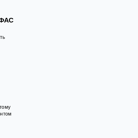
УФАС
ть
тому
онтом