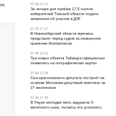
07.08 17:47
них
За четыре дня приёма 17,5 тысячи
избирателей Томской области подали
заявления об участии в ДЭГ
07.08 17:47
В Новосибирской области мужчина
предстанет перед судом за незаконное
хранение боеприпасов
07.08 17:41
Три новых объекта Таймыра официально
появились на географических картах
07.08 17:39
Сын красноярского депутата построит на
острове Молокова досуговый комплекс за
27 миллионов
07.08 17:36
В Ужуре молодая мать задушила 3-
месячного сына, пытаясь его успокоить