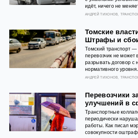
идёт, ничего не меняе
АНДРЕЙ ТИХОНОВ
ТРАНСПО
Томские власти
Штрафы и сбои
Томский транспорт — 
перевозчик не может 
разрывать договор с 
нормативного уровня
АНДРЕЙ ТИХОНОВ
ТРАНСПО
Перевозчики за
улучшений в с
Транспортные коллап
периодически нарушал
работы. Как писал мэ
совокупности оштраф