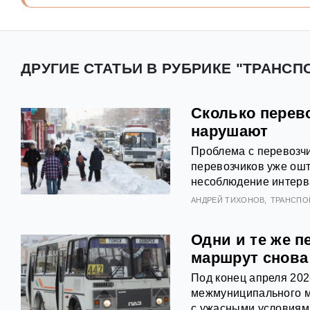
ДРУГИЕ СТАТЬИ В РУБРИКЕ "ТРАНСПО
Сколько перев
нарушают
Проблема с перевозчи
перевозчиков уже ошт
несоблюдение интерв
АНДРЕЙ ТИХОНОВ
ТРАНСПО
Одни и те же п
маршрут снова
Под конец апреля 202
межмуниципального м
с ужасными условиям