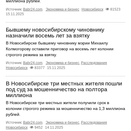
миллиона рублей.
Источник:
Babr24.com
.
Экономика и бизнес
Новосибирск
81523
15.11.2025
Бывшему новосибирскому чиновнику
назначили восемь лет за взятку
В Новосибирске бывшему чиновнику мэрии Михаилу
Колмогорову оставили приговор на восемь лет колонии
строгого режима за взятку.
Источник:
Babr24.com
.
Экономика и бизнес
,
Расследования
Новосибирск
83377
15.11.2025
В Новосибирске три местных жителя пошли
под суд за мошенничество на полтора
миллиона
В Новосибирске три местных жители получили срок в
колонии строгого режима за мошенничество на 1,3 миллиона
рублей.
Источник:
Babr24.com
.
Экономика и бизнес
,
Расследования
Новосибирск
9452
14.11.2025