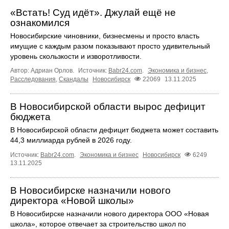
«Встать! Суд идёт». Джулай ещё не
ознакомился
Новосибирские чиновники, бизнесмены и просто власть
имущие с каждым разом показывают просто удивительный
уровень скользкости и изворотливости.
Автор: Адриан Орлов.
Источник:
Babr24.com
.
Экономика и бизнес
,
Расследования
,
Скандалы
Новосибирск
22069
13.11.2025
В Новосибирской области вырос дефицит
бюджета
В Новосибирской области дефицит бюджета может составить
44,3 миллиарда рублей в 2026 году.
Источник:
Babr24.com
.
Экономика и бизнес
Новосибирск
6249
13.11.2025
В Новосибирске назначили нового
директора «Новой школы»
В Новосибирске назначили нового директора ООО «Новая
школа», которое отвечает за строительство школ по