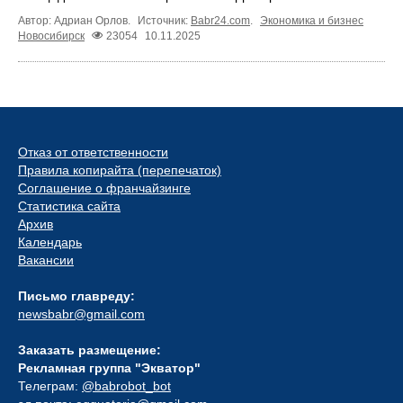
Автор: Адриан Орлов.
Источник:
Babr24.com
.
Экономика и бизнес
Новосибирск
23054
10.11.2025
Отказ от ответственности
Правила копирайта (перепечаток)
Соглашение о франчайзинге
Статистика сайта
Архив
Календарь
Вакансии
Письмо главреду:
newsbabr@gmail.com
Заказать размещение:
Рекламная группа "Экватор"
Телеграм:
@babrobot_bot