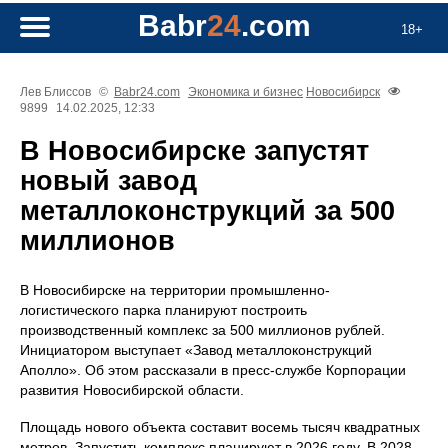
Babr
24
.com
18+
Лев Блиссов
©
Babr24.com
Экономика и бизнес
Новосибирск
9899
14.02.2025, 12:33
В Новосибирске запустят
новый завод
металлоконструкций за 500
миллионов
В Новосибирске на территории промышленно-
логистического парка планируют построить
производственный комплекс за 500 миллионов рублей.
Инициатором выступает «Завод металлоконструкций
Аполло». Об этом рассказали в пресс-службе Корпорации
развития Новосибирской области.
Площадь нового объекта составит восемь тысяч квадратных
метров. Запустить комплекс планируют в 2026 году. В 2028