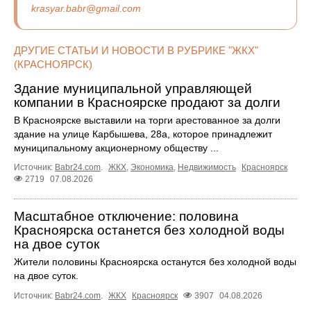
krasyar.babr@gmail.com
ДРУГИЕ СТАТЬИ И НОВОСТИ В РУБРИКЕ "ЖКХ"
(КРАСНОЯРСК)
Здание муниципальной управляющей
компании в Красноярске продают за долги
В Красноярске выставили на торги арестованное за долги
здание на улице Карбышева, 28а, которое принадлежит
муниципальному акционерному обществу ...
Источник:
Babr24.com
.
ЖКХ
,
Экономика
,
Недвижимость
Красноярск
2719
07.08.2026
Масштабное отключение: половина
Красноярска останется без холодной воды
на двое суток
Жители половины Красноярска останутся без холодной воды
на двое суток.
Источник:
Babr24.com
.
ЖКХ
Красноярск
3907
04.08.2026