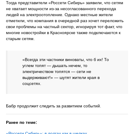
Тогда представители «Россети Сибирь» заявили, что сетям
не хватает мощности из-за несогласованного перехода
людей на электроотопление. Однако местные жители
отметили, что компания в очередной раз хочет переложить
свои проблемы на частный сектор, игнорируя тот факт, что
многие новостройки в Красноярске также подключаются к
старым сетям.
«Всегда эти частники виноваты, что б их! То
углем топят — дышать нечем, то
электричеством топятся — сети не
выдерживают!» — шутят жители края в
соцсетях.
Бабр продолжит следить за развитием событий.
Ранее по теме:
«Россети Сибирь»: в долгах как в шелках