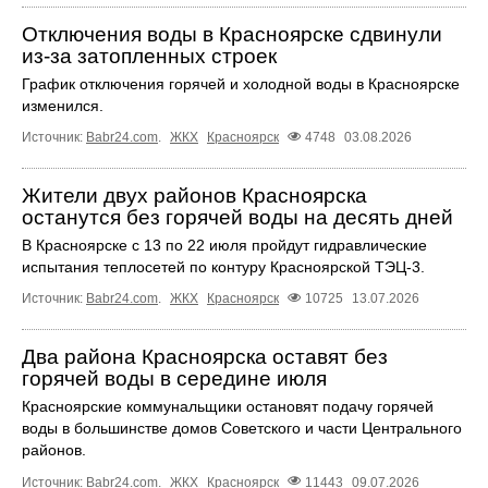
Отключения воды в Красноярске сдвинули
из-за затопленных строек
График отключения горячей и холодной воды в Красноярске
изменился.
Источник:
Babr24.com
.
ЖКХ
Красноярск
4748
03.08.2026
Жители двух районов Красноярска
останутся без горячей воды на десять дней
В Красноярске с 13 по 22 июля пройдут гидравлические
испытания теплосетей по контуру Красноярской ТЭЦ-3.
Источник:
Babr24.com
.
ЖКХ
Красноярск
10725
13.07.2026
Два района Красноярска оставят без
горячей воды в середине июля
Красноярские коммунальщики остановят подачу горячей
воды в большинстве домов Советского и части Центрального
районов.
Источник:
Babr24.com
.
ЖКХ
Красноярск
11443
09.07.2026