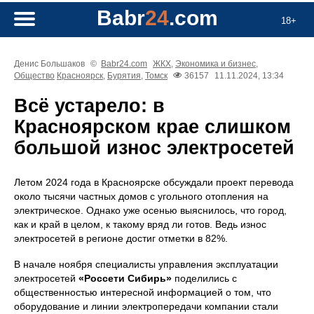
Babr
24
.com
18+
Денис Большаков
©
Babr24.com
ЖКХ
,
Экономика и бизнес
,
Общество
Красноярск
,
Бурятия
,
Томск
36157
11.11.2024, 13:34
Всё устарело: в
Красноярском крае слишком
большой износ электросетей
Летом 2024 года в Красноярске обсуждали проект перевода
около тысячи частных домов с угольного отопления на
электрическое. Однако уже осенью выяснилось, что город,
как и край в целом, к такому вряд ли готов. Ведь износ
электросетей в регионе достиг отметки в 82%.
В начале ноября специалисты управления эксплуатации
электросетей
«Россети Сибирь»
поделились с
общественностью интересной информацией о том, что
оборудование и линии электропередачи компании стали