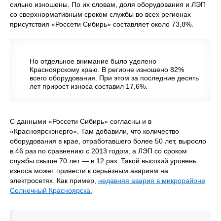
сильно изношены. По их словам, доля оборудования и ЛЭП
со сверхнормативным сроком службы во всех регионах
присутствия «Россети Сибирь» составляет около 73,8%.
Но отдельное внимание было уделено
Красноярскому краю. В регионе изношено 82%
всего оборудования. При этом за последние десять
лет прирост износа составил 17,6%.
С данными «Россети Сибирь» согласны и в
«Красноярскэнерго». Там добавили, что количество
оборудования в крае, отработавшего более 50 лет, выросло
в 46 раз по сравнению с 2013 годом, а ЛЭП со сроком
службы свыше 70 лет — в 12 раз. Такой высокий уровень
износа может привести к серьёзным авариям на
электросетях. Как пример,
недавняя авария в микрорайоне
Солнечный Красноярска.