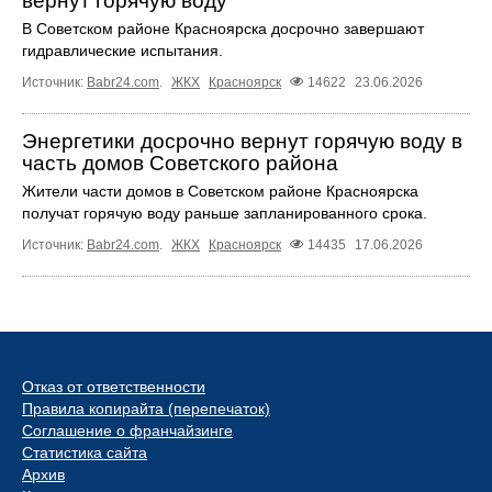
вернут горячую воду
В Советском районе Красноярска досрочно завершают
гидравлические испытания.
Источник:
Babr24.com
.
ЖКХ
Красноярск
14622
23.06.2026
Энергетики досрочно вернут горячую воду в
часть домов Советского района
Жители части домов в Советском районе Красноярска
получат горячую воду раньше запланированного срока.
Источник:
Babr24.com
.
ЖКХ
Красноярск
14435
17.06.2026
Отказ от ответственности
Правила копирайта (перепечаток)
Соглашение о франчайзинге
Статистика сайта
Архив