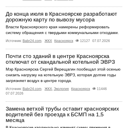
До конца июля в Красноярске разработают
дорожную карту по вывозу мусора
Власти Красноярского края намерены реформировать
систему обращения с твердыми коммунальными отходами.
Источник:
Babr24.com
.
ЖКХ
Красноярск
12127
07.07.2026
Почти сто зданий в центре Красноярска
отключат от скандальной котельной ЭВРЗ
Мэр Красноярска Сергей Верещагин пообещал этой осенью
снизить нагрузку на котельную ЭВРЗ, которая долгие годы
загрязняет воздух в центре города.
Источник:
Babr24.com
.
ЖКХ
,
Экология
Красноярск
11446
07.07.2026
Замена ветхой трубы оставит красноярских
водителей без проезда к БСМП на 1,5
месяца
В Красноярске кардинально изменят схему движения в