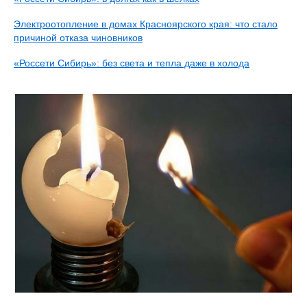
Электроотопление в домах Красноярского края: что стало
причиной отказа чиновников
«Россети Сибирь»: без света и тепла даже в холода