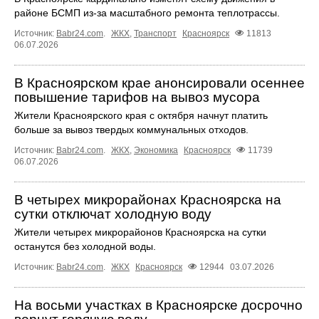
районе БСМП из-за масштабного ремонта теплотрассы.
Источник:
Babr24.com
.
ЖКХ
,
Транспорт
Красноярск
11813
06.07.2026
В Красноярском крае анонсировали осеннее
повышение тарифов на вывоз мусора
Жители Красноярского края с октября начнут платить
больше за вывоз твердых коммунальных отходов.
Источник:
Babr24.com
.
ЖКХ
,
Экономика
Красноярск
11739
06.07.2026
В четырех микрорайонах Красноярска на
сутки отключат холодную воду
Жители четырех микрорайонов Красноярска на сутки
останутся без холодной воды.
Источник:
Babr24.com
.
ЖКХ
Красноярск
12944
03.07.2026
На восьми участках в Красноярске досрочно