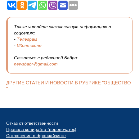
Также читайте эксклюзивную информацию в
соцсетях:
-
Телеграм
-
ВКонтакте
Связаться с редакцией Бабра:
newsbabr@gmail.com
ДРУГИЕ СТАТЬИ И НОВОСТИ В РУБРИКЕ "ОБЩЕСТВО
"
Отказ от ответственности
Правила копирайта (перепечаток)
Соглашение о франчайзинге