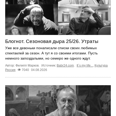
Блогнот. Сезоновая дыра 25/26. Утраты
Уже все девоньки понаписали списки своих любимых
спектаклей за сезон. А тут я со своими итогами. Пусть
немного запоздалыми, но семеро же одного ждут.
Автор: Филипп Марков.
Источник:
Babr24.com
.
It`s my life...
,
Культура
Россия
7040
04.08.2026