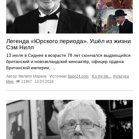
Легенда «Юрского периода». Ушёл из жизни
Сэм Нилл
13 июля в Сиднее в возрасте 78 лет скончался выдающийся
британский и новозеландский киноактёр, офицер ордена
Британской империи, ...
Автор: Филипп Марков.
Источник:
Babr24.com
.
It`s my life...
,
Культура
Мир
11967
13.07.2026