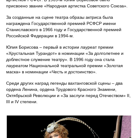
присвоено звание «Народная артистка Советского Союза».
За созданные на сцене театра образы актриса была
награждена Государственной премией РСФСР имени
Станиславского в 1966 году и Государственной премией
Российской Федерации в 1994‑м.
Юлия Борисова – первый в истории лауреат премии
«Хрустальная Турандот» в номинации «За долголетнее и
доблестное служение театру». В 1996 году она стала
лауреатом Национальной театральной премии «Золотая
маска» в номинации «Честь и достоинство».
Среди других наград легенды вахтанговской сцены – два
ордена Ленина, ордена Трудового Красного Знамени,
Октябрьской Революции и «За заслуги перед Отечеством» II,
III и IV степени.