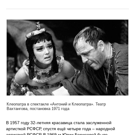
Клеопатра в спектакле «Антоний и Клеопатра». Театр
Вахтангова, постановка 1971 года
В 1957 году 32‑летняя красавица стала заслуженной
артисткой РСФСР, спустя ещё четыре года – народной
артисткой РСФСР. В 1969‑м Юлии Борисовой было