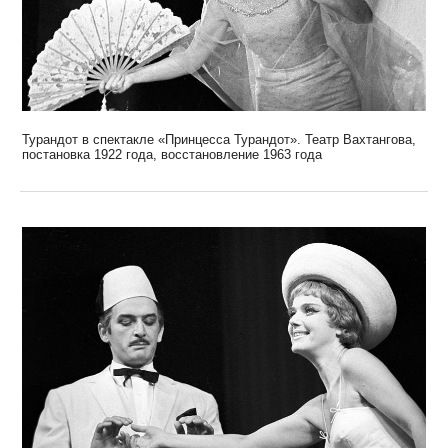
Турандот в спектакле «Принцесса Турандот». Театр Вахтангова,
постановка 1922 года, восстановление 1963 года