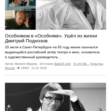
Особняком в «Особняке». Ушёл из жизни
Дмитрий Поднозов
20 июля в Санкт-Петербурге на 65 году жизни скончался
выдающийся российский актёр театра и кино, основатель
и художественный руководитель ...
Автор: Филипп Марков.
Источник:
Babr24.com
.
It`s my life...
,
Культура
Россия
19487
21.07.2026