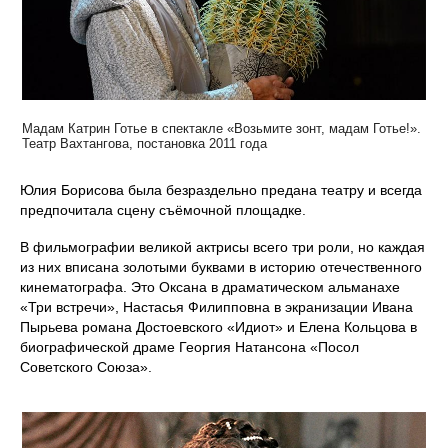
Мадам Катрин Готье в спектакле «Возьмите зонт, мадам Готье!».
Театр Вахтангова, постановка 2011 года
Юлия Борисова была безраздельно предана театру и всегда
предпочитала сцену съёмочной площадке.
В фильмографии великой актрисы всего три роли, но каждая
из них вписана золотыми буквами в историю отечественного
кинематографа. Это Оксана в драматическом альманахе
«Три встречи», Настасья Филипповна в экранизации Ивана
Пырьева романа Достоевского «Идиот» и Елена Кольцова в
биографической драме Георгия Натансона «Посол
Советского Союза».