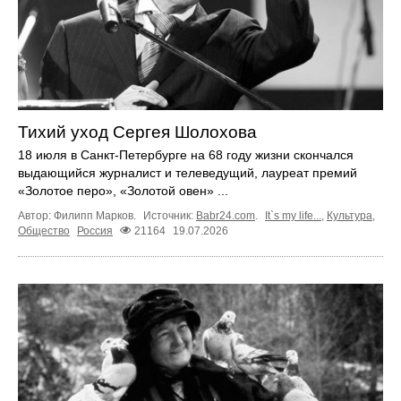
Тихий уход Сергея Шолохова
18 июля в Санкт-Петербурге на 68 году жизни скончался
выдающийся журналист и телеведущий, лауреат премий
«Золотое перо», «Золотой овен» ...
Автор: Филипп Марков.
Источник:
Babr24.com
.
It`s my life...
,
Культура
,
Общество
Россия
21164
19.07.2026