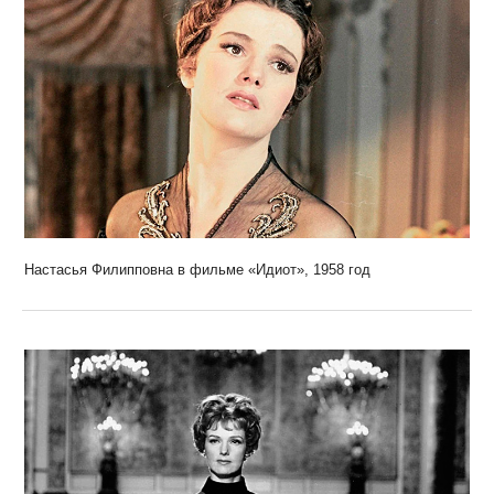
Настасья Филипповна в фильме «Идиот», 1958 год