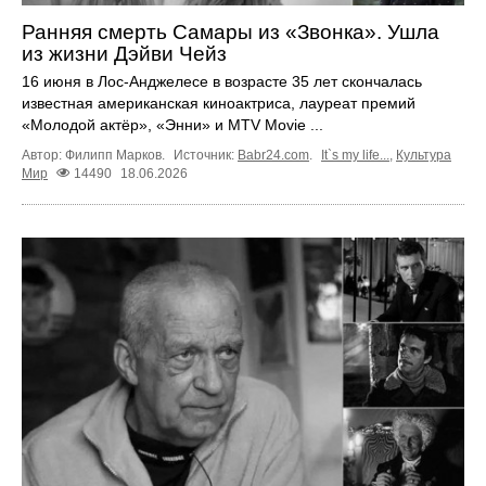
Ранняя смерть Самары из «Звонка». Ушла
из жизни Дэйви Чейз
16 июня в Лос-Анджелесе в возрасте 35 лет скончалась
известная американская киноактриса, лауреат премий
«Молодой актёр», «Энни» и MTV Movie ...
Автор: Филипп Марков.
Источник:
Babr24.com
.
It`s my life...
,
Культура
Мир
14490
18.06.2026