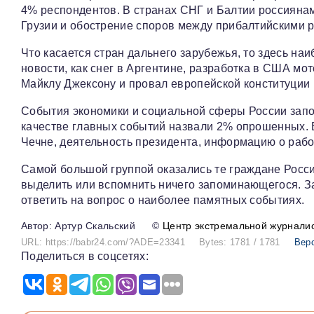
4% респондентов. В странах СНГ и Балтии россиянам
Грузии и обострение споров между прибалтийскими р
Что касается стран дальнего зарубежья, то здесь н
новости, как снег в Аргентине, разработка в США м
Майклу Джексону и провал европейской конституции
События экономики и социальной сферы России запо
качестве главных событий назвали 2% опрошенных. 
Чечне, деятельность президента, информацию о работ
Самой большой группой оказались те граждане Росси
выделить или вспомнить ничего запоминающегося. За
ответить на вопрос о наиболее памятных событиях.
Артур Скальский
©
Центр экстремальной журнали
URL: https://babr24.com/?ADE=23341
Bytes: 1781 / 1781
Вер
Поделиться в соцсетях: