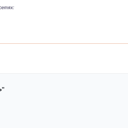
сетях:
Ь"