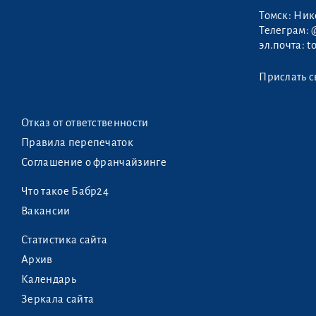
Томск: Ни
Телеграм:
эл.почта:
t
Прислать с
Отказ от ответственности
Правила перепечаток
Соглашение о франчайзинге
Что такое Бабр24
Вакансии
Статистика сайта
Архив
Календарь
Зеркала сайта