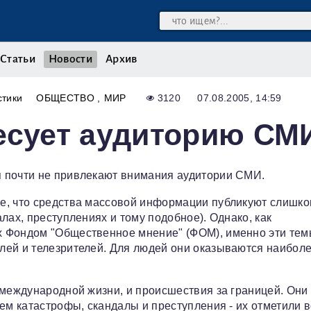
Статьи
Новости
Архив
стики
ОБЩЕСТВО
МИР
3120
07.08.2005, 14:59
есует аудиторию СМ
 почти не привлекают внимания аудитории СМИ.
е, что средства массовой информации публикуют слишк
лах, преступлениях и тому подобное). Однако, как
х Фондом "Общественное мнение" (ФОМ), именно эти те
лей и телезрителей. Для людей они оказываются наибол
 международной жизни, и происшествия за границей. Они
ем катастрофы, скандалы и преступления - их отметили в