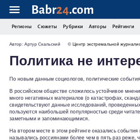
Babr
24
.com
Регионы
Сюжеты
Рубрики
Авторы
Рейтинги
Артур Скальский
©
Центр экстремальной журнали
Политика не интер
По новым данным социологов, политические события
В российском обществе сложилось устойчивое мнени
много негативных материалов (о катастрофах, сканда
свидетельствуют данные исследований, проведенны
пользуются наибольшей популярностью среди читате
заметными и запоминающимися.
На втором месте в этом рейтинге оказались события
назывались россиянами более чем в пять раз реже, ч