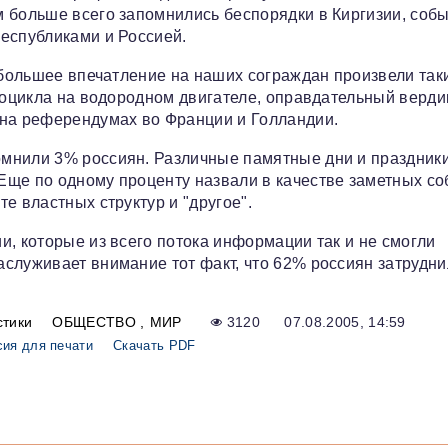
 больше всего запомнились беспорядки в Киргизии, собы
еспубликами и Россией.
аибольшее впечатление на наших сограждан произвели так
отоцикла на водородном двигателе, оправдательный верди
 на референдумах во Франции и Голландии.
мнили 3% россиян. Различные памятные дни и праздники
Еще по одному проценту назвали в качестве заметных со
е властных структур и "другое".
и, которые из всего потока информации так и не смогли
служивает внимание тот факт, что 62% россиян затрудни
стики
ОБЩЕСТВО
МИР
3120
07.08.2005, 14:59
сия для печати
Скачать PDF