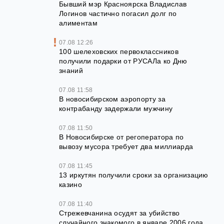
Бывший мэр Красноярска Владислав
Логинов частично погасил долг по
алиментам
07.08 12:26
100 шелеховских первоклассников
получили подарки от РУСАЛа ко Дню
знаний
07.08 11:58
В новосибирском аэропорту за
контрабанду задержали мужчину
07.08 11:50
В Новосибирске от регоператора по
вывозу мусора требует два миллиарда
07.08 11:45
13 иркутян получили сроки за организацию
казино
07.08 11:40
Стрежевчанина осудят за убийство
случайного знакомого в январе 2006 года