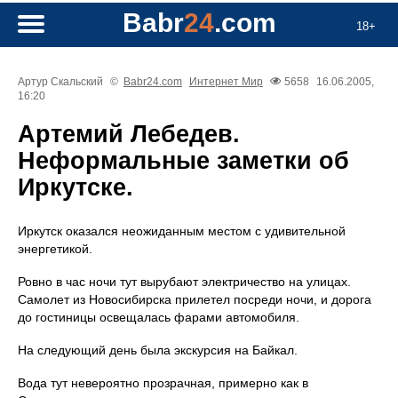
Babr
24
.com
18+
Артур Скальский
©
Babr24.com
Интернет
Мир
5658
16.06.2005,
16:20
Артемий Лебедев.
Неформальные заметки об
Иркутске.
Иркутск оказался неожиданным местом с удивительной
энергетикой.
Ровно в час ночи тут вырубают электричество на улицах.
Самолет из Новосибирска прилетел посреди ночи, и дорога
до гостиницы освещалась фарами автомобиля.
На следующий день была экскурсия на Байкал.
Вода тут невероятно прозрачная, примерно как в