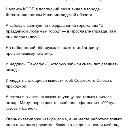
Надпись КООП в последний раз я видел в городе
Железнодорожном Калининградской области.
А забытую запятую на поздравлении горожанам "С
праздником любимый город" — в Ярославле (правда, там
они поправились).
На набережной обнаружился памятник Гагарину,
проглотившему таблетку.
И надпись "Таксофон", которую забыли снять лет двадцать
назад.
И люди, пытающиеся вынести герб Советского Союза с
проходной.
А потом я вышел на какую-то улицу, где только начался
пожар. Минут через десять особенно эффектно пи^^^нул
газовый баллон.
Огонь охватил уже четыре дома, а на месте работала только
пара пожарных расчетов. Какие-то люди выносили мебель,