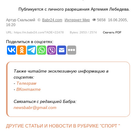
Публикуется с личного разрешения Артемия Лебедева.
Артур Скальский
©
Babr24.com
Интернет
Мир
5658
16.06.2005,
16:20
URL: https://m.babr24.com/?ADE=22478
Bytes: 2653 / 2574
Скачать PDF
Поделиться в соцсетях:
Также читайте эксклюзивную информацию в
соцсетях:
-
Телеграм
-
ВКонтакте
Связаться с редакцией Бабра:
newsbabr@gmail.com
ДРУГИЕ СТАТЬИ И НОВОСТИ В РУБРИКЕ "СПОРТ "