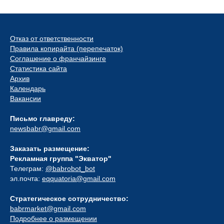
Отказ от ответственности
Правила копирайта (перепечаток)
Соглашение о франчайзинге
Статистика сайта
Архив
Календарь
Вакансии
Письмо главреду:
newsbabr@gmail.com
Заказать размещение:
Рекламная группа "Экватор"
Телеграм:
@babrobot_bot
эл.почта:
eqquatoria@gmail.com
Стратегическое сотрудничество:
babrmarket@gmail.com
Подробнее о размещении