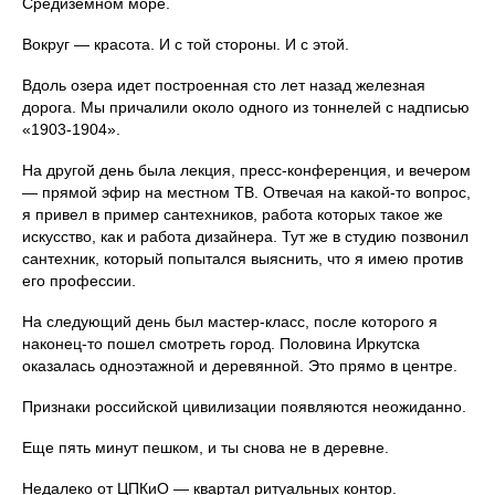
Средиземном море.
Вокруг — красота. И с той стороны. И с этой.
Вдоль озера идет построенная сто лет назад железная
дорога. Мы причалили около одного из тоннелей с надписью
«1903-1904».
На другой день была лекция, пресс-конференция, и вечером
— прямой эфир на местном ТВ. Отвечая на какой-то вопрос,
я привел в пример сантехников, работа которых такое же
искусство, как и работа дизайнера. Тут же в студию позвонил
сантехник, который попытался выяснить, что я имею против
его профессии.
На следующий день был мастер-класс, после которого я
наконец-то пошел смотреть город. Половина Иркутска
оказалась одноэтажной и деревянной. Это прямо в центре.
Признаки российской цивилизации появляются неожиданно.
Еще пять минут пешком, и ты снова не в деревне.
Недалеко от ЦПКиО — квартал ритуальных контор.