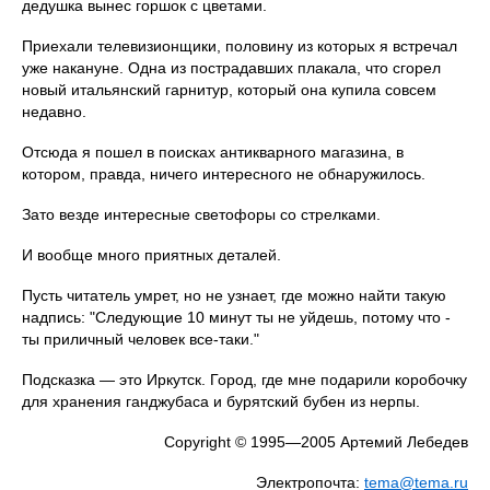
дедушка вынес горшок с цветами.
Приехали телевизионщики, половину из которых я встречал
уже накануне. Одна из пострадавших плакала, что сгорел
новый итальянский гарнитур, который она купила совсем
недавно.
Отсюда я пошел в поисках антикварного магазина, в
котором, правда, ничего интересного не обнаружилось.
Зато везде интересные светофоры со стрелками.
И вообще много приятных деталей.
Пусть читатель умрет, но не узнает, где можно найти такую
надпись: "Следующие 10 минут ты не уйдешь, потому что -
ты приличный человек все-таки."
Подсказка — это Иркутск. Город, где мне подарили коробочку
для хранения ганджубаса и бурятский бубен из нерпы.
Copyright © 1995—2005 Артемий Лебедев
Электропочта:
tema@tema.ru