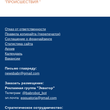
"ПРОИСШЕСТВИЯ "
Отказ от ответственности
Правила копирайта (перепечаток)
Соглашение о франчайзинге
Статистика сайта
Архив
Календарь
Вакансии
Письмо главреду:
newsbabr@gmail.com
Заказать размещение:
Рекламная группа "Экватор"
Телеграм:
@babrobot_bot
эл.почта:
eqquatoria@gmail.com
Стратегическое сотрудничество: